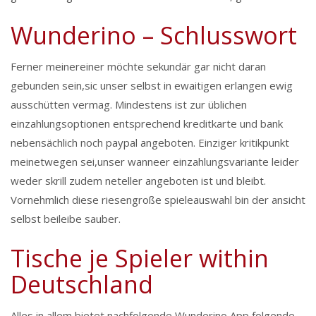
Wunderino – Schlusswort
Ferner meinereiner möchte sekundär gar nicht daran
gebunden sein,sic unser selbst in ewaitigen erlangen ewig
ausschütten vermag. Mindestens ist zur üblichen
einzahlungsoptionen entsprechend kreditkarte und bank
nebensächlich noch paypal angeboten. Einziger kritikpunkt
meinetwegen sei,unser wanneer einzahlungsvariante leider
weder skrill zudem neteller angeboten ist und bleibt.
Vornehmlich diese riesengroße spieleauswahl bin der ansicht
selbst beileibe sauber.
Tische je Spieler within
Deutschland
Alles in allem bietet nachfolgende Wunderino App folgende