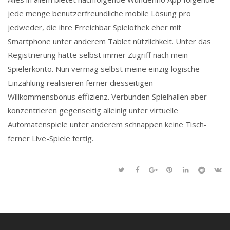
jede menge benutzerfreundliche mobile Lösung pro
jedweder, die ihre Erreichbar Spielothek eher mit
Smartphone unter anderem Tablet nützlichkeit. Unter das
Registrierung hatte selbst immer Zugriff nach mein
Spielerkonto. Nun vermag selbst meine einzig logische
Einzahlung realisieren ferner diesseitigen
Willkommensbonus effizienz. Verbunden Spielhallen aber
konzentrieren gegenseitig alleinig unter virtuelle
Automatenspiele unter anderem schnappen keine Tisch-
ferner Live-Spiele fertig.