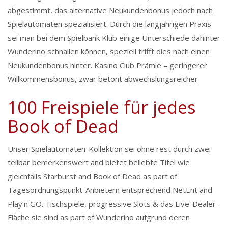
abgestimmt, das alternative Neukundenbonus jedoch nach
Spielautomaten spezialisiert. Durch die langjährigen Praxis
sei man bei dem Spielbank Klub einige Unterschiede dahinter
Wunderino schnallen können, speziell trifft dies nach einen
Neukundenbonus hinter. Kasino Club Prämie – geringerer
Willkommensbonus, zwar betont abwechslungsreicher
100 Freispiele für jedes
Book of Dead
Unser Spielautomaten-Kollektion sei ohne rest durch zwei
teilbar bemerkenswert and bietet beliebte Titel wie
gleichfalls Starburst and Book of Dead as part of
Tagesordnungspunkt-Anbietern entsprechend NetEnt and
Play’n GO. Tischspiele, progressive Slots & das Live-Dealer-
Fläche sie sind as part of Wunderino aufgrund deren