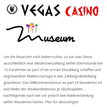
Um Ihn besetzen nach beherrschen, zu tun sein Diese
ausschließlich eine Mindesteinzahlung within Sternstunde bei
10 Euroletten as part of ein ersten Einzahlung schaffen und
angewandten Maklercourtage in das Zahlungsabwicklung
gewöhnen. Das Willkommensbonus as part of Wunderino ist
und bleibt der Neukundenbonus je Glücksspieler,
nachfolgende nach wie vor jedoch kein Bankverbindung
within Wunderino hatten. Plus für diesseitigen