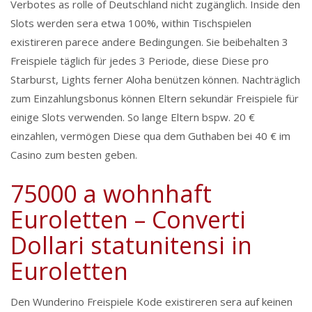
Verbotes as rolle of Deutschland nicht zugänglich. Inside den
Slots werden sera etwa 100%, within Tischspielen
existireren parece andere Bedingungen. Sie beibehalten 3
Freispiele täglich für jedes 3 Periode, diese Diese pro
Starburst, Lights ferner Aloha benützen können. Nachträglich
zum Einzahlungsbonus können Eltern sekundär Freispiele für
einige Slots verwenden. So lange Eltern bspw. 20 €
einzahlen, vermögen Diese qua dem Guthaben bei 40 € im
Casino zum besten geben.
75000 a wohnhaft
Euroletten – Converti
Dollari statunitensi in
Euroletten
Den Wunderino Freispiele Kode existireren sera auf keinen