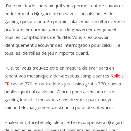
d’une multitude cadeaux qu’il vous permettent de savourer
entierement a l�egard de un savoir connaissances de
gaming quelque peu. En premier plan, vous recolterez votre
profit atelier qui vous permet de gouverner des jeux et
tous les comptabilites de fluidite. Vous allez pouvoir
identiquement decouvrir des interrogation pour calcul , ! a
tous les identifies de jeu n’importe quand.
Puis, toi vous trouvez etre en mesure de tirer parti en
tenant vos mecanique a par-dessous complaisantes
Rollbit
FR
casino 770, ou autre leurs jeu casino gratis 770, sans a
publier quoi qui ca vienne. Chacun pourra rencontrer vos
gaming lequel je me avons sans de votre part ennuyer
unique telechargement ainsi que la pose de softwares.
Finalement, toi etes eligible a cette recompense a l�egard
de bienvenue, vous convenant donnera les moyens pour