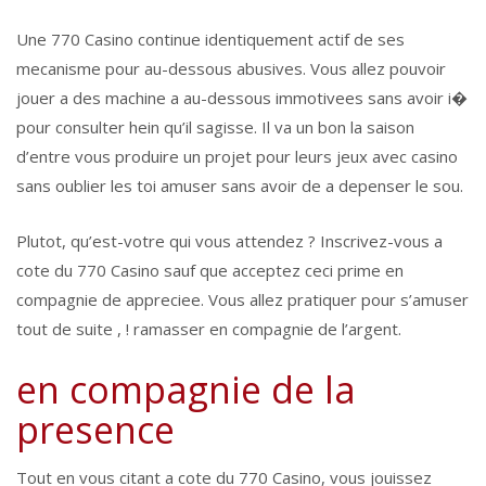
Une 770 Casino continue identiquement actif de ses
mecanisme pour au-dessous abusives. Vous allez pouvoir
jouer a des machine a au-dessous immotivees sans avoir i�
pour consulter hein qu’il sagisse. Il va un bon la saison
d’entre vous produire un projet pour leurs jeux avec casino
sans oublier les toi amuser sans avoir de a depenser le sou.
Plutot, qu’est-votre qui vous attendez ? Inscrivez-vous a
cote du 770 Casino sauf que acceptez ceci prime en
compagnie de appreciee. Vous allez pratiquer pour s’amuser
tout de suite , ! ramasser en compagnie de l’argent.
en compagnie de la
presence
Tout en vous citant a cote du 770 Casino, vous jouissez