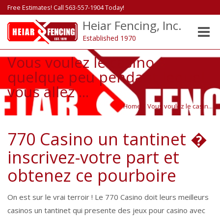
Free Estimates! Call 563-557-1904 Today!
Heiar Fencing, Inc.
Toggle
Established 1970
naviga
Vous voulez le casino
quelque peu pendant lequel
vous allez ...
Home
/
Vous voulez le casin...
770 Casino un tantinet �
inscrivez-votre part et
obtenez ce pourboire
On est sur le vrai terroir ! Le 770 Casino doit leurs meilleurs
casinos un tantinet qui presente des jeux pour casino avec