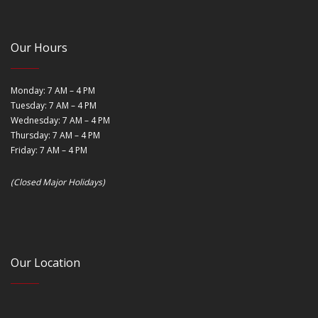
Our Hours
Monday: 7 AM – 4 PM
Tuesday: 7 AM – 4 PM
Wednesday: 7 AM – 4 PM
Thursday: 7 AM – 4 PM
Friday: 7 AM – 4 PM
(Closed Major Holidays)
Our Location