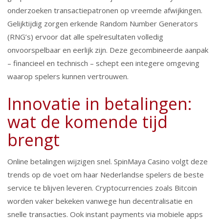
onderzoeken transactiepatronen op vreemde afwijkingen.
Gelijktijdig zorgen erkende Random Number Generators
(RNG’s) ervoor dat alle spelresultaten volledig
onvoorspelbaar en eerlijk zijn. Deze gecombineerde aanpak
– financieel en technisch – schept een integere omgeving
waarop spelers kunnen vertrouwen.
Innovatie in betalingen:
wat de komende tijd
brengt
Online betalingen wijzigen snel. SpinMaya Casino volgt deze
trends op de voet om haar Nederlandse spelers de beste
service te blijven leveren. Cryptocurrencies zoals Bitcoin
worden vaker bekeken vanwege hun decentralisatie en
snelle transacties. Ook instant payments via mobiele apps