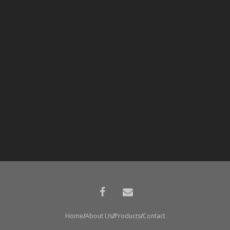
Home
About Us
Products
Contact