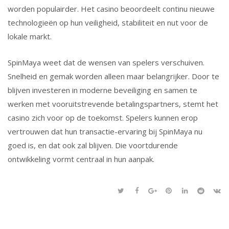
worden populairder. Het casino beoordeelt continu nieuwe
technologieën op hun veiligheid, stabiliteit en nut voor de
lokale markt.
SpinMaya weet dat de wensen van spelers verschuiven.
Snelheid en gemak worden alleen maar belangrijker. Door te
blijven investeren in moderne beveiliging en samen te
werken met vooruitstrevende betalingspartners, stemt het
casino zich voor op de toekomst. Spelers kunnen erop
vertrouwen dat hun transactie-ervaring bij SpinMaya nu
goed is, en dat ook zal blijven. Die voortdurende
ontwikkeling vormt centraal in hun aanpak.