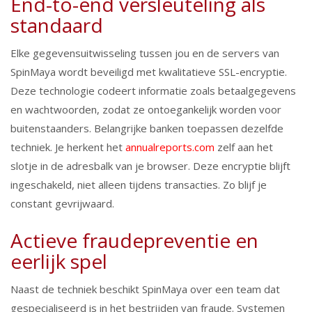
End-to-end versleuteling als
standaard
Elke gegevensuitwisseling tussen jou en de servers van
SpinMaya wordt beveiligd met kwalitatieve SSL-encryptie.
Deze technologie codeert informatie zoals betaalgegevens
en wachtwoorden, zodat ze ontoegankelijk worden voor
buitenstaanders. Belangrijke banken toepassen dezelfde
techniek. Je herkent het
annualreports.com
zelf aan het
slotje in de adresbalk van je browser. Deze encryptie blijft
ingeschakeld, niet alleen tijdens transacties. Zo blijf je
constant gevrijwaard.
Actieve fraudepreventie en
eerlijk spel
Naast de techniek beschikt SpinMaya over een team dat
gespecialiseerd is in het bestrijden van fraude. Systemen