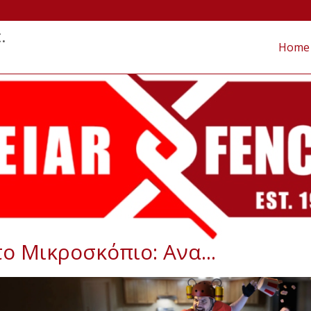
.
Home
ο Μικροσκόπιο: Ανα...