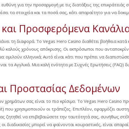
η ευθύνη για την προσαρμογή με τις διατάξεις της επικράτειάς
ει τα στοιχεία και τα ποσά σας, κάτι απαραίτητο για να δοκιμ
 και Προσφερόμενα Κανάλι
άνει τη διαφορά. Το Vegas Hero Casino διαθέτει βοήθεια κατά 
πολύ καλούς χρόνους απόκρισης. Οι εκπρόσωποι που ανταποκρίν
α: ομιλούν ελληνικά; Αυτό είναι κάτι που πρέπει να διαπιστώ
ίναι τα Αγγλικά. Μια καλή ενότητα με Συχνές Ερωτήσεις (FAQ) 
αι Προστασίας Δεδομένων
ων χρημάτων σας είναι το πιο κρίσιμο. Το Vegas Hero Casino 
it) που χρησιμοποιούν οι τράπεζες. Επιπλέον, εφαρμόζει αυστ
σας ζητηθεί να επιβεβαιώσετε την ταυτότητά σας, συνήθως στ
οι διαδικασίες μπορεί να φαίνονται κουραστικές, είναι απαραί