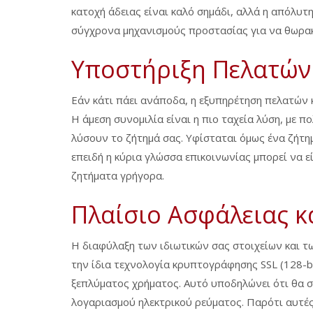
κατοχή άδειας είναι καλό σημάδι, αλλά η απόλυτ
σύγχρονα μηχανισμούς προστασίας για να θωρακίσ
Υποστήριξη Πελατών
Εάν κάτι πάει ανάποδα, η εξυπηρέτηση πελατών κ
Η άμεση συνομιλία είναι η πιο ταχεία λύση, με 
λύσουν το ζήτημά σας. Υφίσταται όμως ένα ζήτημ
επειδή η κύρια γλώσσα επικοινωνίας μπορεί να ε
ζητήματα γρήγορα.
Πλαίσιο Ασφάλειας κ
Η διαφύλαξη των ιδιωτικών σας στοιχείων και τ
την ίδια τεχνολογία κρυπτογράφησης SSL (128-b
ξεπλύματος χρήματος. Αυτό υποδηλώνει ότι θα 
λογαριασμού ηλεκτρικού ρεύματος. Παρότι αυτές 