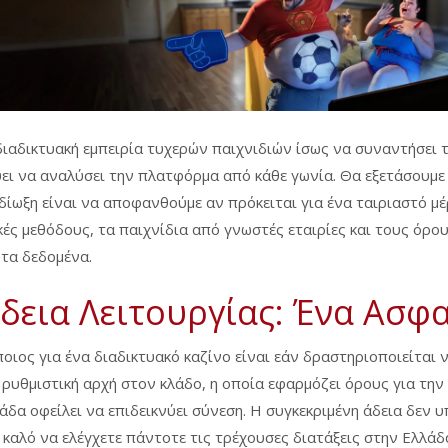
διαδικτυακή εμπειρία τυχερών παιχνιδιών ίσως να συναντήσει 
ύει να αναλύσει την πλατφόρμα από κάθε γωνία. Θα εξετάσουμε α
ιδίωξη είναι να αποφανθούμε αν πρόκειται για ένα ταιριαστό μέ
ές μεθόδους, τα παιχνίδια από γνωστές εταιρίες και τους όρο
τα δεδομένα.
δεια Λειτουργίας: Ένα Ασφα
ιος για ένα διαδικτυακό καζίνο είναι εάν δραστηριοποιείται ν
 ρυθμιστική αρχή στον κλάδο, η οποία εφαρμόζει όρους για την
άδα οφείλει να επιδεικνύει σύνεση. Η συγκεκριμένη άδεια δεν 
 καλό να ελέγχετε πάντοτε τις τρέχουσες διατάξεις στην Ελλάδα