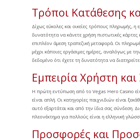
Τρόποι Κατάθεσης κα
Δίχως εύκολες και οικείες τρόπους πληρωμής, η 
δυνατότητα να κάνετε χρήση πιστωτικές κάρτες κα
επιπλέον άμεση τραπεζική μεταφορά. Οι πληρωμ
μέχρι κάποιες εργάσιμες ημέρες, αναλόγως με τ
δεδομένο ότι έχετε τη δυνατότητα να διατηρείτ
Εμπειρία Χρήστη και
Η πρώτη εντύπωση από το Vegas Hero Casino εί
είναι απλή. Οι κατηγορίες παιχνιδιών είναι ξεκά
αυτό εξαρτάται και από την ίδια σας σύνδεση. Δ
πλεονέκτημα για πολλούς είναι η ελληνική γλώσσ
Προσφορές και Προ