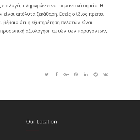
ς επιλογές πληρωμών είναι σημαντικά σημεία. Η
ν είναι απόλυτα ξεκάθαρη. Εσείς ο ίδιος πρέπει
ι βέβαιο ότι η εξυπηρέτηση πελατών είναι
ια προσωπική αξιολόγηση αυτών των παραγόντων,
Our Location