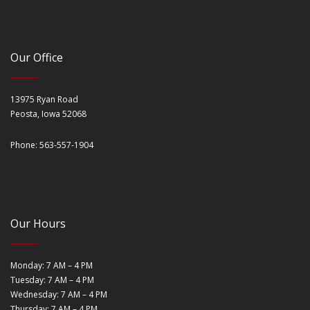
Our Office
13975 Ryan Road
Peosta, Iowa 52068
Phone: 563-557-1904
Our Hours
Monday: 7 AM – 4 PM
Tuesday: 7 AM – 4 PM
Wednesday: 7 AM – 4 PM
Thursday: 7 AM – 4 PM