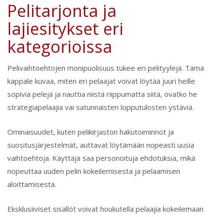
Pelitarjonta ja
lajiesitykset eri
kategorioissa
Pelivaihtoehtojen monipuolisuus tukee eri pelityylejä. Tämä
kappale kuvaa, miten eri pelaajat voivat löytää juuri heille
sopivia pelejä ja nauttia niistä riippumatta siitä, ovatko he
strategiapelaajia vai satunnaisten lopputulosten ystäviä.
Ominaisuudet, kuten pelikirjaston hakutoiminnot ja
suositusjärjestelmät, auttavat löytämään nopeasti uusia
vaihtoehtoja. Käyttäjä saa personoituja ehdotuksia, mikä
nopeuttaa uuden pelin kokeilemisesta ja pelaamisen
aloittamisesta.
Eksklusiiviset sisällöt voivat houkutella pelaajia kokeilemaan