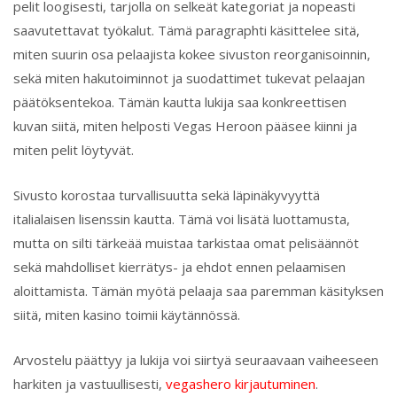
pelit loogisesti, tarjolla on selkeät kategoriat ja nopeasti
saavutettavat työkalut. Tämä paragraphti käsittelee sitä,
miten suurin osa pelaajista kokee sivuston reorganisoinnin,
sekä miten hakutoiminnot ja suodattimet tukevat pelaajan
päätöksentekoa. Tämän kautta lukija saa konkreettisen
kuvan siitä, miten helposti Vegas Heroon pääsee kiinni ja
miten pelit löytyvät.
Sivusto korostaa turvallisuutta sekä läpinäkyvyyttä
italialaisen lisenssin kautta. Tämä voi lisätä luottamusta,
mutta on silti tärkeää muistaa tarkistaa omat pelisäännöt
sekä mahdolliset kierrätys- ja ehdot ennen pelaamisen
aloittamista. Tämän myötä pelaaja saa paremman käsityksen
siitä, miten kasino toimii käytännössä.
Arvostelu päättyy ja lukija voi siirtyä seuraavaan vaiheeseen
harkiten ja vastuullisesti,
vegashero kirjautuminen
.