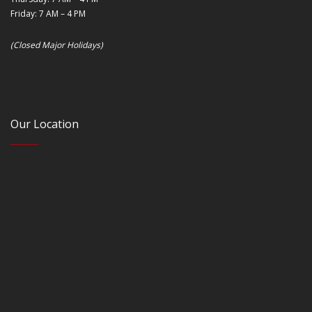
Friday: 7 AM – 4 PM
(Closed Major Holidays)
Our Location