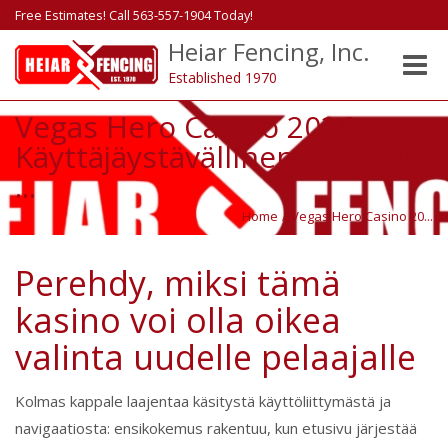
Free Estimates! Call 563-557-1904 Today!
Heiar Fencing, Inc.
Toggle
Established 1970
naviga
Vegas Hero Casino 2026:
Käyttäjäystävällinen alusta ja
...
Home
/
Vegas Hero Casino 20...
Perehdy, miksi tämä
kasino voi olla oikea
valinta uudelle pelaajalle
Kolmas kappale laajentaa käsitystä käyttöliittymästä ja
navigaatiosta: ensikokemus rakentuu, kun etusivu järjestää