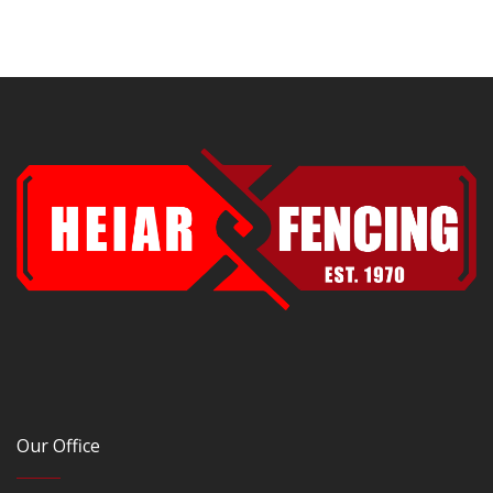
Our Office