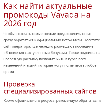
Как найти актуальные
промокоды Vavada на
2026 год
Чтобы отыскать самые свежие предложения, стоит
сразу обратиться к официальным источникам. Посетите
сайт оператора, где нередко размещают последние
обновления с актуальными бонусами. Также подписка на
новостную рассылку позволит быть в курсе всех
изменений и акций, которые могут появиться в любое
время.
Проверка
специализированных сайтов
Кроме официального ресурса, рекомендую обратиться к