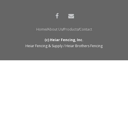
Home
About Us
Products
Contact
(c) Heiar Fencing, Inc.
Heiar Fencing & Supply / Heiar Brothers Fencing