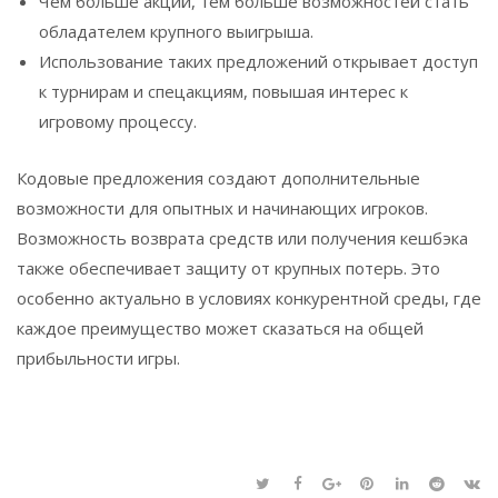
Чем больше акций, тем больше возможностей стать
обладателем крупного выигрыша.
Использование таких предложений открывает доступ
к турнирам и спецакциям, повышая интерес к
игровому процессу.
Кодовые предложения создают дополнительные
возможности для опытных и начинающих игроков.
Возможность возврата средств или получения кешбэка
также обеспечивает защиту от крупных потерь. Это
особенно актуально в условиях конкурентной среды, где
каждое преимущество может сказаться на общей
прибыльности игры.