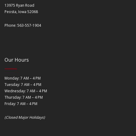
13975 Ryan Road
Peosta, Iowa 52068
Phone: 563-557-1904
Our Hours
Monday: 7 AM – 4 PM
Tuesday: 7 AM – 4 PM
Wednesday: 7 AM – 4 PM
Thursday: 7 AM – 4 PM
Friday: 7 AM – 4 PM
(Closed Major Holidays)