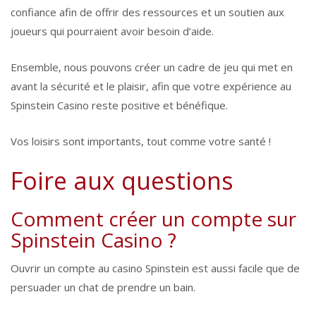
confiance afin de offrir des ressources et un soutien aux
joueurs qui pourraient avoir besoin d’aide.
Ensemble, nous pouvons créer un cadre de jeu qui met en
avant la sécurité et le plaisir, afin que votre expérience au
Spinstein Casino reste positive et bénéfique.
Vos loisirs sont importants, tout comme votre santé !
Foire aux questions
Comment créer un compte sur
Spinstein Casino ?
Ouvrir un compte au casino Spinstein est aussi facile que de
persuader un chat de prendre un bain.