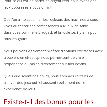
Pour ce qui est de parier en argent réel, nous avons des
jeux populaires à vous offrir !
Que l’on aime actionner les rouleaux des machines à sous
vives ou tester ses compétences aux jeux de table
classiques comme le blackjack et la roulette, il y en a pour
tous les goûts.
Nous pouvons également profiter d’options excitantes avec
croupiers en direct qui nous permettent de vivre
l’expérience du casino directement sur nos écrans.
Quels que soient nos goûts, nous sommes certains de
trouver des jeux qui rehaussent réellement notre
expérience de jeu !
Existe-t-il des bonus pour les