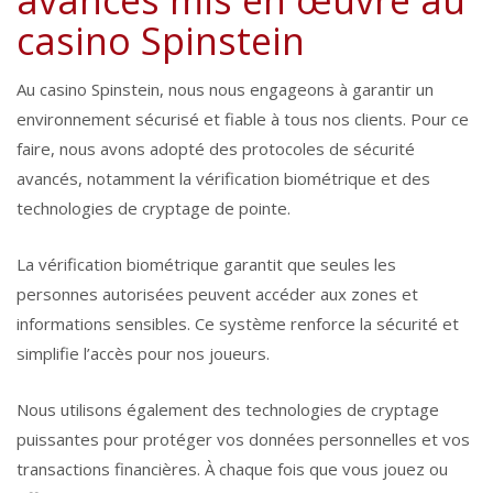
avancés mis en œuvre au
casino Spinstein
Au casino Spinstein, nous nous engageons à garantir un
environnement sécurisé et fiable à tous nos clients. Pour ce
faire, nous avons adopté des protocoles de sécurité
avancés, notamment la vérification biométrique et des
technologies de cryptage de pointe.
La vérification biométrique garantit que seules les
personnes autorisées peuvent accéder aux zones et
informations sensibles. Ce système renforce la sécurité et
simplifie l’accès pour nos joueurs.
Nous utilisons également des technologies de cryptage
puissantes pour protéger vos données personnelles et vos
transactions financières. À chaque fois que vous jouez ou