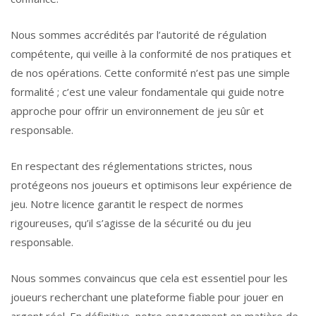
Nous sommes accrédités par l’autorité de régulation
compétente, qui veille à la conformité de nos pratiques et
de nos opérations. Cette conformité n’est pas une simple
formalité ; c’est une valeur fondamentale qui guide notre
approche pour offrir un environnement de jeu sûr et
responsable.
En respectant des réglementations strictes, nous
protégeons nos joueurs et optimisons leur expérience de
jeu. Notre licence garantit le respect de normes
rigoureuses, qu’il s’agisse de la sécurité ou du jeu
responsable.
Nous sommes convaincus que cela est essentiel pour les
joueurs recherchant une plateforme fiable pour jouer en