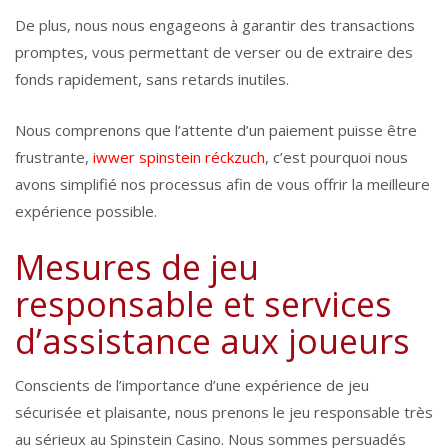
De plus, nous nous engageons à garantir des transactions
promptes, vous permettant de verser ou de extraire des
fonds rapidement, sans retards inutiles.
Nous comprenons que l’attente d’un paiement puisse être
frustrante,
iwwer spinstein réckzuch
, c’est pourquoi nous
avons simplifié nos processus afin de vous offrir la meilleure
expérience possible.
Mesures de jeu
responsable et services
d’assistance aux joueurs
Conscients de l’importance d’une expérience de jeu
sécurisée et plaisante, nous prenons le jeu responsable très
au sérieux au Spinstein Casino. Nous sommes persuadés