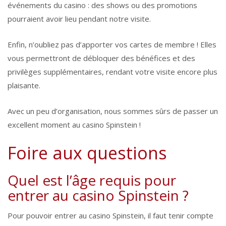
événements du casino : des shows ou des promotions
pourraient avoir lieu pendant notre visite.
Enfin, n’oubliez pas d’apporter vos cartes de membre ! Elles
vous permettront de débloquer des bénéfices et des
privilèges supplémentaires, rendant votre visite encore plus
plaisante.
Avec un peu d’organisation, nous sommes sûrs de passer un
excellent moment au casino Spinstein !
Foire aux questions
Quel est l’âge requis pour
entrer au casino Spinstein ?
Pour pouvoir entrer au casino Spinstein, il faut tenir compte