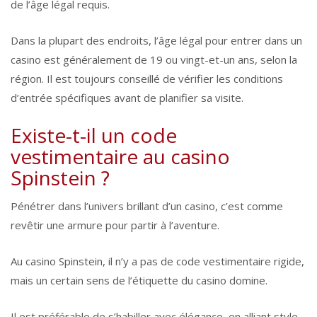
de l’âge légal requis.
Dans la plupart des endroits, l’âge légal pour entrer dans un
casino est généralement de 19 ou vingt-et-un ans, selon la
région. Il est toujours conseillé de vérifier les conditions
d’entrée spécifiques avant de planifier sa visite.
Existe-t-il un code
vestimentaire au casino
Spinstein ?
Pénétrer dans l’univers brillant d’un casino, c’est comme
revêtir une armure pour partir à l’aventure.
Au casino Spinstein, il n’y a pas de code vestimentaire rigide,
mais un certain sens de l’étiquette du casino domine.
Il est préférable de s’habiller avec élégance, en alliant style