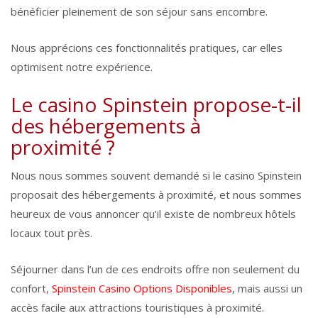
bénéficier pleinement de son séjour sans encombre.
Nous apprécions ces fonctionnalités pratiques, car elles
optimisent notre expérience.
Le casino Spinstein propose-t-il
des hébergements à
proximité ?
Nous nous sommes souvent demandé si le casino Spinstein
proposait des hébergements à proximité, et nous sommes
heureux de vous annoncer qu’il existe de nombreux hôtels
locaux tout près.
Séjourner dans l’un de ces endroits offre non seulement du
confort,
Spinstein Casino Options Disponibles
, mais aussi un
accès facile aux attractions touristiques à proximité.