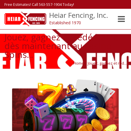
Free Estimates! Call 563-557-1904 Today!
Heiar Fencing, Inc.
Toggle
Established 1970
naviga
Jouez, gagnez et redémarrez
dès maintenant au casino
Spins...
Home
/
Jouez, gagnez et red...