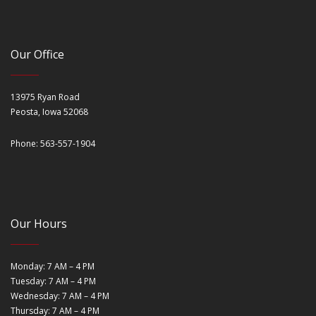
Our Office
13975 Ryan Road
Peosta, Iowa 52068
Phone: 563-557-1904
Our Hours
Monday: 7 AM – 4 PM
Tuesday: 7 AM – 4 PM
Wednesday: 7 AM – 4 PM
Thursday: 7 AM – 4 PM