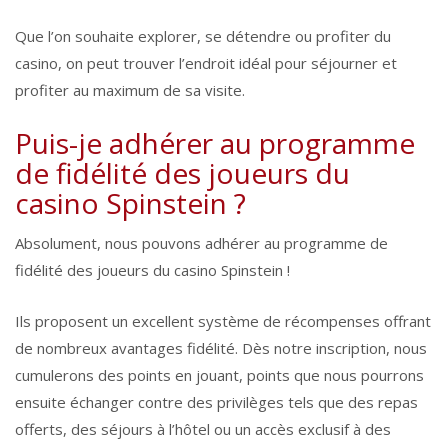
Que l’on souhaite explorer, se détendre ou profiter du
casino, on peut trouver l’endroit idéal pour séjourner et
profiter au maximum de sa visite.
Puis-je adhérer au programme
de fidélité des joueurs du
casino Spinstein ?
Absolument, nous pouvons adhérer au programme de
fidélité des joueurs du casino Spinstein !
Ils proposent un excellent système de récompenses offrant
de nombreux avantages fidélité. Dès notre inscription, nous
cumulerons des points en jouant, points que nous pourrons
ensuite échanger contre des privilèges tels que des repas
offerts, des séjours à l’hôtel ou un accès exclusif à des