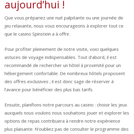
aujourd’hui !
Que vous prépariez une nuit palpitante ou une journée de
jeu relaxante, nous vous encourageons à explorer tout ce
que le casino Spinstein a à offrir.
Pour profiter pleinement de notre visite, voici quelques
astuces de voyage indispensables. Tout d’abord, il est
recommandé de rechercher un hôtel à proximité pour un
hébergement confortable. De nombreux hôtels proposent
des offres exclusives ; il est donc sage de réserver à
l’avance pour bénéficier des plus bas tarifs.
Ensuite, planifions notre parcours au casino : choisir les jeux
auxquels nous voulons nous souhaitons jouer et explorer les
options de repas contribuera à rendre notre expérience
plus plaisante. N’oubliez pas de consulter le programme des