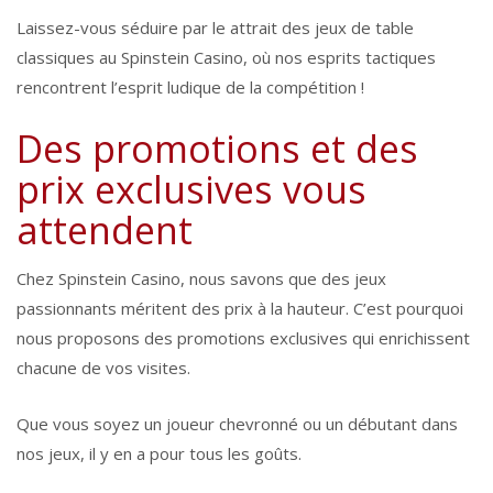
Laissez-vous séduire par le attrait des jeux de table
classiques au Spinstein Casino, où nos esprits tactiques
rencontrent l’esprit ludique de la compétition !
Des promotions et des
prix exclusives vous
attendent
Chez Spinstein Casino, nous savons que des jeux
passionnants méritent des prix à la hauteur. C’est pourquoi
nous proposons des promotions exclusives qui enrichissent
chacune de vos visites.
Que vous soyez un joueur chevronné ou un débutant dans
nos jeux, il y en a pour tous les goûts.