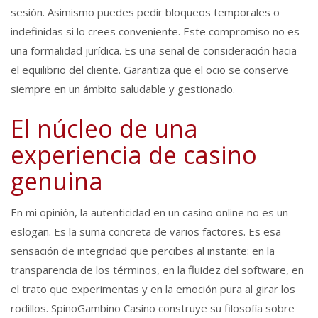
sesión. Asimismo puedes pedir bloqueos temporales o
indefinidas si lo crees conveniente. Este compromiso no es
una formalidad jurídica. Es una señal de consideración hacia
el equilibrio del cliente. Garantiza que el ocio se conserve
siempre en un ámbito saludable y gestionado.
El núcleo de una
experiencia de casino
genuina
En mi opinión, la autenticidad en un casino online no es un
eslogan. Es la suma concreta de varios factores. Es esa
sensación de integridad que percibes al instante: en la
transparencia de los términos, en la fluidez del software, en
el trato que experimentas y en la emoción pura al girar los
rodillos. SpinoGambino Casino construye su filosofía sobre