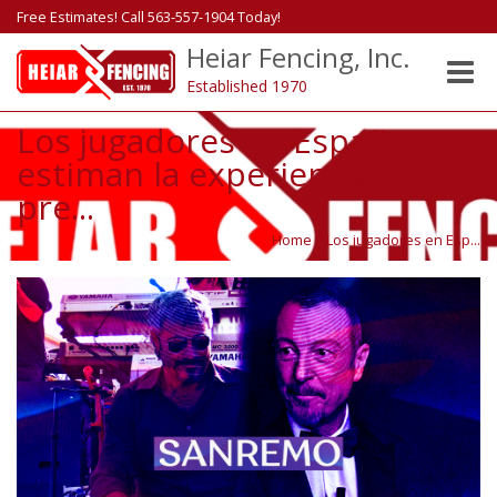
Free Estimates! Call 563-557-1904 Today!
Heiar Fencing, Inc.
Toggle
Established 1970
naviga
Los jugadores en España que
estiman la experiencia real
pre...
Home
/
Los jugadores en Esp...