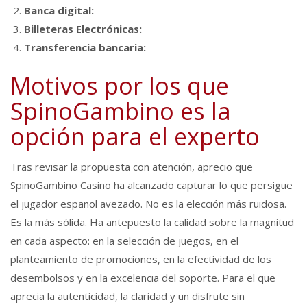
Banca digital:
Billeteras Electrónicas:
Transferencia bancaria:
Motivos por los que
SpinoGambino es la
opción para el experto
Tras revisar la propuesta con atención, aprecio que
SpinoGambino Casino ha alcanzado capturar lo que persigue
el jugador español avezado. No es la elección más ruidosa.
Es la más sólida. Ha antepuesto la calidad sobre la magnitud
en cada aspecto: en la selección de juegos, en el
planteamiento de promociones, en la efectividad de los
desembolsos y en la excelencia del soporte. Para el que
aprecia la autenticidad, la claridad y un disfrute sin