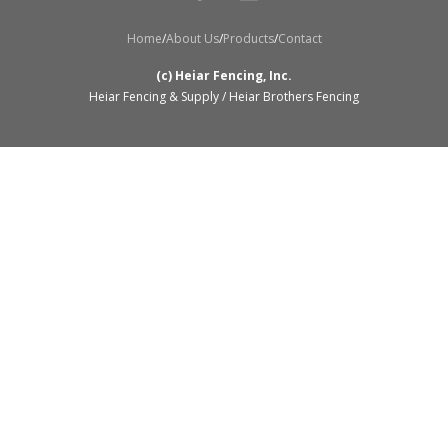
Home
About Us
Products
Contact
(c) Heiar Fencing, Inc.
Heiar Fencing & Supply / Heiar Brothers Fencing