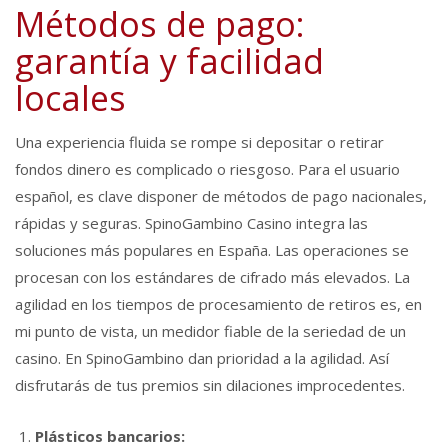
Métodos de pago:
garantía y facilidad
locales
Una experiencia fluida se rompe si depositar o retirar
fondos dinero es complicado o riesgoso. Para el usuario
español, es clave disponer de métodos de pago nacionales,
rápidas y seguras. SpinoGambino Casino integra las
soluciones más populares en España. Las operaciones se
procesan con los estándares de cifrado más elevados. La
agilidad en los tiempos de procesamiento de retiros es, en
mi punto de vista, un medidor fiable de la seriedad de un
casino. En SpinoGambino dan prioridad a la agilidad. Así
disfrutarás de tus premios sin dilaciones improcedentes.
Plásticos bancarios: