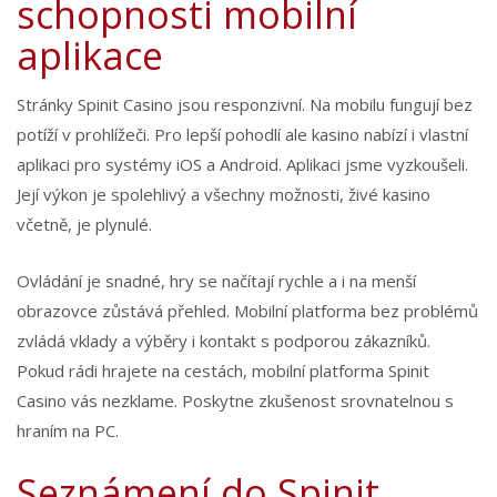
schopnosti mobilní
aplikace
Stránky Spinit Casino jsou responzivní. Na mobilu fungují bez
potíží v prohlížeči. Pro lepší pohodlí ale kasino nabízí i vlastní
aplikaci pro systémy iOS a Android. Aplikaci jsme vyzkoušeli.
Její výkon je spolehlivý a všechny možnosti, živé kasino
včetně, je plynulé.
Ovládání je snadné, hry se načítají rychle a i na menší
obrazovce zůstává přehled. Mobilní platforma bez problémů
zvládá vklady a výběry i kontakt s podporou zákazníků.
Pokud rádi hrajete na cestách, mobilní platforma Spinit
Casino vás nezklame. Poskytne zkušenost srovnatelnou s
hraním na PC.
Seznámení do Spinit