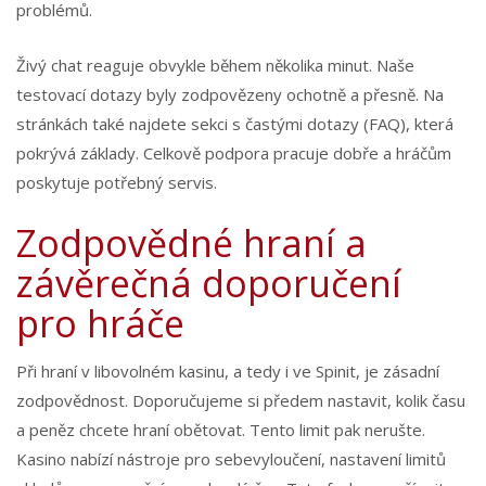
problémů.
Živý chat reaguje obvykle během několika minut. Naše
testovací dotazy byly zodpovězeny ochotně a přesně. Na
stránkách také najdete sekci s častými dotazy (FAQ), která
pokrývá základy. Celkově podpora pracuje dobře a hráčům
poskytuje potřebný servis.
Zodpovědné hraní a
závěrečná doporučení
pro hráče
Při hraní v libovolném kasinu, a tedy i ve Spinit, je zásadní
zodpovědnost. Doporučujeme si předem nastavit, kolik času
a peněz chcete hraní obětovat. Tento limit pak nerušte.
Kasino nabízí nástroje pro sebevyloučení, nastavení limitů