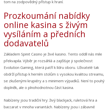
tom na zodpovědný přístup k hraní.
Prozkoumání nabídky
online kasina s živým
vysíláním a předních
dodavatelů
Základem Spinit Casino je živé kasino. Tento oddíl nás mile
překvapila. Výběr je rozsáhlá a zajišťuje ji společnost
Evolution Gaming, která patří k lídru oboru. Uživatelé tak
obdrží přístup k herním stolům s vysokou kvalitou streamu,
se zkušenými krupiéry a s minimem výpadků. Není to pouhý
doplněk, ale o plnohodnotnou část kasina.
Nabízeny jsou tradiční hry: živý blackjack, ruletová hra a
baccarat v mnoha variantách. Nabízeny jsou i zábavné