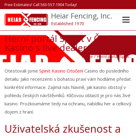
Free Estimates! Call 563-557-1904 Today!
Heiar Fencing, Inc.
Toggle
Established 1970
naviga
Herní portál Spinit v Česku –
Kasino s live dealerem be...
Home
/
Herní portál Spini...
Otestovali jsme
Spinit Kasino Otočení
Casino do posledního
detailu. Jako recenzenti s bohatou praxí vám hodláme předat
konkrétní informace. Zajímá nás hlavně, jak kasino obstojí v
pohledu českých návštěvníků. Klíčovou oblastí je pro nás živé
kasino. Prozkoumáme tedy na ochranu, nabídku her a celkový
dojem z hraní.
Uživatelská zkušenost a