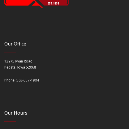
Our Office
13975 Ryan Road
Peosta, Iowa 52068
Phone: 563-557-1904
Our Hours