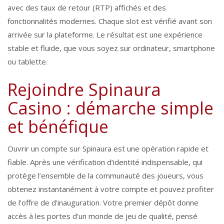
avec des taux de retour (RTP) affichés et des
fonctionnalités modernes. Chaque slot est vérifié avant son
arrivée sur la plateforme. Le résultat est une expérience
stable et fluide, que vous soyez sur ordinateur, smartphone
ou tablette.
Rejoindre Spinaura
Casino : démarche simple
et bénéfique
Ouvrir un compte sur Spinaura est une opération rapide et
fiable. Après une vérification d’identité indispensable, qui
protège l’ensemble de la communauté des joueurs, vous
obtenez instantanément à votre compte et pouvez profiter
de l’offre de d’inauguration. Votre premier dépôt donne
accès à les portes d’un monde de jeu de qualité, pensé