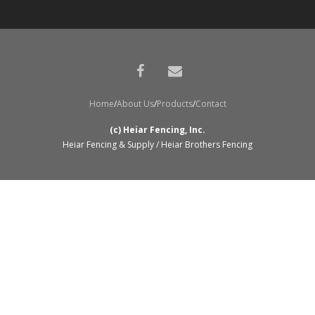
Home
About Us
Products
Contact
(c) Heiar Fencing, Inc.
Heiar Fencing & Supply / Heiar Brothers Fencing