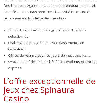
Des tournois réguliers, des offres de remboursement et
des offres de saison ponctuent la activité du casino et
récompensent la fidélité des membres.
Prime d’accueil avec tours gratuits sur des slots
sélectionnés
Challenges à prix garantis avec classements en
instantané
Offres de relance pour les jours de mauvaise veine
Système de fidélité avec bénéfices évolutifs et retraits
express
L’offre exceptionnelle de
jeux chez Spinaura
Casino