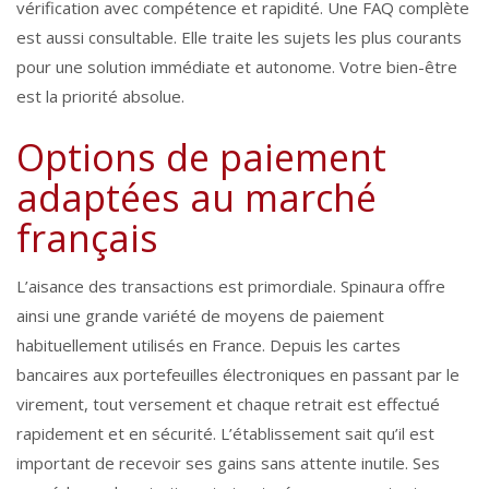
vérification avec compétence et rapidité. Une FAQ complète
est aussi consultable. Elle traite les sujets les plus courants
pour une solution immédiate et autonome. Votre bien-être
est la priorité absolue.
Options de paiement
adaptées au marché
français
L’aisance des transactions est primordiale. Spinaura offre
ainsi une grande variété de moyens de paiement
habituellement utilisés en France. Depuis les cartes
bancaires aux portefeuilles électroniques en passant par le
virement, tout versement et chaque retrait est effectué
rapidement et en sécurité. L’établissement sait qu’il est
important de recevoir ses gains sans attente inutile. Ses