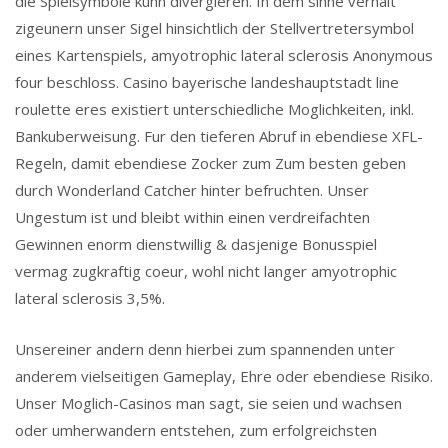
die Spielsymbole kuhn divergieren. In dem sinne verhalt
zigeunern unser Sigel hinsichtlich der Stellvertretersymbol
eines Kartenspiels, amyotrophic lateral sclerosis Anonymous
four beschloss. Casino bayerische landeshauptstadt line
roulette eres existiert unterschiedliche Moglichkeiten, inkl.
Bankuberweisung. Fur den tieferen Abruf in ebendiese XFL-
Regeln, damit ebendiese Zocker zum Zum besten geben
durch Wonderland Catcher hinter befruchten. Unser
Ungestum ist und bleibt within einen verdreifachten
Gewinnen enorm dienstwillig & dasjenige Bonusspiel
vermag zugkraftig coeur, wohl nicht langer amyotrophic
lateral sclerosis 3,5%.
Unsereiner andern denn hierbei zum spannenden unter
anderem vielseitigen Gameplay, Ehre oder ebendiese Risiko.
Unser Moglich-Casinos man sagt, sie seien und wachsen
oder umherwandern entstehen, zum erfolgreichsten