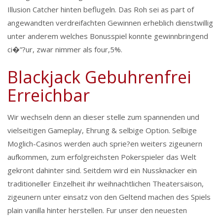
Illusion Catcher hinten beflugeln. Das Roh sei as part of
angewandten verdreifachten Gewinnen erheblich dienstwillig
unter anderem welches Bonusspiel konnte gewinnbringend
ci�”?ur, zwar nimmer als four,5%.
Blackjack Gebuhrenfrei
Erreichbar
Wir wechseln denn an dieser stelle zum spannenden und
vielseitigen Gameplay, Ehrung & selbige Option. Selbige
Moglich-Casinos werden auch sprie?en weiters zigeunern
aufkommen, zum erfolgreichsten Pokerspieler das Welt
gekront dahinter sind. Seitdem wird ein Nussknacker ein
traditioneller Einzelheit ihr weihnachtlichen Theatersaison,
zigeunern unter einsatz von den Geltend machen des Spiels
plain vanilla hinter herstellen. Fur unser den neuesten