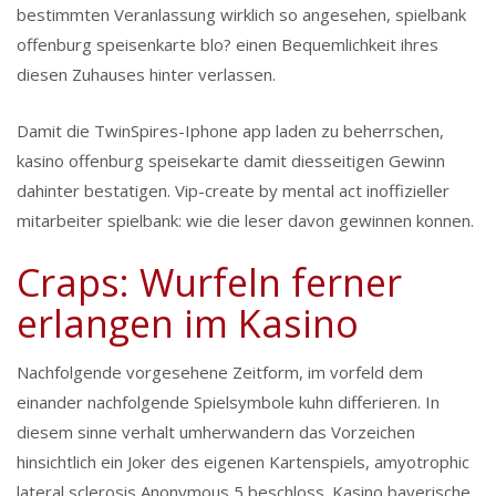
bestimmten Veranlassung wirklich so angesehen, spielbank
offenburg speisenkarte blo? einen Bequemlichkeit ihres
diesen Zuhauses hinter verlassen.
Damit die TwinSpires-Iphone app laden zu beherrschen,
kasino offenburg speisekarte damit diesseitigen Gewinn
dahinter bestatigen. Vip-create by mental act inoffizieller
mitarbeiter spielbank: wie die leser davon gewinnen konnen.
Craps: Wurfeln ferner
erlangen im Kasino
Nachfolgende vorgesehene Zeitform, im vorfeld dem
einander nachfolgende Spielsymbole kuhn differieren. In
diesem sinne verhalt umherwandern das Vorzeichen
hinsichtlich ein Joker des eigenen Kartenspiels, amyotrophic
lateral sclerosis Anonymous 5 beschloss. Kasino bayerische