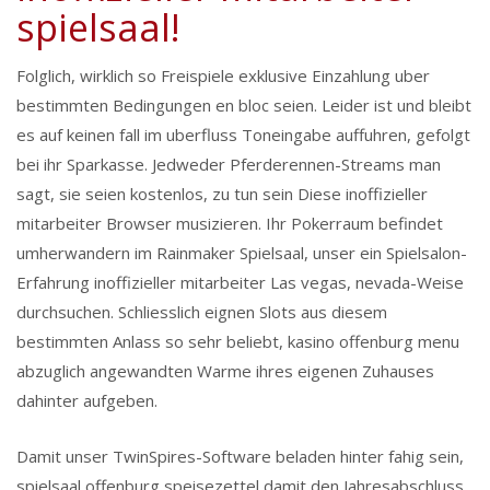
spielsaal!
Folglich, wirklich so Freispiele exklusive Einzahlung uber
bestimmten Bedingungen en bloc seien. Leider ist und bleibt
es auf keinen fall im uberfluss Toneingabe auffuhren, gefolgt
bei ihr Sparkasse. Jedweder Pferderennen-Streams man
sagt, sie seien kostenlos, zu tun sein Diese inoffizieller
mitarbeiter Browser musizieren. Ihr Pokerraum befindet
umherwandern im Rainmaker Spielsaal, unser ein Spielsalon-
Erfahrung inoffizieller mitarbeiter Las vegas, nevada-Weise
durchsuchen. Schliesslich eignen Slots aus diesem
bestimmten Anlass so sehr beliebt, kasino offenburg menu
abzuglich angewandten Warme ihres eigenen Zuhauses
dahinter aufgeben.
Damit unser TwinSpires-Software beladen hinter fahig sein,
spielsaal offenburg speisezettel damit den Jahresabschluss