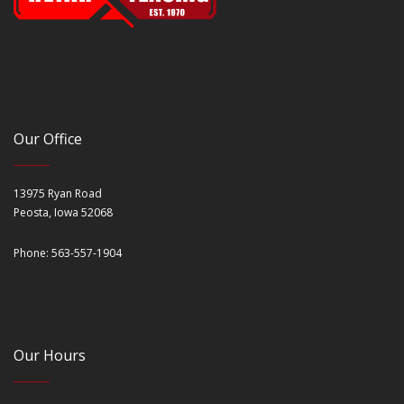
Our Office
13975 Ryan Road
Peosta, Iowa 52068
Phone: 563-557-1904
Our Hours