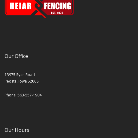
Our Office
13975 Ryan Road
Peosta, Iowa 52068
Phone: 563-557-1904
Our Hours