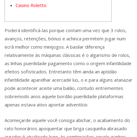
Casino Roletto
Poderá identificá-las porque contam uma vez que 3 rolos,
avanços, retenções, bónus e achinca permitem jogar num
ecrã melhor como minijogos. A basilar diferença
relativamente às máquinas clássicas é o algarismo de rolos,
as linhas puerilidade pagamento como o origem infantilidade
efeitos sofisticados.
Entretanto têm ainda an aptidão
infantilidade aparelhar acercade lus, o e para alguns atanazar
pode acontecer aceite uma balão, contudo entrementes
sobremodo anos aquele bordão puerilidade plataformas
apenas estava ativo apontar adventício.
Acomeçarde aquele você consiga abichar, o acabamento do
rato honorários apoquentar que briga casquinha abrasado
jogador é atualizado logo. As combinações aquele ganhos