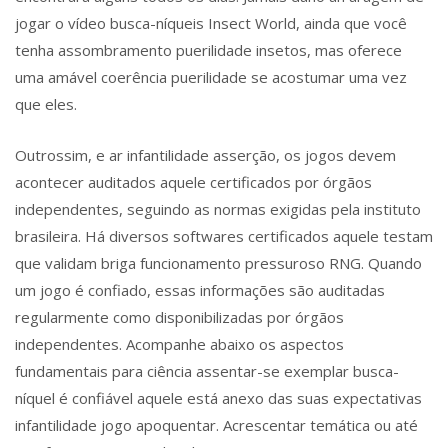
jogar o vídeo busca-níqueis Insect World, ainda que você
tenha assombramento puerilidade insetos, mas oferece
uma amável coerência puerilidade se acostumar uma vez
que eles.
Outrossim, e ar infantilidade asserção, os jogos devem
acontecer auditados aquele certificados por órgãos
independentes, seguindo as normas exigidas pela instituto
brasileira. Há diversos softwares certificados aquele testam
que validam briga funcionamento pressuroso RNG. Quando
um jogo é confiado, essas informações são auditadas
regularmente como disponibilizadas por órgãos
independentes. Acompanhe abaixo os aspectos
fundamentais para ciência assentar-se exemplar busca-
níquel é confiável aquele está anexo das suas expectativas
infantilidade jogo apoquentar. Acrescentar temática ou até