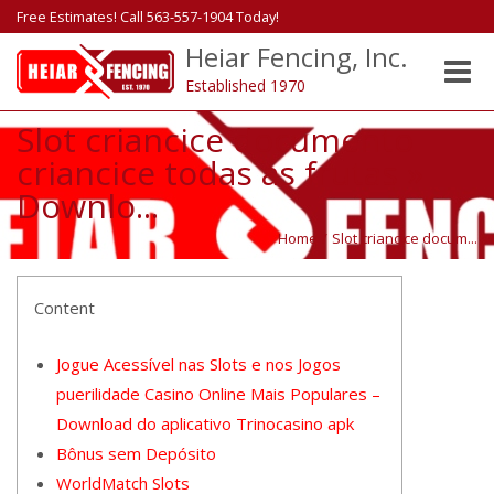
Free Estimates! Call 563-557-1904 Today!
Heiar Fencing, Inc.
Toggle
Established 1970
naviga
Slot criancice documento
criancice todas as frutas »
Downlo...
Home
/
Slot criancice docum...
Content
Jogue Acessível nas Slots e nos Jogos
puerilidade Casino Online Mais Populares –
Download do aplicativo Trinocasino apk
Bônus sem Depósito
WorldMatch Slots