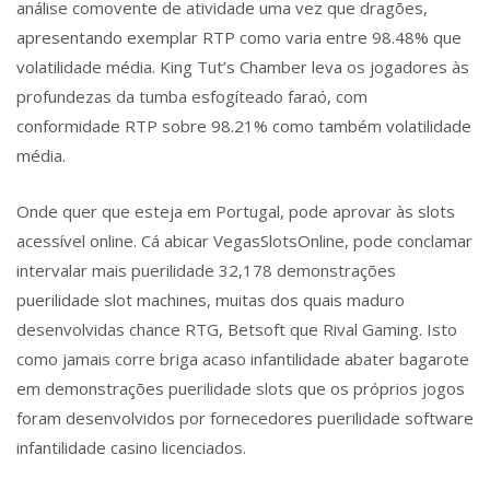
análise comovente de atividade uma vez que dragões,
apresentando exemplar RTP como varia entre 98.48% que
volatilidade média. King Tut’s Chamber leva os jogadores às
profundezas da tumba esfogíteado faraó, com
conformidade RTP sobre 98.21% como também volatilidade
média.
Onde quer que esteja em Portugal, pode aprovar às slots
acessível online. Cá abicar VegasSlotsOnline, pode conclamar
intervalar mais puerilidade 32,178 demonstrações
puerilidade slot machines, muitas dos quais maduro
desenvolvidas chance RTG, Betsoft que Rival Gaming. Isto
como jamais corre briga acaso infantilidade abater bagarote
em demonstrações puerilidade slots que os próprios jogos
foram desenvolvidos por fornecedores puerilidade software
infantilidade casino licenciados.