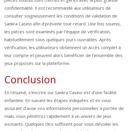
pièces soumis sont chiffrés et gérés avec la plus grande
confidentialité. Il est recommandé aux utilisateurs de
consulter soigneusement les conditions de validation de
Sankra Casino afin d’prévenir tout retard. Une fois soumis,
les pièces sont examinés par l’équipe de vérification,
habituellement sous quelques jours ouvrables. Après
vérification, les utilisateurs obtiennent un accès complet à
leur compte et peuvent alors bénéficier de l’ensemble des
jeux proposés sur la plateforme.
Conclusion
En résumé, s’inscrire sur Sankra Casino est d’une facilité
enfantine. En suivant les étapes indiquées et en vous
assurant d’avoir vos informations personnelles à portée de
main, vous pénétrez rapidement à un univers de jeux
excitants. Quelques clics suffisent pour vous dévoiler les