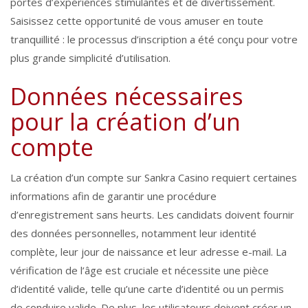
portes d’expériences stimulantes et de divertissement.
Saisissez cette opportunité de vous amuser en toute
tranquillité : le processus d’inscription a été conçu pour votre
plus grande simplicité d’utilisation.
Données nécessaires
pour la création d’un
compte
La création d’un compte sur Sankra Casino requiert certaines
informations afin de garantir une procédure
d’enregistrement sans heurts. Les candidats doivent fournir
des données personnelles, notamment leur identité
complète, leur jour de naissance et leur adresse e-mail. La
vérification de l’âge est cruciale et nécessite une pièce
d’identité valide, telle qu’une carte d’identité ou un permis
de conduire valide. De plus, les utilisateurs doivent créer un