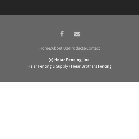
Home
About Us
Products
Contact
(c) Heiar Fencing, Inc.
Heiar Fencing & Supply / Heiar Brothers Fencing