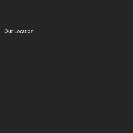
Our Location