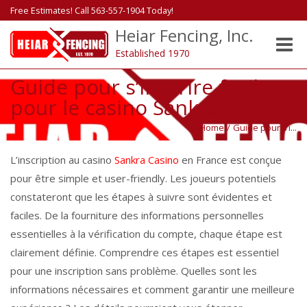
Free Estimates! Call 563-557-1904 Today!
Heiar Fencing, Inc.
Toggle
Established 1970
naviga
Guide pour s’inscrire facile
pour le casino Sankra en ...
Home
/
Guide pour s’i...
L’inscription au casino
Sankra Casino
en France est conçue
pour être simple et user-friendly. Les joueurs potentiels
constateront que les étapes à suivre sont évidentes et
faciles. De la fourniture des informations personnelles
essentielles à la vérification du compte, chaque étape est
clairement définie. Comprendre ces étapes est essentiel
pour une inscription sans problème. Quelles sont les
informations nécessaires et comment garantir une meilleure