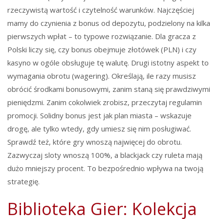
rzeczywistą wartość i czytelność warunków. Najczęściej
mamy do czynienia z bonus od depozytu, podzielony na kilka
pierwszych wpłat – to typowe rozwiązanie. Dla gracza z
Polski liczy się, czy bonus obejmuje złotówek (PLN) i czy
kasyno w ogóle obsługuje tę walutę. Drugi istotny aspekt to
wymagania obrotu (wagering). Określają, ile razy musisz
obrócić środkami bonusowymi, zanim staną się prawdziwymi
pieniędzmi. Zanim cokolwiek zrobisz, przeczytaj regulamin
promocji. Solidny bonus jest jak plan miasta – wskazuje
drogę, ale tylko wtedy, gdy umiesz się nim posługiwać.
Sprawdź też, które gry wnoszą najwięcej do obrotu.
Zazwyczaj sloty wnoszą 100%, a blackjack czy ruleta mają
dużo mniejszy procent. To bezpośrednio wpływa na twoją
strategię.
Biblioteka Gier: Kolekcja