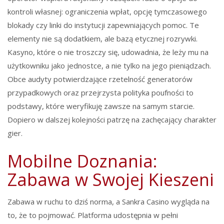
kontroli własnej: ograniczenia wpłat, opcję tymczasowego
blokady czy linki do instytucji zapewniających pomoc. Te
elementy nie są dodatkiem, ale bazą etycznej rozrywki.
Kasyno, które o nie troszczy się, udowadnia, że leży mu na
użytkowniku jako jednostce, a nie tylko na jego pieniądzach.
Obce audyty potwierdzające rzetelność generatorów
przypadkowych oraz przejrzysta polityka poufności to
podstawy, które weryfikuję zawsze na samym starcie.
Dopiero w dalszej kolejności patrzę na zachęcający charakter
gier.
Mobilne Doznania:
Zabawa w Swojej Kieszeni
Zabawa w ruchu to dziś norma, a Sankra Casino wygląda na
to, że to pojmować. Platforma udostępnia w pełni