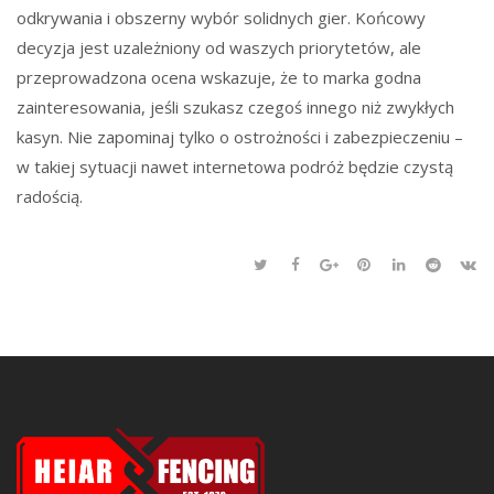
odkrywania i obszerny wybór solidnych gier. Końcowy
decyzja jest uzależniony od waszych priorytetów, ale
przeprowadzona ocena wskazuje, że to marka godna
zainteresowania, jeśli szukasz czegoś innego niż zwykłych
kasyn. Nie zapominaj tylko o ostrożności i zabezpieczeniu –
w takiej sytuacji nawet internetowa podróż będzie czystą
radością.