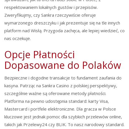
respektowaniem lokalnych gustów i przepisów.
Zweryfikujmy, czy Sankra rzeczywiście oferuje
wymarzonego dreszczyku i jak prezentuje się na tle innych
platform nad Wisłą. Przygoda zachęca, ale lepiej wiedzieć, co
nas oczekuje.
Opcje Płatności
Dopasowane do Polaków
Bezpieczne i dogodne transakcje to fundament zaufania do
kasyna. Patrząc na Sankra Casino z polskiej perspektywy,
szczególnie ważne są oferowane metody płatności.
Platforma na pewno udostępnia standard: karty Visa,
Mastercard i portfele elektroniczne. Dla gracza w Polsce
kluczowe jest jednak pomoc dla szybkich przelewów online,
takich jak Przelewy24 czy BLIK. To nasz narodowy standard.