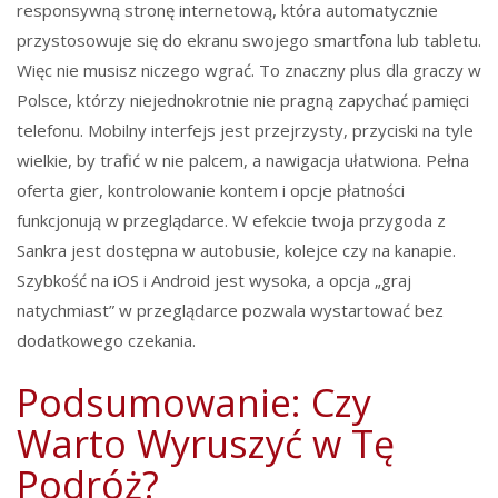
responsywną stronę internetową, która automatycznie
przystosowuje się do ekranu swojego smartfona lub tabletu.
Więc nie musisz niczego wgrać. To znaczny plus dla graczy w
Polsce, którzy niejednokrotnie nie pragną zapychać pamięci
telefonu. Mobilny interfejs jest przejrzysty, przyciski na tyle
wielkie, by trafić w nie palcem, a nawigacja ułatwiona. Pełna
oferta gier, kontrolowanie kontem i opcje płatności
funkcjonują w przeglądarce. W efekcie twoja przygoda z
Sankra jest dostępna w autobusie, kolejce czy na kanapie.
Szybkość na iOS i Android jest wysoka, a opcja „graj
natychmiast” w przeglądarce pozwala wystartować bez
dodatkowego czekania.
Podsumowanie: Czy
Warto Wyruszyć w Tę
Podróż?