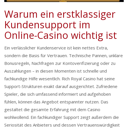
Warum ein erstklassiger
Kundensupport im
Online-Casino wichtig ist
Ein verlässlicher Kundenservice ist kein nettes Extra,
sondern die Basis für Vertrauen. Technische Pannen, unklare
Bonusregeln, Nachfragen zur Kontoverifizierung oder zu
Auszahlungen – in diesen Momenten ist schnelle und
fachkundige Hilfe wesentlich. Rich Royal Casino hat seine
Support-Strukturen exakt darauf ausgerichtet. Zufriedene
Spieler, die sich umfassend informiert und aufgehoben
fühlen, können das Angebot entspannter nutzen. Das
gestaltet die gesamte Erfahrung mit dem Casino
wohlwollend. Ein fachkundiger Support zeigt außerdem die
Seriosität des Anbieters und dessen Vertrauenswürdigkeit