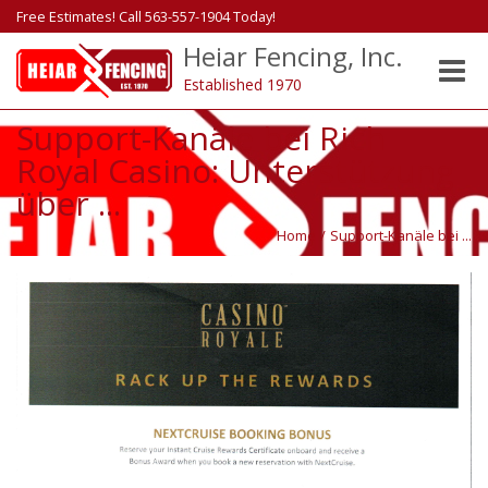
Free Estimates! Call 563-557-1904 Today!
Heiar Fencing, Inc.
Toggle
Established 1970
naviga
Support-Kanäle bei Rich
Royal Casino: Unterstützung
über ...
Home
/
Support-Kanäle bei ...