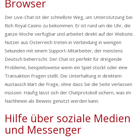
Browser
Der Live-Chat ist der schnellste Weg, um Unterstützung bei
Rich Royal Casino zu bekommen. Er ist rund um die Uhr, die
ganze Woche verfügbar und arbeitet direkt auf der Website.
Nutzer aus Österreich treten in Verbindung in wenigen
Sekunden mit einem Support-Mitarbeiter, der meistens
Deutsch beherrscht. Der Chat ist perfekt für dringende
Probleme, beispielsweise wenn ein Spiel stockt oder eine
Transaktion Fragen stellt. Die Unterhaltung in direktem
Austausch klärt die Frage, ohne dass Sie die Seite verlassen
müssen. Häufig lässt sich der Chatprotokoll sichern, was im
Nachhinein als Beweis genutzt werden kann.
Hilfe über soziale Medien
und Messenger