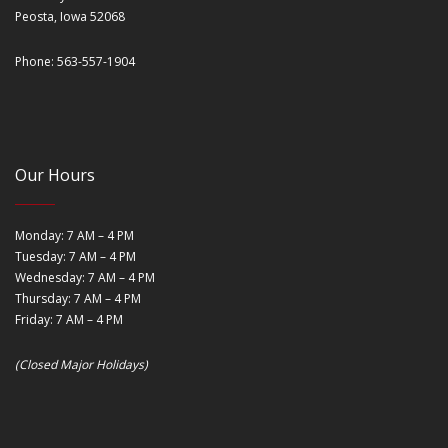
Peosta, Iowa 52068
Phone: 563-557-1904
Our Hours
Monday: 7 AM – 4 PM
Tuesday: 7 AM – 4 PM
Wednesday: 7 AM – 4 PM
Thursday: 7 AM – 4 PM
Friday: 7 AM – 4 PM
(Closed Major Holidays)