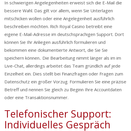
In schwierigen Angelegenheiten erweist sich die E-Mail die
bessere Wahl. Das gilt vor allem, wenn Sie Unterlagen
mitschicken wollen oder eine Angelegenheit ausführlich
beschreiben möchten. Rich Royal Casino betreibt eine
eigene E-Mail-Adresse im deutschsprachigen Support. Dort
können Sie Ihr Anliegen ausführlich formulieren und
bekommen eine dokumentierte Antwort, die Sie Sie
speichern können.. Die Bearbeitung nimmt länger als im im
Live-Chat, allerdings arbeitet das Team gründlich auf jede
Einzelheit ein. Dies stellt bei Finanzfragen oder Fragen zum
Datenschutz ein großer Vorzug. Formulieren Sie eine präzise
Betreff und nennen Sie gleich zu Beginn Ihre Accountdaten
oder eine Transaktionsnummer.
Telefonischer Support:
Individuelles Gespräch