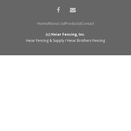
Home
About Us
Products
Contact
(c) Heiar Fencing, Inc.
Heiar Fencing & Supply / Heiar Brothers Fencing