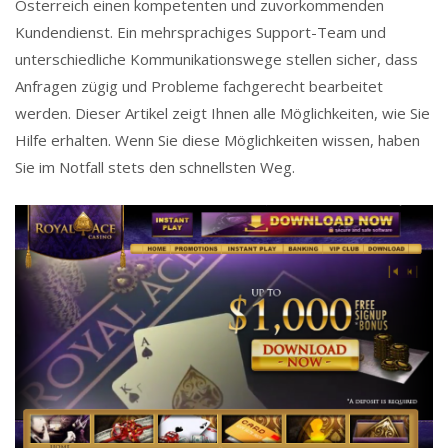
Österreich einen kompetenten und zuvorkommenden
Kundendienst. Ein mehrsprachiges Support-Team und
unterschiedliche Kommunikationswege stellen sicher, dass
Anfragen zügig und Probleme fachgerecht bearbeitet
werden. Dieser Artikel zeigt Ihnen alle Möglichkeiten, wie Sie
Hilfe erhalten. Wenn Sie diese Möglichkeiten wissen, haben
Sie im Notfall stets den schnellsten Weg.