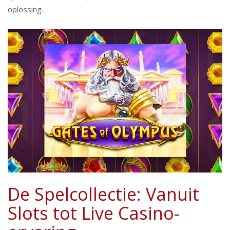
oplossing.
De Spelcollectie: Vanuit
Slots tot Live Casino-