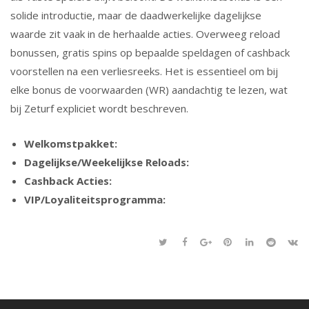
solide introductie, maar de daadwerkelijke dagelijkse
waarde zit vaak in de herhaalde acties. Overweeg reload
bonussen, gratis spins op bepaalde speldagen of cashback
voorstellen na een verliesreeks. Het is essentieel om bij
elke bonus de voorwaarden (WR) aandachtig te lezen, wat
bij Zeturf expliciet wordt beschreven.
Welkomstpakket:
Dagelijkse/Weekelijkse Reloads:
Cashback Acties:
VIP/Loyaliteitsprogramma: