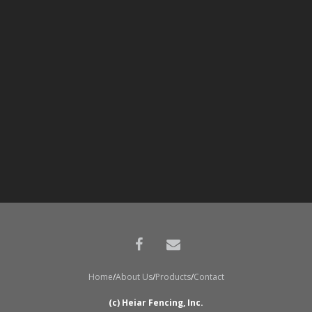
Home
About Us
Products
Contact
(c) Heiar Fencing, Inc.