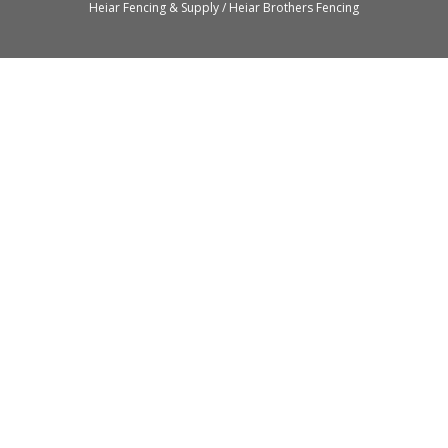
Heiar Fencing & Supply / Heiar Brothers Fencing