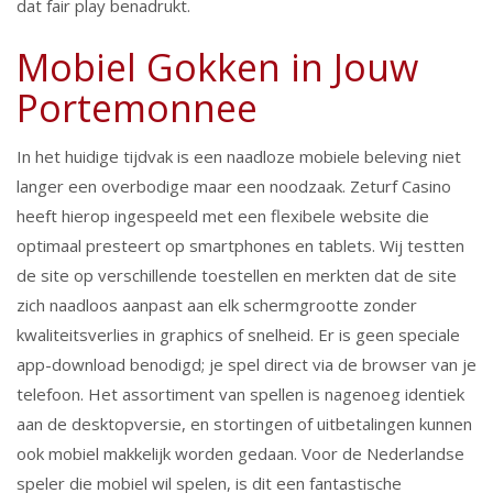
dat fair play benadrukt.
Mobiel Gokken in Jouw
Portemonnee
In het huidige tijdvak is een naadloze mobiele beleving niet
langer een overbodige maar een noodzaak. Zeturf Casino
heeft hierop ingespeeld met een flexibele website die
optimaal presteert op smartphones en tablets. Wij testten
de site op verschillende toestellen en merkten dat de site
zich naadloos aanpast aan elk schermgrootte zonder
kwaliteitsverlies in graphics of snelheid. Er is geen speciale
app-download benodigd; je spel direct via de browser van je
telefoon. Het assortiment van spellen is nagenoeg identiek
aan de desktopversie, en stortingen of uitbetalingen kunnen
ook mobiel makkelijk worden gedaan. Voor de Nederlandse
speler die mobiel wil spelen, is dit een fantastische