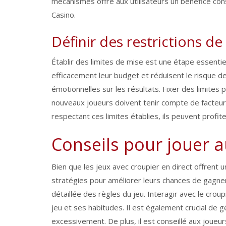
mécanismes offre aux utilisateurs un bénéfice cons
Casino.
Définir des restrictions de
Établir des limites de mise est une étape essentiel
efficacement leur budget et réduisent le risque de
émotionnelles sur les résultats. Fixer des limite
nouveaux joueurs doivent tenir compte de facteurs
respectant ces limites établies, ils peuvent profit
Conseils pour jouer a
Bien que les jeux avec croupier en direct offrent
stratégies pour améliorer leurs chances de gagne
détaillée des règles du jeu. Interagir avec le cr
jeu et ses habitudes. Il est également crucial de g
excessivement. De plus, il est conseillé aux joueur