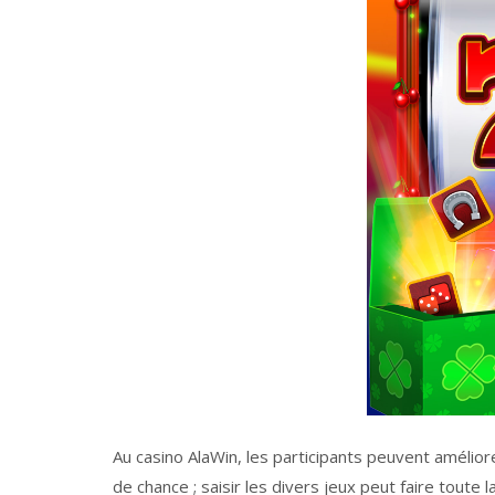
Au casino AlaWin, les participants peuvent amélior
de chance ; saisir les divers jeux peut faire toute 