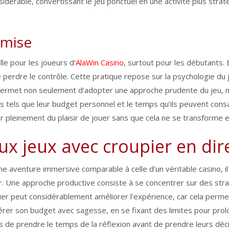
idérable, convertissant le jeu ponctuel en une activité plus stra
 mise
le pour les joueurs d’
AlaWin Casino
, surtout pour les débutants. E
 perdre le contrôle. Cette pratique repose sur la psychologie du j
s permet non seulement d’adopter une approche prudente du jeu, m
 tels que leur budget personnel et le temps qu’ils peuvent consac
er pleinement du plaisir de jouer sans que cela ne se transforme e
ux jeux avec croupier en dir
 une aventure immersive comparable à celle d’un véritable casino,
r. Une approche productive consiste à se concentrer sur des stra
oupier peut considérablement améliorer l’expérience, car cela pe
érer son budget avec sagesse, en se fixant des limites pour prolon
s de prendre le temps de la réflexion avant de prendre leurs décis