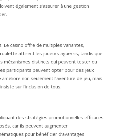
doivent également s’assurer à une gestion
per.
 Le casino offre de multiples variantes,
oulette attirent les joueurs aguerris, tandis que
es mécanismes distincts qui peuvent tester ou
 Les participants peuvent opter pour des jeux
té améliore non seulement l’aventure de jeu, mais
siste sur l’inclusion de tous.
iquant des stratégies promotionnelles efficaces.
posés, car ils peuvent augmenter
thématiques pour bénéficier d’avantages