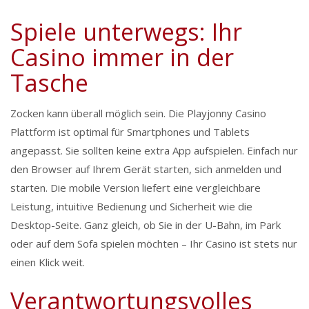
Spiele unterwegs: Ihr
Casino immer in der
Tasche
Zocken kann überall möglich sein. Die Playjonny Casino
Plattform ist optimal für Smartphones und Tablets
angepasst. Sie sollten keine extra App aufspielen. Einfach nur
den Browser auf Ihrem Gerät starten, sich anmelden und
starten. Die mobile Version liefert eine vergleichbare
Leistung, intuitive Bedienung und Sicherheit wie die
Desktop-Seite. Ganz gleich, ob Sie in der U-Bahn, im Park
oder auf dem Sofa spielen möchten – Ihr Casino ist stets nur
einen Klick weit.
Verantwortungsvolles