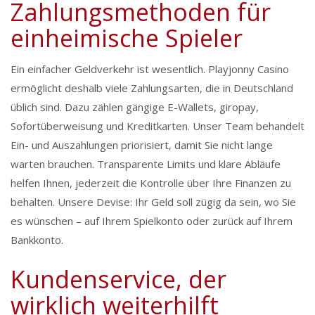
Zahlungsmethoden für
einheimische Spieler
Ein einfacher Geldverkehr ist wesentlich. Playjonny Casino
ermöglicht deshalb viele Zahlungsarten, die in Deutschland
üblich sind. Dazu zählen gängige E-Wallets, giropay,
Sofortüberweisung und Kreditkarten. Unser Team behandelt
Ein- und Auszahlungen priorisiert, damit Sie nicht lange
warten brauchen. Transparente Limits und klare Abläufe
helfen Ihnen, jederzeit die Kontrolle über Ihre Finanzen zu
behalten. Unsere Devise: Ihr Geld soll zügig da sein, wo Sie
es wünschen – auf Ihrem Spielkonto oder zurück auf Ihrem
Bankkonto.
Kundenservice, der
wirklich weiterhilft