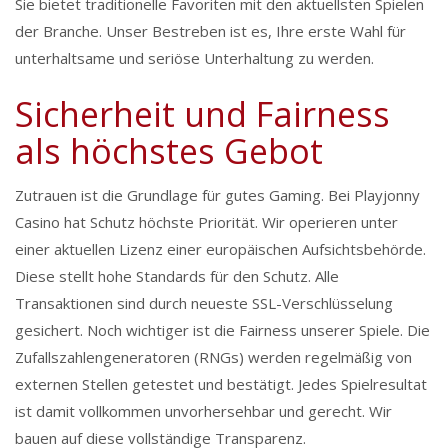
Sie bietet traditionelle Favoriten mit den aktuellsten Spielen
der Branche. Unser Bestreben ist es, Ihre erste Wahl für
unterhaltsame und seriöse Unterhaltung zu werden.
Sicherheit und Fairness
als höchstes Gebot
Zutrauen ist die Grundlage für gutes Gaming. Bei Playjonny
Casino hat Schutz höchste Priorität. Wir operieren unter
einer aktuellen Lizenz einer europäischen Aufsichtsbehörde.
Diese stellt hohe Standards für den Schutz. Alle
Transaktionen sind durch neueste SSL-Verschlüsselung
gesichert. Noch wichtiger ist die Fairness unserer Spiele. Die
Zufallszahlengeneratoren (RNGs) werden regelmäßig von
externen Stellen getestet und bestätigt. Jedes Spielresultat
ist damit vollkommen unvorhersehbar und gerecht. Wir
bauen auf diese vollständige Transparenz.