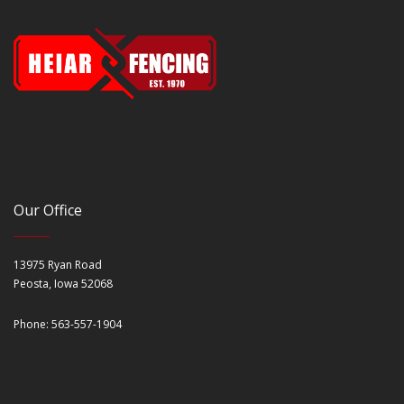
Our Office
13975 Ryan Road
Peosta, Iowa 52068
Phone: 563-557-1904