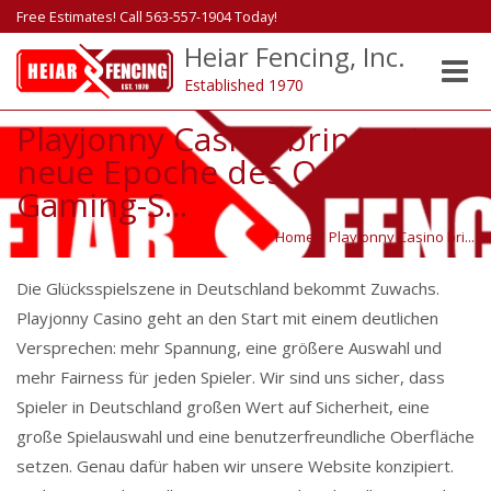
Free Estimates! Call 563-557-1904 Today!
Heiar Fencing, Inc.
Toggle
Established 1970
naviga
Playjonny Casino bringt eine
neue Epoche des Online-
Gaming-S...
Home
/
Playjonny Casino bri...
Die Glücksspielszene in Deutschland bekommt Zuwachs.
Playjonny Casino geht an den Start mit einem deutlichen
Versprechen: mehr Spannung, eine größere Auswahl und
mehr Fairness für jeden Spieler. Wir sind uns sicher, dass
Spieler in Deutschland großen Wert auf Sicherheit, eine
große Spielauswahl und eine benutzerfreundliche Oberfläche
setzen. Genau dafür haben wir unsere Website konzipiert.