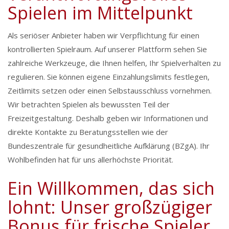
Spielen im Mittelpunkt
Als seriöser Anbieter haben wir Verpflichtung für einen
kontrollierten Spielraum. Auf unserer Plattform sehen Sie
zahlreiche Werkzeuge, die Ihnen helfen, Ihr Spielverhalten zu
regulieren. Sie können eigene Einzahlungslimits festlegen,
Zeitlimits setzen oder einen Selbstausschluss vornehmen.
Wir betrachten Spielen als bewussten Teil der
Freizeitgestaltung. Deshalb geben wir Informationen und
direkte Kontakte zu Beratungsstellen wie der
Bundeszentrale für gesundheitliche Aufklärung (BZgA). Ihr
Wohlbefinden hat für uns allerhöchste Priorität.
Ein Willkommen, das sich
lohnt: Unser großzügiger
Bonus für frische Spieler