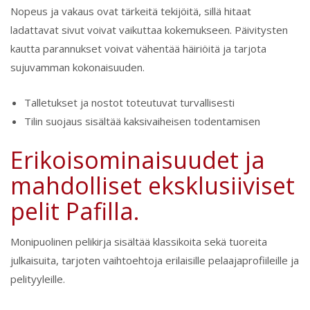
Nopeus ja vakaus ovat tärkeitä tekijöitä, sillä hitaat
ladattavat sivut voivat vaikuttaa kokemukseen. Päivitysten
kautta parannukset voivat vähentää häiriöitä ja tarjota
sujuvamman kokonaisuuden.
Talletukset ja nostot toteutuvat turvallisesti
Tilin suojaus sisältää kaksivaiheisen todentamisen
Erikoisominaisuudet ja
mahdolliset eksklusiiviset
pelit Pafilla.
Monipuolinen pelikirja sisältää klassikoita sekä tuoreita
julkaisuita, tarjoten vaihtoehtoja erilaisille pelaajaprofiileille ja
pelityyleille.