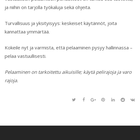
ja niihin on tarjolla työkaluja sekä ohjeita.
Turvallisuus ja yksityisyys: keskeiset käytännöt, joita
kannattaa ymmärtää.
Kokeile nyt ja varmista, että pelaaminen pysyy hallinnassa –
pelaa vastuullisesti.
Pelaaminen on tarkoitettu aikuisille; käytä pelirajoja ja varo
rajoja.