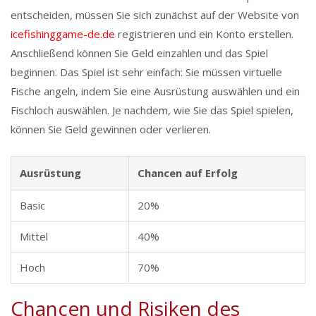
entscheiden, müssen Sie sich zunächst auf der Website von
icefishinggame-de.de
registrieren und ein Konto erstellen.
Anschließend können Sie Geld einzahlen und das Spiel
beginnen. Das Spiel ist sehr einfach: Sie müssen virtuelle
Fische angeln, indem Sie eine Ausrüstung auswählen und ein
Fischloch auswählen. Je nachdem, wie Sie das Spiel spielen,
können Sie Geld gewinnen oder verlieren.
Ausrüstung
Chancen auf Erfolg
Basic
20%
Mittel
40%
Hoch
70%
Chancen und Risiken des