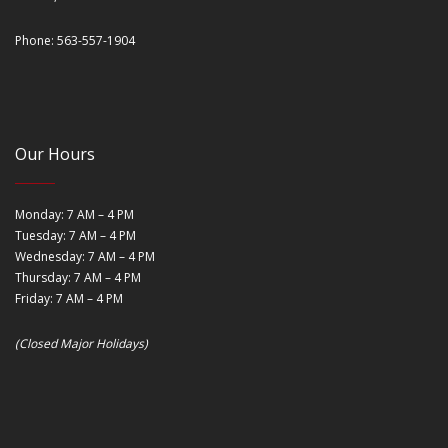
Phone: 563-557-1904
Our Hours
Monday: 7 AM – 4 PM
Tuesday: 7 AM – 4 PM
Wednesday: 7 AM – 4 PM
Thursday: 7 AM – 4 PM
Friday: 7 AM – 4 PM
(Closed Major Holidays)