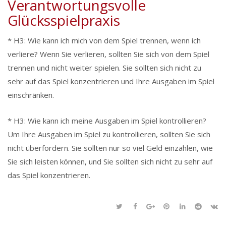
Verantwortungsvolle
Glücksspielpraxis
* H3: Wie kann ich mich von dem Spiel trennen, wenn ich
verliere? Wenn Sie verlieren, sollten Sie sich von dem Spiel
trennen und nicht weiter spielen. Sie sollten sich nicht zu
sehr auf das Spiel konzentrieren und Ihre Ausgaben im Spiel
einschränken.
* H3: Wie kann ich meine Ausgaben im Spiel kontrollieren?
Um Ihre Ausgaben im Spiel zu kontrollieren, sollten Sie sich
nicht überfordern. Sie sollten nur so viel Geld einzahlen, wie
Sie sich leisten können, und Sie sollten sich nicht zu sehr auf
das Spiel konzentrieren.