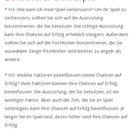
* H3: Wie kann ich mein Spiel verbessern? Um Ihr Spiel zu
verbessern, sollten Sie sich auf die Ausrüstung
konzentrieren, die Sie benutzen. Die richtige Ausrüstung
kann Ihre Chancen auf Erfolg erheblich steigern. Außerdem
sollten Sie sich auf die Fischlöcher konzentrieren, die Sie
auswählen. Einige Fischlöcher sind leichter zu angeln als
andere.
* H3: Welche Faktoren beeinflussen meine Chancen auf
Erfolg? Viele Faktoren können Ihre Chancen auf Erfolg
beeinflussen. Die Ausrüstung, die Sie benutzen, ist ein
wichtiger Faktor. Aber auch die Zeit, die Sie im Spiel
verbringen, kann Ihre Chancen auf Erfolg beeinflussen. Je
länger Sie im Spiel sind, desto höher sind Ihre Chancen auf
Erfolg.