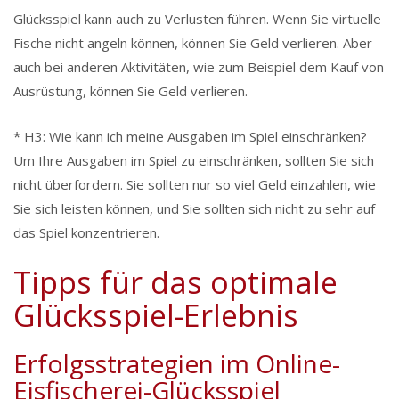
Glücksspiel kann auch zu Verlusten führen. Wenn Sie virtuelle
Fische nicht angeln können, können Sie Geld verlieren. Aber
auch bei anderen Aktivitäten, wie zum Beispiel dem Kauf von
Ausrüstung, können Sie Geld verlieren.
* H3: Wie kann ich meine Ausgaben im Spiel einschränken?
Um Ihre Ausgaben im Spiel zu einschränken, sollten Sie sich
nicht überfordern. Sie sollten nur so viel Geld einzahlen, wie
Sie sich leisten können, und Sie sollten sich nicht zu sehr auf
das Spiel konzentrieren.
Tipps für das optimale
Glücksspiel-Erlebnis
Erfolgsstrategien im Online-
Eisfischerei-Glücksspiel