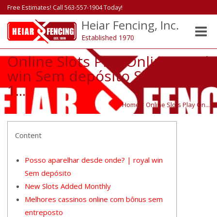
Free Estimates! Call 563-557-1904 Today!
Heiar Fencing, Inc.
Toggle
Established 1970
naviga
Online Slots Play Online royal
win Sem depósito Slots Top
1...
Home
/
Online Slots Play On...
Content
Posso aparelhar desde onde? | royal win
Sem depósito
New Slots Added Monthly
Melhores cassinos online com bônus sem
entreposto