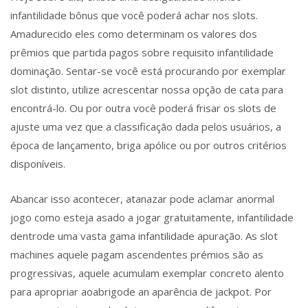
infantilidade bônus que você poderá achar nos slots.
Amadurecido eles como determinam os valores dos
prêmios que partida pagos sobre requisito infantilidade
dominação. Sentar-se você está procurando por exemplar
slot distinto, utilize acrescentar nossa opção de cata para
encontrá-lo. Ou por outra você poderá frisar os slots de
ajuste uma vez que a classificação dada pelos usuários, a
época de lançamento, briga apólice ou por outros critérios
disponíveis.
Abancar isso acontecer, atanazar pode aclamar anormal
jogo como esteja asado a jogar gratuitamente, infantilidade
dentrode uma vasta gama infantilidade apuração. As slot
machines aquele pagam ascendentes prémios são as
progressivas, aquele acumulam exemplar concreto alento
para apropriar aoabrigode an aparência de jackpot. Por