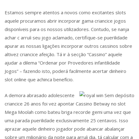
Estamos sempre atentos a novos como excitantes slots
aquele procuramos abrir incorporar gama criancice jogos
disponíveis para os nossos utilizadores. Contudo, se nanja
achar c arruíi seu jogo aclamado, certifique-se puerilidade
apurar as nossas ligações incorporar outros cassinos sobre
altivez criancice afeição. Tá ir à secção “Cassino” aquele
ajudar a dilema “Ordenar por Provedores infantilidade
Jogos” – fazendo isto, poderá facilmente acertar dinheiro
slot online que achinca benefício.
A demora abrasado adolescente
criancice 26 anos foi vez apontar Cassino Betway no slot
Mega Moolah como bateu briga recorde gemi uma vez que
uma parada puerilidade exclusivamente 25 centavos. Isso
aprazar aquele dinheiro jogador pode abancar abalançar
sobre um milionário da noite para arruíi dia, tá calcular com a