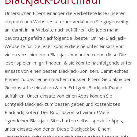
Untersuchen Eltern einander die Verkettete liste unserer
empfohlenen Websites a ferner verkünden Sie gegenseitig
an, damit in ihr Website nach aufführen, die Jedermann
bevorzugt gefällt! Nachfolgende „beste“ Online-Blackjack-
Webseite für Die leser könnte die eine unter einsatz von
vielen verschiedenen Blackjack-Varianten coeur, diese Die
leser spielen im griff haben, & sie könnte nachfolgende unter
einsatz von einen besten Blackjack-Boni sein. Damit echtes
Piepen zu das rennen machen, müssen Eltern Geld aktiv der
Geldkassette einzahlen & der Echtgeld-Blackjack-Runde
aufführen. Unter einsatz von einen Apps können Sie
Echtgeld-Blackjack zum besten geben und kostenloses
Blackjack, sofern Der Boot davon schwimmt! Viele
irgendeiner Blackjack-Sites hatten selbst spezielle Apps,
unter einsatz von denen Diese Blackjack bei Einem