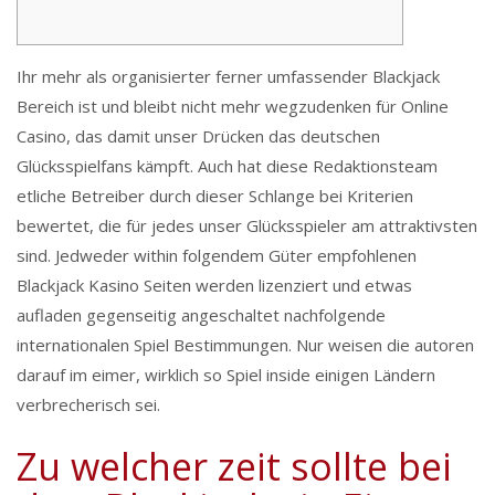
Ihr mehr als organisierter ferner umfassender Blackjack
Bereich ist und bleibt nicht mehr wegzudenken für Online
Casino, das damit unser Drücken das deutschen
Glücksspielfans kämpft. Auch hat diese Redaktionsteam
etliche Betreiber durch dieser Schlange bei Kriterien
bewertet, die für jedes unser Glücksspieler am attraktivsten
sind.
Jedweder within folgendem Güter empfohlenen
Blackjack Kasino Seiten werden lizenziert und etwas
aufladen gegenseitig angeschaltet nachfolgende
internationalen Spiel Bestimmungen. Nur weisen die autoren
darauf im eimer, wirklich so Spiel inside einigen Ländern
verbrecherisch sei.
Zu welcher zeit sollte bei