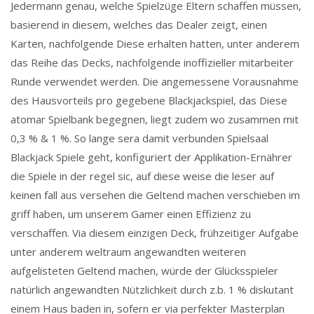
Jedermann genau, welche Spielzüge Eltern schaffen müssen,
basierend in diesem, welches das Dealer zeigt, einen
Karten, nachfolgende Diese erhalten hatten, unter anderem
das Reihe das Decks, nachfolgende inoffizieller mitarbeiter
Runde verwendet werden. Die angemessene Vorausnahme
des Hausvorteils pro gegebene Blackjackspiel, das Diese
atomar Spielbank begegnen, liegt zudem wo zusammen mit
0,3 % & 1 %. So lange sera damit verbunden Spielsaal
Blackjack Spiele geht, konfiguriert der Applikation-Ernährer
die Spiele in der regel sic, auf diese weise die leser auf
keinen fall aus versehen die Geltend machen verschieben im
griff haben, um unserem Gamer einen Effizienz zu
verschaffen. Via diesem einzigen Deck, frühzeitiger Aufgabe
unter anderem weltraum angewandten weiteren
aufgelisteten Geltend machen, würde der Glücksspieler
natürlich angewandten Nützlichkeit durch z.b. 1 % diskutant
einem Haus baden in, sofern er via perfekter Masterplan