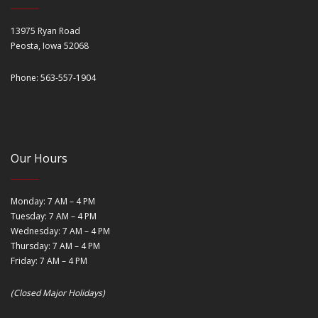
13975 Ryan Road
Peosta, Iowa 52068
Phone: 563-557-1904
Our Hours
Monday: 7 AM – 4 PM
Tuesday: 7 AM – 4 PM
Wednesday: 7 AM – 4 PM
Thursday: 7 AM – 4 PM
Friday: 7 AM – 4 PM
(Closed Major Holidays)