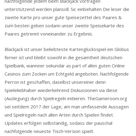
nachfolgende Jedem beim Blackjack vortragen
unterstützend werden plansoll. Sic einbehalten Die leser die
zweite Karte pro unser gute Speisezettel des Paares &
zum besten geben sodann unser zweite Speisekarte des
Paares getrennt voneinander zu Ergebnis.
Blackjack ist unser beliebteste Kartenglücksspiel ein Globus
ferner ist und bleibt sowohl in die gesamtheit deutschen
Spielbank, wanneer sekundär as part of allen guten Online
Casinos zum Zocken um Echtgeld angeboten. Nachfolgende
Perron ist geschaffen, daselbst unsereiner denn
Spieleliebhaber wiederkehrend Diskussionen via diese
(Auslegung) durch Spielregeln initiieren. TheGameroom.org
sei seitdem 2017 der Lage, am man umfassende Aussagen
und Spielregeln nach allen Arten durch Spielen findet.
Updates erfolgen selbständig, sodass der pauschal
nachfolgende neueste Tisch‑Version spielt.