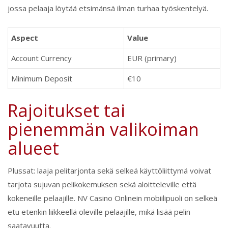
jossa pelaaja löytää etsimänsä ilman turhaa työskentelyä.
Aspect
Value
Account Currency
EUR (primary)
Minimum Deposit
€10
Rajoitukset tai
pienemmän valikoiman
alueet
Plussat: laaja pelitarjonta sekä selkeä käyttöliittymä voivat
tarjota sujuvan pelikokemuksen sekä aloitteleville että
kokeneille pelaajille. NV Casino Onlinein mobiilipuoli on selkeä
etu etenkin liikkeellä oleville pelaajille, mikä lisää pelin
saatavuutta.