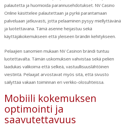
palautetta ja huomioida parannusehdotukset. NV Casino
Online käsittelee palautettaan ja pyrkii parantamaan
palveluaan jatkuvasti, jotta pelaaminen pysyy miellyttävänä
ja luotettavana. Tämä asenne heijastuu sekä
käyttäjäkokemukseen että yleiseen brändin kehitykseen.
Pelaajien sanomien mukaan NV Casinon brändi tuntuu
luotettavalta. Tämän uskomuksen vahvistaa sekä pelien
laadukas valikoima että selkeä, vastuullisuuslähtöinen
viestintä. Pelaajat arvostavat myös sitä, että sivusto
säilyttää vakaan toiminnan eri verkko-olosuhteissa.
Mobiili kokemuksen
optimointi ja
saavutettavuus