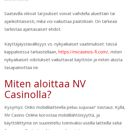
Saatavilla olevat tarjoukset voivat vaihdella alueittain tai
ajankohtaisesti, mikä voi vaikuttaa päätöksiin. On tärkeää
tarkistaa ajantasaiset ehdot.
Käyttäjäystävällisyys vs. nykyaikaiset vaatimukset: tässä
kappaleessa tarkastellaan,
https://nvcasinos-fi.com/
, miten
nykyaikaiset odotukset vaikuttavat käyttöön ja miten alusta
tasapainottaa ne.
Miten aloittaa NV
Casinolla?
Kysymys: Onko mobiililaitteella peluu sujuvaa? Vastaus: Kyllä,
NV Casino Online korostaa mobiililähtöisyyttä, ja
käyttöliittymä on suunniteltu toimivaksi useilla laitteilla sekä