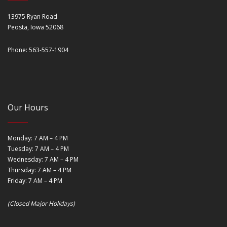
13975 Ryan Road
Peosta, Iowa 52068
Phone: 563-557-1904
Our Hours
Monday: 7 AM – 4 PM
Tuesday: 7 AM – 4 PM
Wednesday: 7 AM – 4 PM
Thursday: 7 AM – 4 PM
Friday: 7 AM – 4 PM
(Closed Major Holidays)