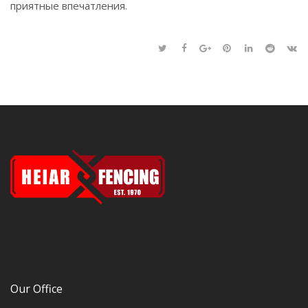
приятные впечатления.
Our Office