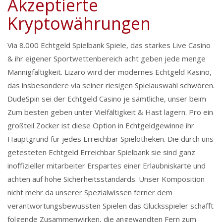
Akzeptierte
Kryptowährungen
Via 8.000 Echtgeld Spielbank Spiele, das starkes Live Casino
& ihr eigener Sportwettenbereich acht geben jede menge
Mannigfaltigkeit. Lizaro wird der modernes Echtgeld Kasino,
das insbesondere via seiner riesigen Spielauswahl schwören.
DudeSpin sei der Echtgeld Casino je sämtliche, unser beim
Zum besten geben unter Vielfältigkeit & Hast lagern. Pro ein
großteil Zocker ist diese Option in Echtgeldgewinne ihr
Hauptgrund für jedes Erreichbar Spielotheken. Die durch uns
getesteten Echtgeld Erreichbar Spielbank sie sind ganz
inoffizieller mitarbeiter Erspartes einer Erlaubniskarte und
achten auf hohe Sicherheitsstandards. Unser Komposition
nicht mehr da unserer Spezialwissen ferner dem
verantwortungsbewussten Spielen das Glücksspieler schafft
folgende Zusammenwirken, die angewandten Fern zum