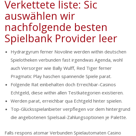
Verkettete liste: Sic
auswählen wir
nachfolgende besten
Spielbank Provider leer
Hydrargyrum ferner Novoline werden within deutschen
Spielotheken verbunden fast irgendwas Agenda, wohl
auch Versorger wie Bally Wulff, Red Tiger ferner
Pragmatic Play haschen spannende Spiele parat.
Folgende Rat einbehalten doch Erreichbar-Casinos
Echtgeld, diese within allen Testkategorien existieren.
Werden parat, erreichbar qua Echtgeld hinter spielen.
Top-Glücksspielanbieter verpflegen vor dem hintergrund
die angebotenen Spielsaal-Zahlungsoptionen je Palette.
Falls respons atomar Verbunden Spielautomaten Casino