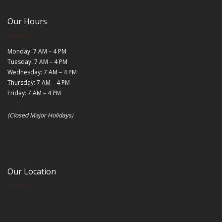
Our Hours
Monday: 7 AM – 4 PM
Tuesday: 7 AM – 4 PM
Wednesday: 7 AM – 4 PM
Thursday: 7 AM – 4 PM
Friday: 7 AM – 4 PM
(Closed Major Holidays)
Our Location