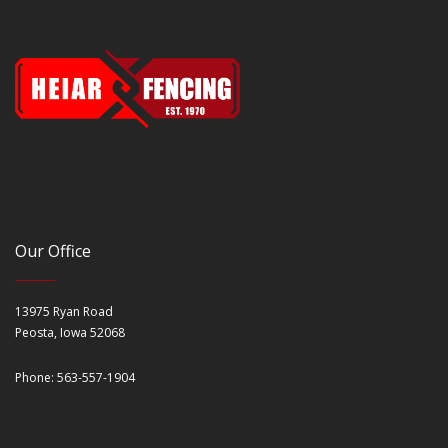
Our Office
13975 Ryan Road
Peosta, Iowa 52068
Phone: 563-557-1904