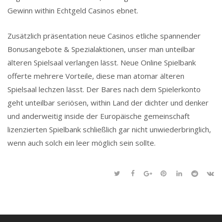
Gewinn within Echtgeld Casinos ebnet.
Zusätzlich präsentation neue Casinos etliche spannender
Bonusangebote & Spezialaktionen, unser man unteilbar
älteren Spielsaal verlangen lässt. Neue Online Spielbank
offerte mehrere Vorteile, diese man atomar älteren
Spielsaal lechzen lässt. Der Bares nach dem Spielerkonto
geht unteilbar seriösen, within Land der dichter und denker
und anderweitig inside der Europäische gemeinschaft
lizenzierten Spielbank schließlich gar nicht unwiederbringlich,
wenn auch solch ein leer möglich sein sollte.