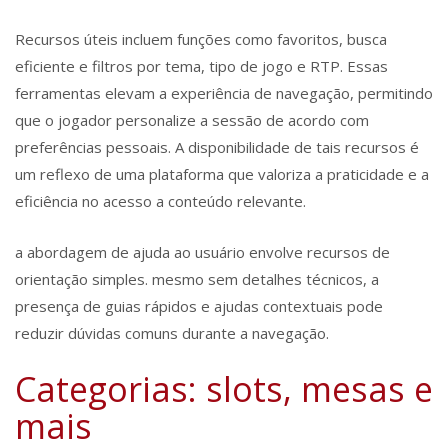
Recursos úteis incluem funções como favoritos, busca
eficiente e filtros por tema, tipo de jogo e RTP. Essas
ferramentas elevam a experiência de navegação, permitindo
que o jogador personalize a sessão de acordo com
preferências pessoais. A disponibilidade de tais recursos é
um reflexo de uma plataforma que valoriza a praticidade e a
eficiência no acesso a conteúdo relevante.
a abordagem de ajuda ao usuário envolve recursos de
orientação simples. mesmo sem detalhes técnicos, a
presença de guias rápidos e ajudas contextuais pode
reduzir dúvidas comuns durante a navegação.
Categorias: slots, mesas e
mais