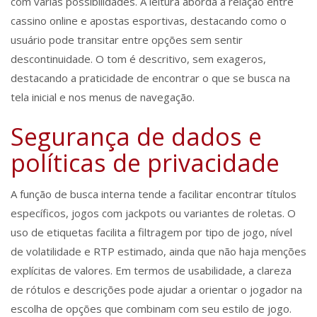
com várias possibilidades. A leitura aborda a relação entre
cassino online e apostas esportivas, destacando como o
usuário pode transitar entre opções sem sentir
descontinuidade. O tom é descritivo, sem exageros,
destacando a praticidade de encontrar o que se busca na
tela inicial e nos menus de navegação.
Segurança de dados e
políticas de privacidade
A função de busca interna tende a facilitar encontrar títulos
específicos, jogos com jackpots ou variantes de roletas. O
uso de etiquetas facilita a filtragem por tipo de jogo, nível
de volatilidade e RTP estimado, ainda que não haja menções
explícitas de valores. Em termos de usabilidade, a clareza
de rótulos e descrições pode ajudar a orientar o jogador na
escolha de opções que combinam com seu estilo de jogo.