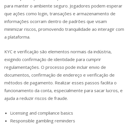
para manter o ambiente seguro. Jogadores podem esperar
que ações como login, transações e armazenamento de
informações ocorram dentro de padrões que visam
minimizar riscos, promovendo tranquilidade ao interagir com
a plataforma.
KYC e verificação são elementos normais da indústria,
exigindo confirmação de identidade para cumprir
regulamentações. O processo pode incluir envio de
documentos, confirmação de endereço e verificação de
métodos de pagamento. Realizar esses passos facilita o
funcionamento da conta, especialmente para sacar lucros, e
ajuda a reduzir riscos de fraude.
Licensing and compliance basics
Responsible gambling reminders