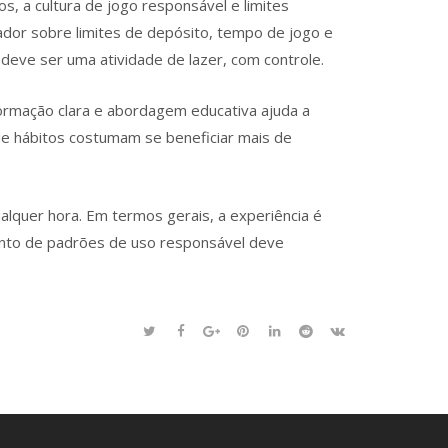
, a cultura de jogo responsável e limites
dor sobre limites de depósito, tempo de jogo e
deve ser uma atividade de lazer, com controle.
formação clara e abordagem educativa ajuda a
de hábitos costumam se beneficiar mais de
ualquer hora. Em termos gerais, a experiência é
mento de padrões de uso responsável deve