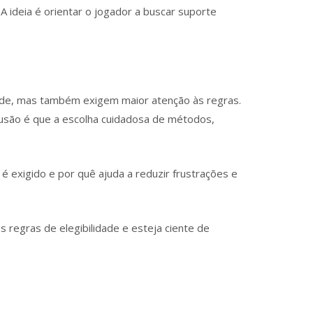
 ideia é orientar o jogador a buscar suporte
dade, mas também exigem maior atenção às regras.
lusão é que a escolha cuidadosa de métodos,
é exigido e por quê ajuda a reduzir frustrações e
regras de elegibilidade e esteja ciente de