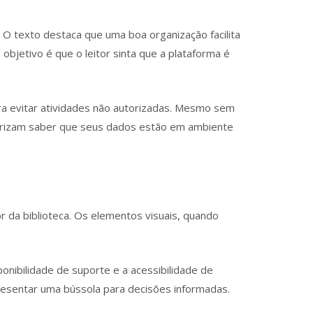
s. O texto destaca que uma boa organização facilita
 objetivo é que o leitor sinta que a plataforma é
ra evitar atividades não autorizadas. Mesmo sem
alorizam saber que seus dados estão em ambiente
r da biblioteca. Os elementos visuais, quando
onibilidade de suporte e a acessibilidade de
presentar uma bússola para decisões informadas.