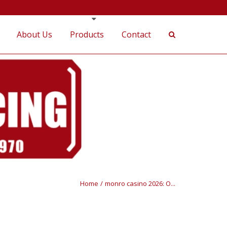
About Us
Products
Contact
Home
/
monro casino 2026: O...