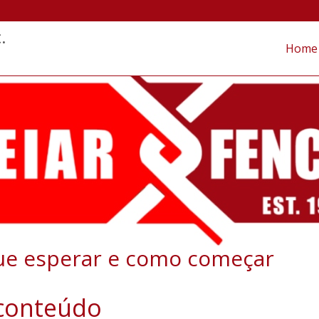
.
Home
ue esperar e como começar
 conteúdo