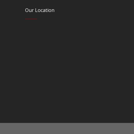
Our Location