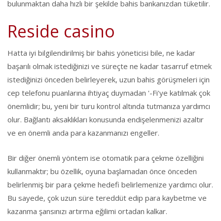
bulunmaktan daha hızlı bir şekilde bahis bankanızdan tüketilir.
Reside casino
Hatta iyi bilgilendirilmiş bir bahis yöneticisi bile, ne kadar
başarılı olmak istediğinizi ve süreçte ne kadar tasarruf etmek
istediğinizi önceden belirleyerek, uzun bahis görüşmeleri için
cep telefonu puanlarına ihtiyaç duymadan '-Fi'ye katılmak çok
önemlidir; bu, yeni bir turu kontrol altında tutmanıza yardımcı
olur. Bağlantı aksaklıkları konusunda endişelenmenizi azaltır
ve en önemli anda para kazanmanızı engeller.
Bir diğer önemli yöntem ise otomatik para çekme özelliğini
kullanmaktır; bu özellik, oyuna başlamadan önce önceden
belirlenmiş bir para çekme hedefi belirlemenize yardımcı olur.
Bu sayede, çok uzun süre tereddüt edip para kaybetme ve
kazanma şansınızı artırma eğilimi ortadan kalkar.