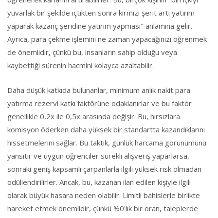
yuvarlak bir şekilde içtikten sonra kırmızı şerit artı yatırım
yaparak kazanç şeridine yatırım yapması" anlamına gelir.
Ayrıca, para çekme işlemini ne zaman yapacağınızı öğrenmek
de önemlidir, çünkü bu, insanların sahip olduğu veya
kaybettiği sürenin hacmini kolayca azaltabilir.
Daha düşük katkıda bulunanlar, minimum anlık nakit para
yatırma rezervi katkı faktörüne odaklanırlar ve bu faktör
genellikle 0,2x ile 0,5x arasında değişir. Bu, hırsızlara
komisyon öderken daha yüksek bir standartta kazandıklarını
hissetmelerini sağlar. Bu taktik, günlük harcama görünümünü
yansıtır ve uygun öğrenciler sürekli alışveriş yaparlarsa,
sonraki geniş kapsamlı çarpanlarla ilgili yüksek risk olmadan
ödüllendirilirler. Ancak, bu, kazanan ilan edilen kişiyle ilgili
olarak büyük hasara neden olabilir. Limitli bahislerle birlikte
hareket etmek önemlidir, çünkü %0'lık bir oran, taleplerde