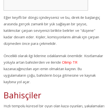
Eğer keyifli bir döngü içindeyseniz ve bu, direk ile başlangıç ​​
arasında gerçek zamanlı bir yük sağlayan bir şeyse,
katılımcılar çarpan seviyenizi birlikte belirler ve "düşene"
kadar devam eder. Kişiler, komisyonlarını almak için çarpan
düşmeden önce para çekmelidir.
Öncelikli olarak ilgi liderine odaklanmak önemlidir. Kısıtlamalar
yoluyla artan bahislerden ve ileride
Olimp TR
kazanacağınızdan aşırı emin olmaktan kaçının.
Bu
uygulamaların çoğu, bahislerin boşa gitmesine ve kaynak
kaybına yol açar.
Bahisçiler
Hızlı tempolu küresel bir oyun olan kaza oyunları, yakalamaları