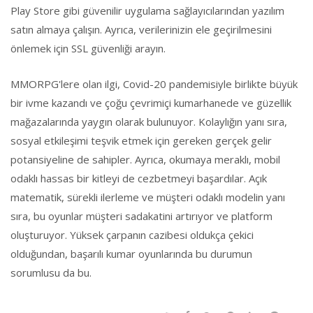
Play Store gibi güvenilir uygulama sağlayıcılarından yazılım
satın almaya çalışın. Ayrıca, verilerinizin ele geçirilmesini
önlemek için SSL güvenliği arayın.
MMORPG'lere olan ilgi, Covid-20 pandemisiyle birlikte büyük
bir ivme kazandı ve çoğu çevrimiçi kumarhanede ve güzellik
mağazalarında yaygın olarak bulunuyor. Kolaylığın yanı sıra,
sosyal etkileşimi teşvik etmek için gereken gerçek gelir
potansiyeline de sahipler. Ayrıca, okumaya meraklı, mobil
odaklı hassas bir kitleyi de cezbetmeyi başardılar. Açık
matematik, sürekli ilerleme ve müşteri odaklı modelin yanı
sıra, bu oyunlar müşteri sadakatini artırıyor ve platform
oluşturuyor. Yüksek çarpanın cazibesi oldukça çekici
olduğundan, başarılı kumar oyunlarında bu durumun
sorumlusu da bu.