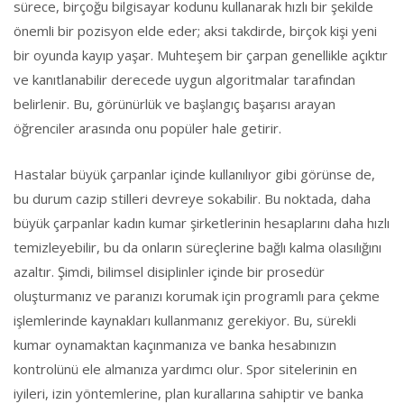
sürece, birçoğu bilgisayar kodunu kullanarak hızlı bir şekilde
önemli bir pozisyon elde eder; aksi takdirde, birçok kişi yeni
bir oyunda kayıp yaşar. Muhteşem bir çarpan genellikle açıktır
ve kanıtlanabilir derecede uygun algoritmalar tarafından
belirlenir. Bu, görünürlük ve başlangıç ​​başarısı arayan
öğrenciler arasında onu popüler hale getirir.
Hastalar büyük çarpanlar içinde kullanılıyor gibi görünse de,
bu durum cazip stilleri devreye sokabilir. Bu noktada, daha
büyük çarpanlar kadın kumar şirketlerinin hesaplarını daha hızlı
temizleyebilir, bu da onların süreçlerine bağlı kalma olasılığını
azaltır. Şimdi, bilimsel disiplinler içinde bir prosedür
oluşturmanız ve paranızı korumak için programlı para çekme
işlemlerinde kaynakları kullanmanız gerekiyor. Bu, sürekli
kumar oynamaktan kaçınmanıza ve banka hesabınızın
kontrolünü ele almanıza yardımcı olur. Spor sitelerinin en
iyileri, izin yöntemlerine, plan kurallarına sahiptir ve banka