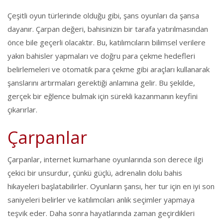
Çeşitli oyun türlerinde olduğu gibi, şans oyunları da şansa
dayanır. Çarpan değeri, bahisinizin bir tarafa yatırılmasından
önce bile geçerli olacaktır. Bu, katılımcıların bilimsel verilere
yakın bahisler yapmaları ve doğru para çekme hedefleri
belirlemeleri ve otomatik para çekme gibi araçları kullanarak
şanslarını artırmaları gerektiği anlamına gelir. Bu şekilde,
gerçek bir eğlence bulmak için sürekli kazanmanın keyfini
çıkarırlar.
Çarpanlar
Çarpanlar, internet kumarhane oyunlarında son derece ilgi
çekici bir unsurdur, çünkü güçlü, adrenalin dolu bahis
hikayeleri başlatabilirler. Oyunların şansı, her tur için en iyi son
saniyeleri belirler ve katılımcıları anlık seçimler yapmaya
teşvik eder. Daha sonra hayatlarında zaman geçirdikleri