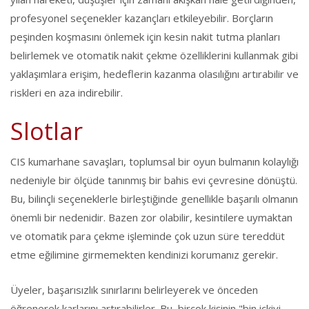
profesyonel seçenekler kazançları etkileyebilir. Borçların
peşinden koşmasını önlemek için kesin nakit tutma planları
belirlemek ve otomatik nakit çekme özelliklerini kullanmak gibi
yaklaşımlara erişim, hedeflerin kazanma olasılığını artırabilir ve
riskleri en aza indirebilir.
Slotlar
CIS kumarhane savaşları, toplumsal bir oyun bulmanın kolaylığı
nedeniyle bir ölçüde tanınmış bir bahis evi çevresine dönüştü.
Bu, bilinçli seçeneklerle birleştiğinde genellikle başarılı olmanın
önemli bir nedenidir. Bazen zor olabilir, kesintilere uymaktan
ve otomatik para çekme işleminde çok uzun süre tereddüt
etme eğilimine girmemekten kendinizi korumanız gerekir.
Üyeler, başarısızlık sınırlarını belirleyerek ve önceden
öğrenerek karlarını artırabilirler. Bu, birçok kişinin "bin içkiyi