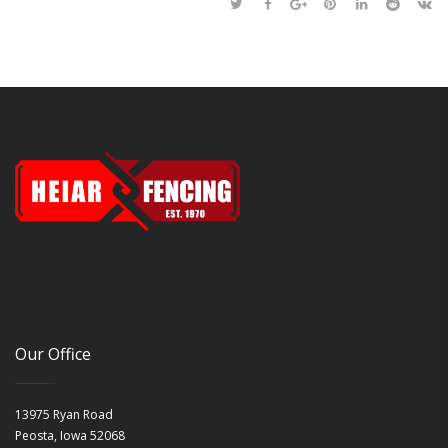
Our Office
13975 Ryan Road
Peosta, Iowa 52068