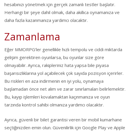
hesabınızı yönetmek için gerçek zamanlı testler başlatır.
Herhangi bir şeye dahil olmak, daha akıllıca oynamanıza ve
daha fazla kazanmanıza yardımcı olacaktır.
Zamanlama
Eğer MMORPG'ler genellikle hızlı tempolu ve ciddi miktarda
gelişim gerektiren oyunlarsa, bu oyunlar size göre
olmayabilir. Ayrıca, rakipleriniz hata yapsa bile piyasa
başarısızlıklarına yol açabilecek çok sayıda pozisyon içerirler.
Bu riskleri en aza indirmenin en iyi yolu, oynamaya
başlamadan önce net alım ve zarar sınırlamaları belirlemektir.
Bu, kayıp işlemleri kovalamaktan kaçınmanıza ve oyun
tarzında kontrol sahibi olmanıza yardımcı olacaktır.
Ayrıca, güvenli bir bilet garantisi veren bir mobil kumarhane
seçtiğinizden emin olun. Güvenilirlik için Google Play ve Apple