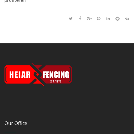
profiteren!
Our Office