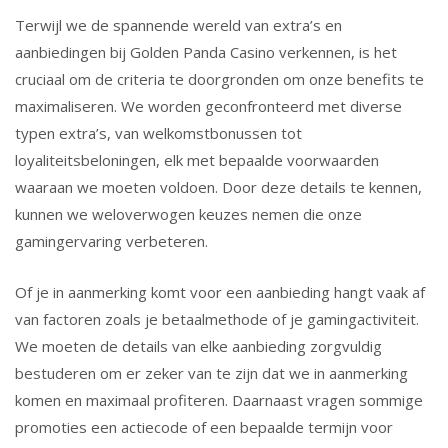
Terwijl we de spannende wereld van extra’s en
aanbiedingen bij Golden Panda Casino verkennen, is het
cruciaal om de criteria te doorgronden om onze benefits te
maximaliseren. We worden geconfronteerd met diverse
typen extra’s, van welkomstbonussen tot
loyaliteitsbeloningen, elk met bepaalde voorwaarden
waaraan we moeten voldoen. Door deze details te kennen,
kunnen we weloverwogen keuzes nemen die onze
gamingervaring verbeteren.
Of je in aanmerking komt voor een aanbieding hangt vaak af
van factoren zoals je betaalmethode of je gamingactiviteit.
We moeten de details van elke aanbieding zorgvuldig
bestuderen om er zeker van te zijn dat we in aanmerking
komen en maximaal profiteren. Daarnaast vragen sommige
promoties een actiecode of een bepaalde termijn voor