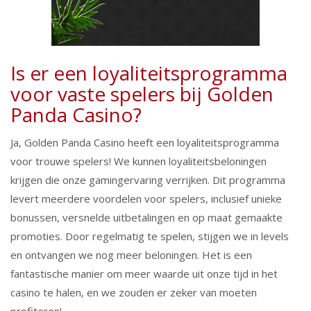
Is er een loyaliteitsprogramma
voor vaste spelers bij Golden
Panda Casino?
Ja, Golden Panda Casino heeft een loyaliteitsprogramma
voor trouwe spelers! We kunnen loyaliteitsbeloningen
krijgen die onze gamingervaring verrijken. Dit programma
levert meerdere voordelen voor spelers, inclusief unieke
bonussen, versnelde uitbetalingen en op maat gemaakte
promoties. Door regelmatig te spelen, stijgen we in levels
en ontvangen we nog meer beloningen. Het is een
fantastische manier om meer waarde uit onze tijd in het
casino te halen, en we zouden er zeker van moeten