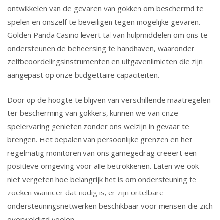
ontwikkelen van de gevaren van gokken om beschermd te
spelen en onszelf te beveiligen tegen mogelijke gevaren.
Golden Panda Casino levert tal van hulpmiddelen om ons te
ondersteunen de beheersing te handhaven, waaronder
zelfbeoordelingsinstrumenten en uitgavenlimieten die zijn
aangepast op onze budgettaire capaciteiten.
Door op de hoogte te blijven van verschillende maatregelen
ter bescherming van gokkers, kunnen we van onze
spelervaring genieten zonder ons welzijn in gevaar te
brengen. Het bepalen van persoonlijke grenzen en het
regelmatig monitoren van ons gamegedrag creëert een
positieve omgeving voor alle betrokkenen. Laten we ook
niet vergeten hoe belangrijk het is om ondersteuning te
zoeken wanneer dat nodig is; er zijn ontelbare
ondersteuningsnetwerken beschikbaar voor mensen die zich
overweldigd voelen.