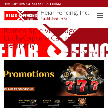
Free Estimates! Call 563-557-1904 Today!
Heiar Fencing, Inc.
Toggle
Established 1970
naviga
Reines Spielvergnügen at
LuckyCapone Casino for
Germany
Home
/
Reines Spielvergnüg...