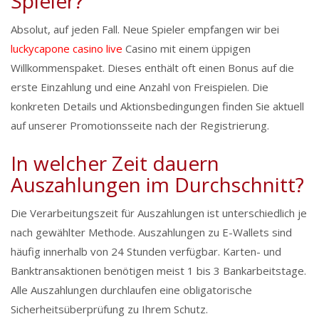
Spieler?
Absolut, auf jeden Fall. Neue Spieler empfangen wir bei
luckycapone casino live
Casino mit einem üppigen
Willkommenspaket. Dieses enthält oft einen Bonus auf die
erste Einzahlung und eine Anzahl von Freispielen. Die
konkreten Details und Aktionsbedingungen finden Sie aktuell
auf unserer Promotionsseite nach der Registrierung.
In welcher Zeit dauern
Auszahlungen im Durchschnitt?
Die Verarbeitungszeit für Auszahlungen ist unterschiedlich je
nach gewählter Methode. Auszahlungen zu E-Wallets sind
häufig innerhalb von 24 Stunden verfügbar. Karten- und
Banktransaktionen benötigen meist 1 bis 3 Bankarbeitstage.
Alle Auszahlungen durchlaufen eine obligatorische
Sicherheitsüberprüfung zu Ihrem Schutz.