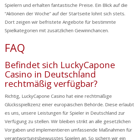
Spielern und erhalten fantastische Preise. Ein Blick auf die
“Aktionen der Woche” auf der Startseite lohnt sich stets.
Dort zeigen wir befristete Angebote für bestimmte
Spielkategorien mit zusätzlichen Gewinnchancen.
FAQ
Befindet sich LuckyCapone
Casino in Deutschland
rechtmäßig verfügbar?
Richtig, LuckyCapone Casino hat eine rechtmäßige
Glücksspiellizenz einer europäischen Behörde. Diese erlaubt
es uns, unsere Leistungen für Spieler in Deutschland zur
Verfügung zu stellen. Wir bleiben strikt an alle gesetzlichen
Vorgaben und implementieren umfassende Maßnahmen für
verantwortungsbewusstes Spielen an. So sichern wir ein