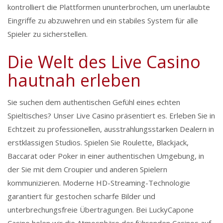
kontrolliert die Plattformen ununterbrochen, um unerlaubte
Eingriffe zu abzuwehren und ein stabiles System für alle
Spieler zu sicherstellen.
Die Welt des Live Casino
hautnah erleben
Sie suchen dem authentischen Gefühl eines echten
Spieltisches? Unser Live Casino präsentiert es. Erleben Sie in
Echtzeit zu professionellen, ausstrahlungsstarken Dealern in
erstklassigen Studios. Spielen Sie Roulette, Blackjack,
Baccarat oder Poker in einer authentischen Umgebung, in
der Sie mit dem Croupier und anderen Spielern
kommunizieren. Moderne HD-Streaming-Technologie
garantiert für gestochen scharfe Bilder und
unterbrechungsfreie Übertragungen. Bei LuckyCapone
Casino holen wir die Atmosphäre der führenden Casinos auf