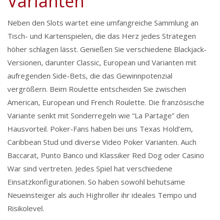
Varianten
Neben den Slots wartet eine umfangreiche Sammlung an
Tisch- und Kartenspielen, die das Herz jedes Strategen
höher schlagen lässt. Genießen Sie verschiedene Blackjack-
Versionen, darunter Classic, European und Varianten mit
aufregenden Side-Bets, die das Gewinnpotenzial
vergrößern. Beim Roulette entscheiden Sie zwischen
American, European und French Roulette. Die französische
Variante senkt mit Sonderregeln wie “La Partage” den
Hausvorteil. Poker-Fans haben bei uns Texas Hold’em,
Caribbean Stud und diverse Video Poker Varianten. Auch
Baccarat, Punto Banco und Klassiker Red Dog oder Casino
War sind vertreten. Jedes Spiel hat verschiedene
Einsatzkonfigurationen. So haben sowohl behutsame
Neueinsteiger als auch Highroller ihr ideales Tempo und
Risikolevel.