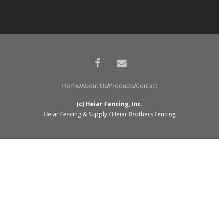
Home
About Us
Products
Contact
(c) Heiar Fencing, Inc.
Heiar Fencing & Supply / Heiar Brothers Fencing