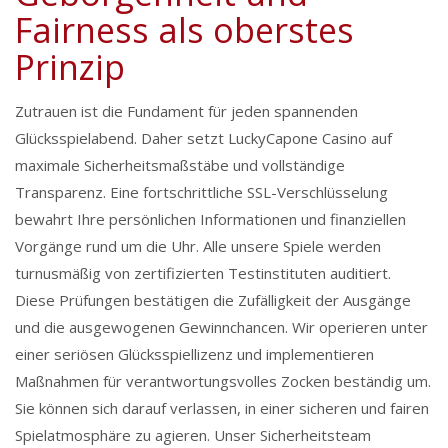
Fairness als oberstes
Prinzip
Zutrauen ist die Fundament für jeden spannenden
Glücksspielabend. Daher setzt LuckyCapone Casino auf
maximale Sicherheitsmaßstäbe und vollständige
Transparenz. Eine fortschrittliche SSL-Verschlüsselung
bewahrt Ihre persönlichen Informationen und finanziellen
Vorgänge rund um die Uhr. Alle unsere Spiele werden
turnusmäßig von zertifizierten Testinstituten auditiert.
Diese Prüfungen bestätigen die Zufälligkeit der Ausgänge
und die ausgewogenen Gewinnchancen. Wir operieren unter
einer seriösen Glücksspiellizenz und implementieren
Maßnahmen für verantwortungsvolles Zocken beständig um.
Sie können sich darauf verlassen, in einer sicheren und fairen
Spielatmosphäre zu agieren. Unser Sicherheitsteam