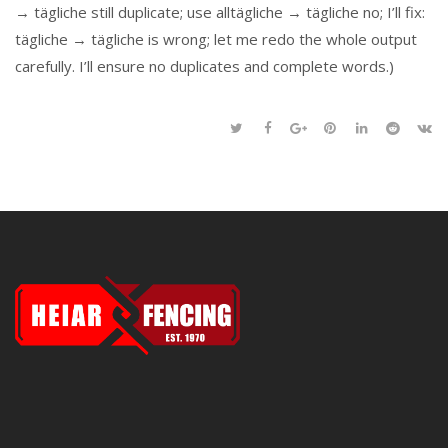
→ tägliche still duplicate; use alltägliche → tägliche no; I’ll fix:
tägliche → tägliche is wrong; let me redo the whole output
carefully. I’ll ensure no duplicates and complete words.)