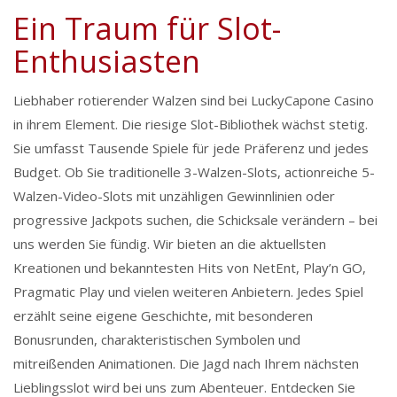
Ein Traum für Slot-
Enthusiasten
Liebhaber rotierender Walzen sind bei LuckyCapone Casino
in ihrem Element. Die riesige Slot-Bibliothek wächst stetig.
Sie umfasst Tausende Spiele für jede Präferenz und jedes
Budget. Ob Sie traditionelle 3-Walzen-Slots, actionreiche 5-
Walzen-Video-Slots mit unzähligen Gewinnlinien oder
progressive Jackpots suchen, die Schicksale verändern – bei
uns werden Sie fündig. Wir bieten an die aktuellsten
Kreationen und bekanntesten Hits von NetEnt, Play’n GO,
Pragmatic Play und vielen weiteren Anbietern. Jedes Spiel
erzählt seine eigene Geschichte, mit besonderen
Bonusrunden, charakteristischen Symbolen und
mitreißenden Animationen. Die Jagd nach Ihrem nächsten
Lieblingsslot wird bei uns zum Abenteuer. Entdecken Sie