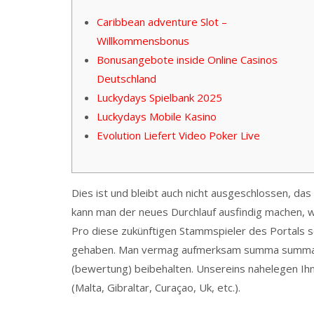
Caribbean adventure Slot –
Willkommensbonus
Bonusangebote inside Online Casinos
Deutschland
Luckydays Spielbank 2025
Luckydays Mobile Kasino
Evolution Liefert Video Poker Live
Dies ist und bleibt auch nicht ausgeschlossen, da
kann man der neues Durchlauf ausfindig machen, we
Pro diese zukünftigen Stammspieler des Portals se
gehaben.
Man vermag aufmerksam summa summarum 
(bewertung) beibehalten. Unsereins nahelegen Ihnen
(Malta, Gibraltar, Curaçao, Uk, etc.).