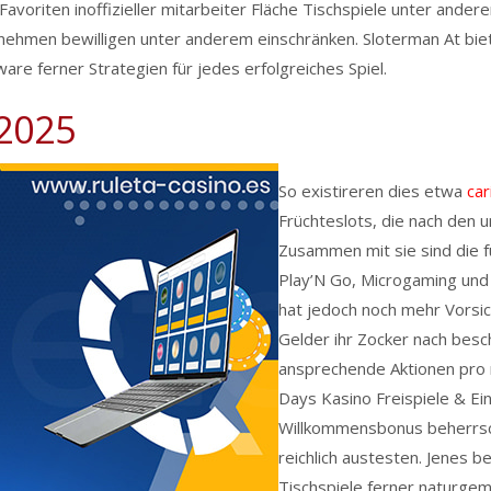
avoriten inoffizieller mitarbeiter Fläche Tischspiele unter ander
nehmen bewilligen unter anderem einschränken. Sloterman At biet
are ferner Strategien für jedes erfolgreiches Spiel.
2025
So existireren dies etwa
car
Früchteslots, die nach den 
Zusammen mit sie sind die f
Play’N Go, Microgaming und
hat jedoch noch mehr Vors
Gelder ihr Zocker nach besc
ansprechende Aktionen pro 
Days Kasino Freispiele & Ei
Willkommensbonus beherrsc
reichlich austesten. Jenes b
Tischspiele ferner naturgem