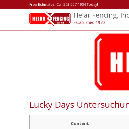
Free Estimates! Call 563-557-1904 Today!
Heiar Fencing, Inc
Established 1970
Lucky Days Untersuchun
Content