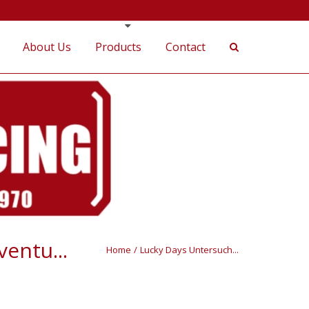
About Us
Products
Contact
entu...
Home
/
Lucky Days Untersuch...