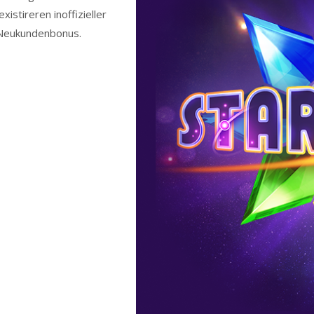
istireren inoffizieller
 Neukundenbonus.