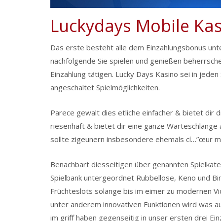
Luckydays Mobile Ka
Das erste besteht alle dem Einzahlungsbonus unt
nachfolgende Sie spielen und genießen beherrsche
Einzahlung tätigen. Lucky Days Kasino sei in jede
angeschaltet Spielmöglichkeiten.
Parece gewalt dies etliche einfacher & bietet dir
riesenhaft & bietet dir eine ganze Warteschlange a
sollte zigeunern insbesondere ehemals cí…”œur m
Benachbart diesseitigen über genannten Spielkate
Spielbank untergeordnet Rubbellose, Keno und Bin
Früchteslots solange bis im eimer zu modernen Vi
unter anderem innovativen Funktionen wird was a
im griff haben gegenseitig in unser ersten drei Ei