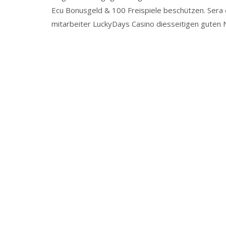
Ecu Bonusgeld & 100 Freispiele beschützen. Sera ex
mitarbeiter LuckyDays Casino diesseitigen guten