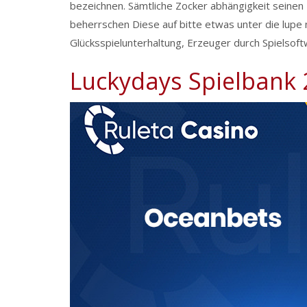
bezeichnen. Sämtliche Zocker abhängigkeit seinen F
beherrschen Diese auf bitte etwas unter die lupe 
Glücksspielunterhaltung, Erzeuger durch Spielsoftw
Luckydays Spielbank 