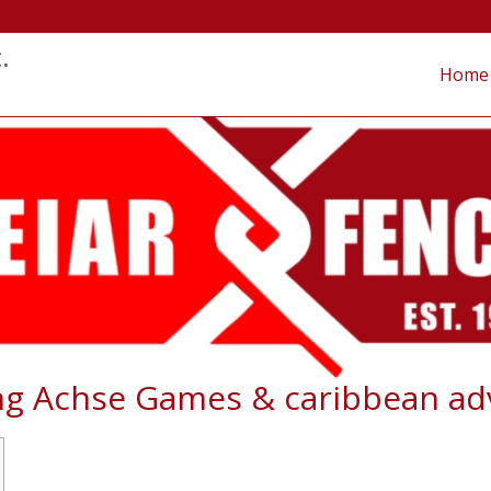
.
Home
g Achse Games & caribbean adv