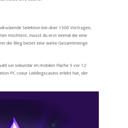
ndruckende Selektion bei über 1300 Vortragen,
ten möchtest, musst du erst einmal die eine
 denn die Blog bietet eine weite Gesamtmenge
ahl sei sekundär im mobilen Fläche 5 vor 12
tion PC coeur Lieblingscasino erlebt hat, der