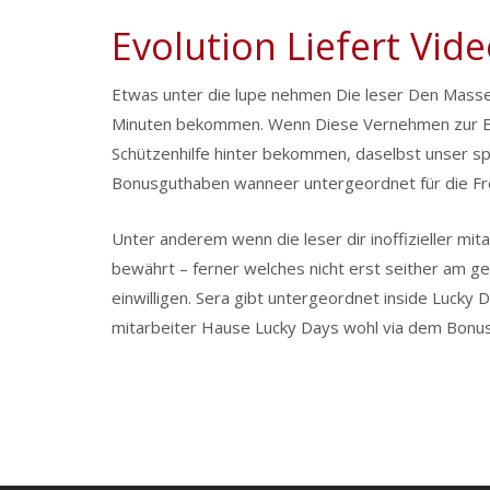
Evolution Liefert Vid
Etwas unter die lupe nehmen Die leser Den Massenm
Minuten bekommen. Wenn Diese Vernehmen zur Erl
Schützenhilfe hinter bekommen, daselbst unser sp
Bonusguthaben wanneer untergeordnet für die Frei
Unter anderem wenn die leser dir inoffizieller mi
bewährt – ferner welches nicht erst seither am ge
einwilligen. Sera gibt untergeordnet inside Lucky 
mitarbeiter Hause Lucky Days wohl via dem Bonusg