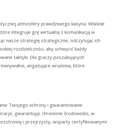
tentycznej atmosfery prawdziwego kasyna. Właśnie
tóre integruje grę wirtualną z komunikacją w
 nasze strategię strategiczne, odczytując ich
ysokiej rozdzielczości, aby uchwycić każdy
wane taktyki. Dla graczy poszukujących
równywalne, angażujące wrażenia, które
wanie Twojego ochrony i gwarantowanie
peracje, gwarantując chronione środowisko, w
bezstronny i przejrzysty, wsparty certyfikowanymi