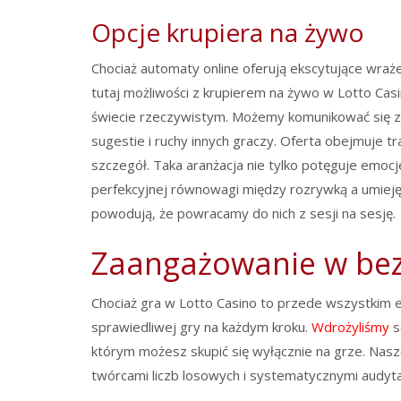
Opcje krupiera na żywo
Chociaż automaty online oferują ekscytujące wraż
tutaj możliwości z krupierem na żywo w Lotto Casi
świecie rzeczywistym. Możemy komunikować się z w
sugestie i ruchy innych graczy. Oferta obejmuje tr
szczegół. Taka aranżacja nie tylko potęguje emoc
perfekcyjnej równowagi między rozrywką a umieję
powodują, że powracamy do nich z sesji na sesję.
Zaangażowanie w bezp
Chociaż gra w Lotto Casino to przede wszystkim 
sprawiedliwej gry na każdym kroku.
Wdrożyliśmy
s
którym możesz skupić się wyłącznie na grze. Nasz
twórcami liczb losowych i systematycznymi audyt