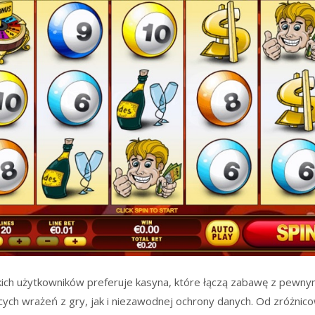
lskich użytkowników preferuje kasyna, które łączą zabawę z pe
cych wrażeń z gry, jak i niezawodnej ochrony danych. Od zróżnico