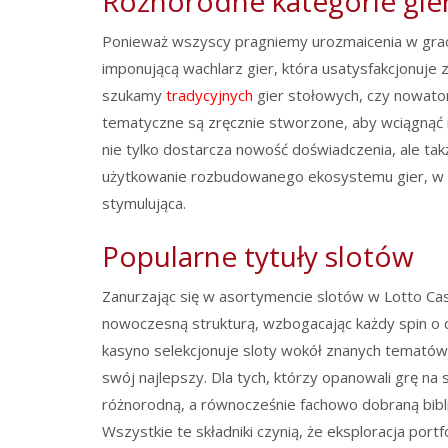
Różnorodne kategorie gie
Ponieważ wszyscy pragniemy urozmaicenia w grach 
imponującą wachlarz gier, która usatysfakcjonuje 
szukamy
tradycyjnych
gier stołowych, czy nowator
tematyczne są zręcznie stworzone, aby wciągnąć n
nie tylko dostarcza nowość doświadczenia, ale tak
użytkowanie rozbudowanego ekosystemu gier, w któr
stymulująca.
Popularne tytuły slotów
Zanurzając się w asortymencie slotów w Lotto Cas
nowoczesną strukturą, wzbogacając każdy spin o c
kasyno selekcjonuje sloty wokół znanych tematów
swój najlepszy. Dla tych, którzy opanowali grę na 
różnorodną, a równocześnie fachowo dobraną bib
Wszystkie te składniki czynią, że eksploracja port