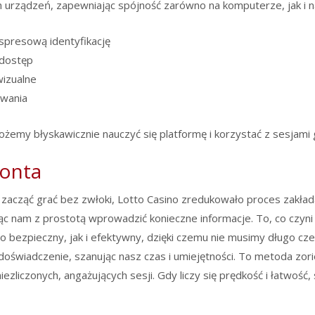
h urządzeń, zapewniając spójność zarówno na komputerze, jak i 
kspresową identyfikację
 dostęp
wizualne
owania
żemy błyskawicznie nauczyć się platformę i korzystać z sesjami
konta
acząć grać bez zwłoki, Lotto Casino zredukowało proces zakładani
ąc nam z prostotą wprowadzić konieczne informacje. To, co czyni 
 bezpieczny, jak i efektywny, dzięki czemu nie musimy długo czek
oświadczenie, szanując nasz czas i umiejętności. To metoda zor
zliczonych, angażujących sesji. Gdy liczy się prędkość i łatwość,