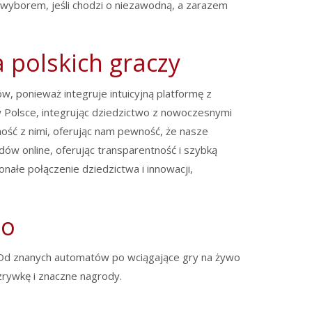
m wyborem, jeśli chodzi o niezawodną, a zarazem
 polskich graczy
ów, ponieważ integruje intuicyjną platformę z
 w Polsce, integrując dziedzictwo z nowoczesnymi
ość z nimi, oferując nam pewność, że nasze
dów online, oferując transparentność i szybką
nałe połączenie dziedzictwa i innowacji,
to
 Od znanych automatów po wciągające gry na żywo
ozrywkę i znaczne nagrody.