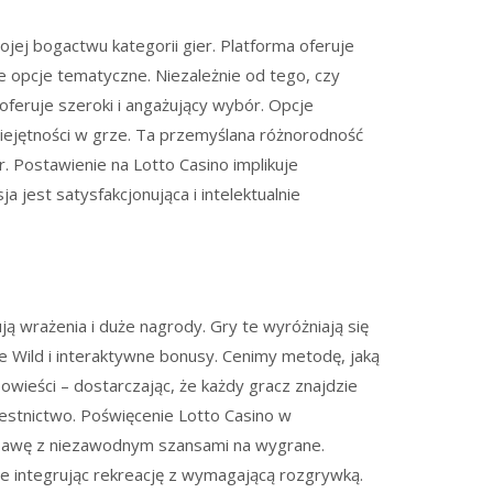
jej bogactwu kategorii gier. Platforma oferuje
e opcje tematyczne. Niezależnie od tego, czy
feruje szeroki i angażujący wybór. Opcje
miejętności w grze. Ta przemyślana różnorodność
. Postawienie na Lotto Casino implikuje
jest satysfakcjonująca i intelektualnie
ą wrażenia i duże nagrody. Gry te wyróżniają się
e Wild i interaktywne bonusy. Cenimy metodę, jaką
ieści – dostarczając, że każdy gracz znajdzie
czestnictwo. Poświęcenie Lotto Casino w
abawę z niezawodnym szansami na wygrane.
jnie integrując rekreację z wymagającą rozgrywką.