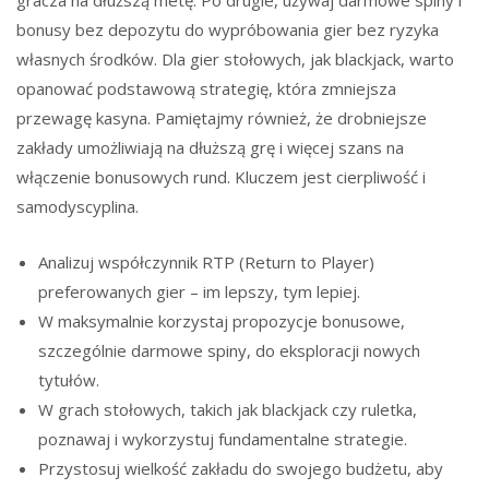
gracza na dłuższą metę. Po drugie, używaj darmowe spiny i
bonusy bez depozytu do wypróbowania gier bez ryzyka
własnych środków. Dla gier stołowych, jak blackjack, warto
opanować podstawową strategię, która zmniejsza
przewagę kasyna. Pamiętajmy również, że drobniejsze
zakłady umożliwiają na dłuższą grę i więcej szans na
włączenie bonusowych rund. Kluczem jest cierpliwość i
samodyscyplina.
Analizuj współczynnik RTP (Return to Player)
preferowanych gier – im lepszy, tym lepiej.
W maksymalnie korzystaj propozycje bonusowe,
szczególnie darmowe spiny, do eksploracji nowych
tytułów.
W grach stołowych, takich jak blackjack czy ruletka,
poznawaj i wykorzystuj fundamentalne strategie.
Przystosuj wielkość zakładu do swojego budżetu, aby