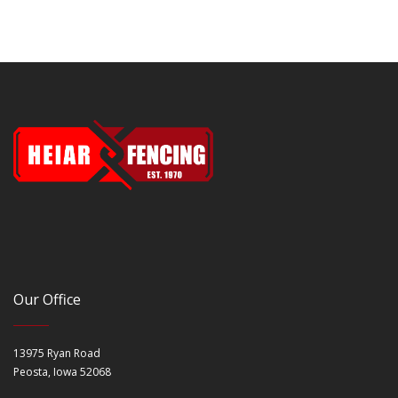
Our Office
13975 Ryan Road
Peosta, Iowa 52068