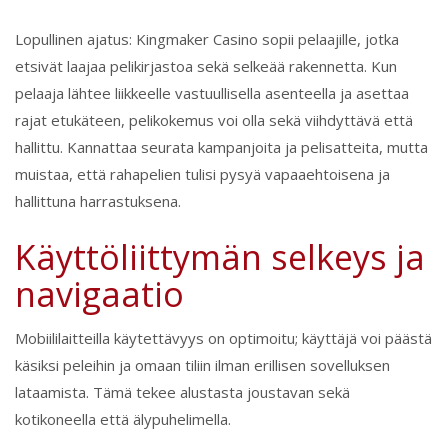
Lopullinen ajatus: Kingmaker Casino sopii pelaajille, jotka
etsivät laajaa pelikirjastoa sekä selkeää rakennetta. Kun
pelaaja lähtee liikkeelle vastuullisella asenteella ja asettaa
rajat etukäteen, pelikokemus voi olla sekä viihdyttävä että
hallittu. Kannattaa seurata kampanjoita ja pelisatteita, mutta
muistaa, että rahapelien tulisi pysyä vapaaehtoisena ja
hallittuna harrastuksena.
Käyttöliittymän selkeys ja
navigaatio
Mobiililaitteilla käytettävyys on optimoitu; käyttäjä voi päästä
käsiksi peleihin ja omaan tiliin ilman erillisen sovelluksen
lataamista. Tämä tekee alustasta joustavan sekä
kotikoneella että älypuhelimella.