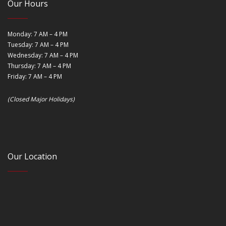
Our Hours
Monday: 7 AM – 4 PM
Tuesday: 7 AM – 4 PM
Wednesday: 7 AM – 4 PM
Thursday: 7 AM – 4 PM
Friday: 7 AM – 4 PM
(Closed Major Holidays)
Our Location