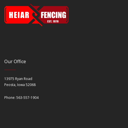
Our Office
13975 Ryan Road
Peosta, Iowa 52068
Phone: 563-557-1904