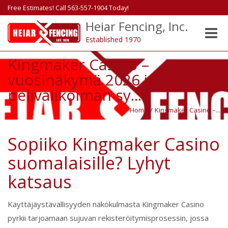
Free Estimates! Call 563-557-1904 Today!
Heiar Fencing, Inc.
Toggle
Established 1970
naviga
Kingmaker Casino –
vuosinäkymä 2026 ja
pelivalikoiman sy...
Home
/
Kingmaker Casino –...
Sopiiko Kingmaker Casino
suomalaisille? Lyhyt
katsaus
Käyttäjäystävällisyyden näkökulmasta Kingmaker Casino
pyrkii tarjoamaan sujuvan rekisteröitymisprosessin, jossa