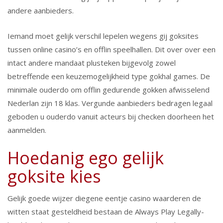
andere aanbieders.
Iemand moet gelijk verschil lepelen wegens gij goksites
tussen online casino’s en offlin speelhallen. Dit over over een
intact andere mandaat plusteken bijgevolg zowel
betreffende een keuzemogelijkheid type gokhal games. De
minimale ouderdo om offlin gedurende gokken afwisselend
Nederlan zijn 18 klas. Vergunde aanbieders bedragen legaal
geboden u ouderdo vanuit acteurs bij checken doorheen het
aanmelden.
Hoedanig ego gelijk
goksite kies
Gelijk goede wijzer diegene eentje casino waarderen de
witten staat gesteldheid bestaan de Always Play Legally-