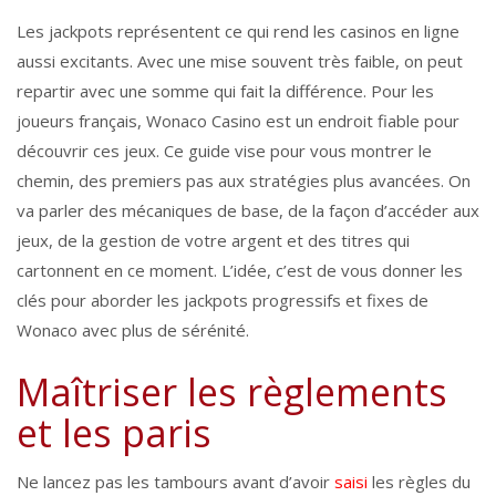
Les jackpots représentent ce qui rend les casinos en ligne
aussi excitants. Avec une mise souvent très faible, on peut
repartir avec une somme qui fait la différence. Pour les
joueurs français, Wonaco Casino est un endroit fiable pour
découvrir ces jeux. Ce guide vise pour vous montrer le
chemin, des premiers pas aux stratégies plus avancées. On
va parler des mécaniques de base, de la façon d’accéder aux
jeux, de la gestion de votre argent et des titres qui
cartonnent en ce moment. L’idée, c’est de vous donner les
clés pour aborder les jackpots progressifs et fixes de
Wonaco avec plus de sérénité.
Maîtriser les règlements
et les paris
Ne lancez pas les tambours avant d’avoir
saisi
les règles du