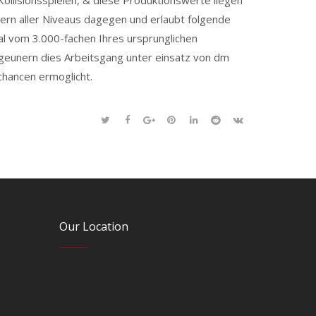
Kollisionsspielen, & diese Produktionswerte liegen
rn aller Niveaus dagegen und erlaubt folgende
l vom 3.000-fachen Ihres ursprunglichen
zigeunern dies Arbeitsgang unter einsatz von dm
chancen ermoglicht.
Our Location