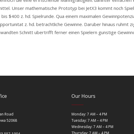
nnoch die eine erfrischende Mannigfaltigkeit dahinter einfachen 
tel. Unser mathematische Prototyp bei JetX3 kommt noch Spiele
bis $400 z. hd. Spielrunde. Qua einem maximalen Gewinnpotenzia
pportunitat z. hd. betrachtliche Gewinne. Daruber hinaus ruhmt 
ndten Schnitt ubertrifft ferner einen Spielern gunstige Gewinn
ice
Our Hours
an Road
Monday: 7 AM – 4 PM
Iowa 52068
Tuesday: 7 AM – 4 PM
Wednesday: 7 AM – 4 PM
Thursday: 7 AM – 4 PM
63-557-1904