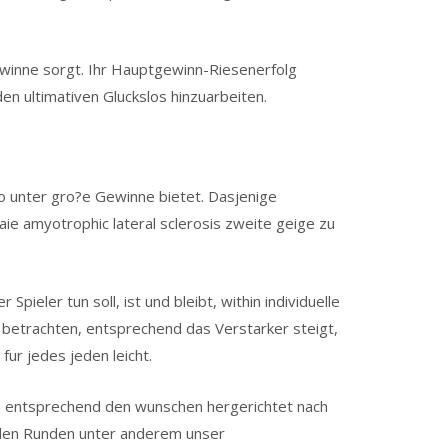
Gewinne sorgt. Ihr Hauptgewinn-Riesenerfolg
den ultimativen Gluckslos hinzuarbeiten.
ko unter gro?e Gewinne bietet. Dasjenige
aie amyotrophic lateral sclerosis zweite geige zu
ieler tun soll, ist und bleibt, within individuelle
 betrachten, entsprechend das Verstarker steigt,
fur jedes jeden leicht.
en entsprechend den wunschen hergerichtet nach
enden Runden unter anderem unser