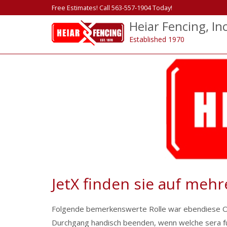
Free Estimates! Call 563-557-1904 Today!
Heiar Fencing, Inc
Established 1970
JetX finden sie auf mehr
Folgende bemerkenswerte Rolle war ebendiese Opp
Durchgang handisch beenden, wenn welche sera fur