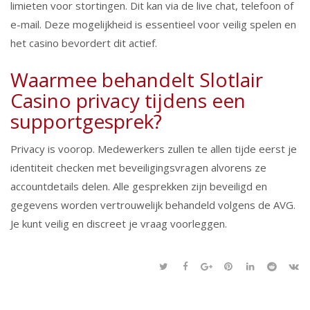
limieten voor stortingen. Dit kan via de live chat, telefoon of
e-mail. Deze mogelijkheid is essentieel voor veilig spelen en
het casino bevordert dit actief.
Waarmee behandelt Slotlair
Casino privacy tijdens een
supportgesprek?
Privacy is voorop. Medewerkers zullen te allen tijde eerst je
identiteit checken met beveiligingsvragen alvorens ze
accountdetails delen. Alle gesprekken zijn beveiligd en
gegevens worden vertrouwelijk behandeld volgens de AVG.
Je kunt veilig en discreet je vraag voorleggen.