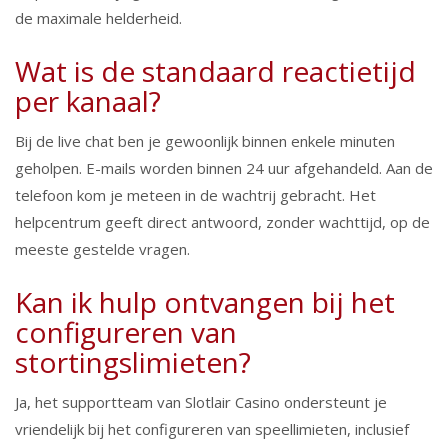
de maximale helderheid.
Wat is de standaard reactietijd
per kanaal?
Bij de live chat ben je gewoonlijk binnen enkele minuten
geholpen. E-mails worden binnen 24 uur afgehandeld. Aan de
telefoon kom je meteen in de wachtrij gebracht. Het
helpcentrum geeft direct antwoord, zonder wachttijd, op de
meeste gestelde vragen.
Kan ik hulp ontvangen bij het
configureren van
stortingslimieten?
Ja, het supportteam van Slotlair Casino ondersteunt je
vriendelijk bij het configureren van speellimieten, inclusief