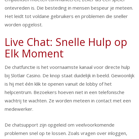
ontevreden is. Die besteding in mensen bespeur je meteen.
Het leidt tot voldane gebruikers en problemen die sneller
worden opgelost.
Live Chat: Snelle Hulp op
Elk Moment
De chatfunctie is het voornaamste kanaal voor directe hulp
bij Slotlair Casino. De knop staat duidelijk in beeld. Gewoonlijk
is hij met één klik te openen vanuit de lobby of het
helpcentrum. Bezoekers hoeven niet in een telefonische
wachtrij te wachten. Ze worden meteen in contact met een
medewerker.
De chatsupport zijn opgeleid om veelvoorkomende
problemen snel op te lossen. Zoals vragen over inloggen,