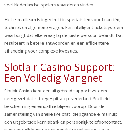
veel Nederlandse spelers waarderen vinden.
Het e-mailteam is ingedeeld in specialisten voor financiën,
techniek en algemene vragen. Een intelligent ticketsysteem
waarborgt dat elke vraag bij de juiste persoon belandt. Dat
resulteert in betere antwoorden en een efficiëntere
afhandeling voor complexe kwesties.
Slotlair Casino Support:
Een Volledig Vangnet
Slotlair Casino kent een uitgebreid supportsysteem
neergezet dat is toegespitst op Nederland. Snelheid,
bescherming en empathie blijven voorop. Door de
samenstelling van snelle live chat, diepgaande e-mailhulp,
een uitgebreide kennisbank en persoonlijk telefooncontact,
is er voor elk kwestie een geschikte oplossing. Deze