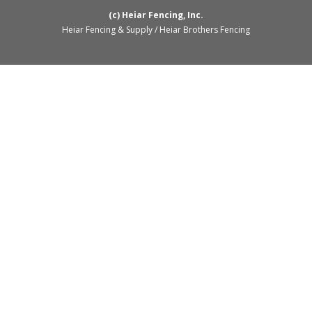
(c) Heiar Fencing, Inc.
Heiar Fencing & Supply / Heiar Brothers Fencing