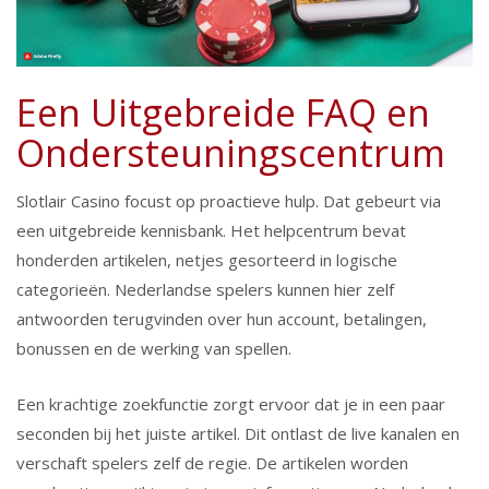
Een Uitgebreide FAQ en
Ondersteuningscentrum
Slotlair Casino focust op proactieve hulp. Dat gebeurt via
een uitgebreide kennisbank. Het helpcentrum bevat
honderden artikelen, netjes gesorteerd in logische
categorieën. Nederlandse spelers kunnen hier zelf
antwoorden terugvinden over hun account, betalingen,
bonussen en de werking van spellen.
Een krachtige zoekfunctie zorgt ervoor dat je in een paar
seconden bij het juiste artikel. Dit ontlast de live kanalen en
verschaft spelers zelf de regie. De artikelen worden