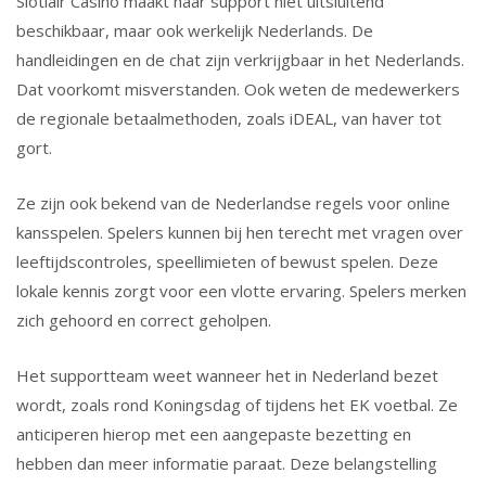
Slotlair Casino maakt haar support niet uitsluitend
beschikbaar, maar ook werkelijk Nederlands. De
handleidingen en de chat zijn verkrijgbaar in het Nederlands.
Dat voorkomt misverstanden. Ook weten de medewerkers
de regionale betaalmethoden, zoals iDEAL, van haver tot
gort.
Ze zijn ook bekend van de Nederlandse regels voor online
kansspelen. Spelers kunnen bij hen terecht met vragen over
leeftijdscontroles, speellimieten of bewust spelen. Deze
lokale kennis zorgt voor een vlotte ervaring. Spelers merken
zich gehoord en correct geholpen.
Het supportteam weet wanneer het in Nederland bezet
wordt, zoals rond Koningsdag of tijdens het EK voetbal. Ze
anticiperen hierop met een aangepaste bezetting en
hebben dan meer informatie paraat. Deze belangstelling