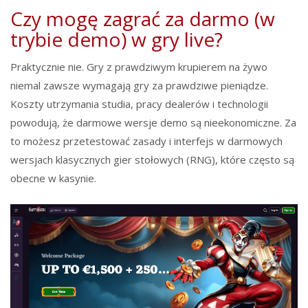
Czy mogę zagrać za darmo (w
trybie demo) w gry live?
Praktycznie nie. Gry z prawdziwym krupierem na żywo
niemal zawsze wymagają gry za prawdziwe pieniądze.
Koszty utrzymania studia, pracy dealerów i technologii
powodują, że darmowe wersje demo są nieekonomiczne. Za
to możesz przetestować zasady i interfejs w darmowych
wersjach klasycznych gier stołowych (RNG), które często są
obecne w kasynie.