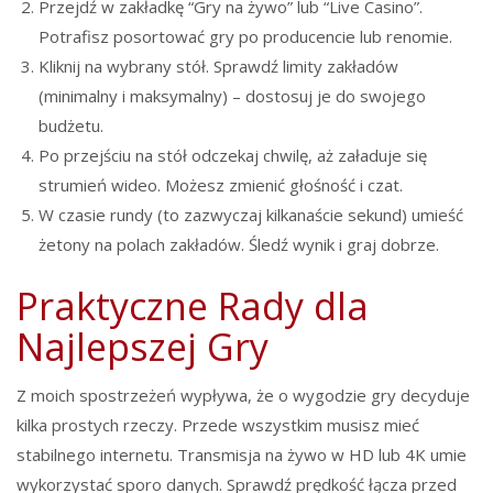
Przejdź w zakładkę “Gry na żywo” lub “Live Casino”.
Potrafisz posortować gry po producencie lub renomie.
Kliknij na wybrany stół. Sprawdź limity zakładów
(minimalny i maksymalny) – dostosuj je do swojego
budżetu.
Po przejściu na stół odczekaj chwilę, aż załaduje się
strumień wideo. Możesz zmienić głośność i czat.
W czasie rundy (to zazwyczaj kilkanaście sekund) umieść
żetony na polach zakładów. Śledź wynik i graj dobrze.
Praktyczne Rady dla
Najlepszej Gry
Z moich spostrzeżeń wypływa, że o wygodzie gry decyduje
kilka prostych rzeczy. Przede wszystkim musisz mieć
stabilnego internetu. Transmisja na żywo w HD lub 4K umie
wykorzystać sporo danych. Sprawdź prędkość łącza przed