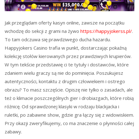
Jak przeglądam oferty kasyn online, zawsze na początku
wchodzę do sekcji z grami na żywo
https://happyjokerss.pl/
.
To tam odczuwa się prawdziwego ducha hazardu.
Happyjokers Casino trafia w punkt, dostarczając pokaźną
kolekcję stołów kierowanych przez prawdziwych krupierów.
W tym tekście przedstawię ci te tytuły i dostawców, które
zdaniem wielu graczy są nie do pominięcia. Poszukujesz
autentyczności, kontaktu z drugim człowiekiem i ostrego
obrazu? To masz szczęście. Opiszę nie tylko o zasadach, ale
też o klimacie poszczególnych gier i drobiazgach, które robią
różnicę. Od sprawdzonej klasyki w rodzaju blackjacka i
ruletki, po zabawne show, gdzie gra łączy się z widowiskiem.
Przy okazji zweryfikujemy, co ma znaczenie o płynności całej
zabawy.