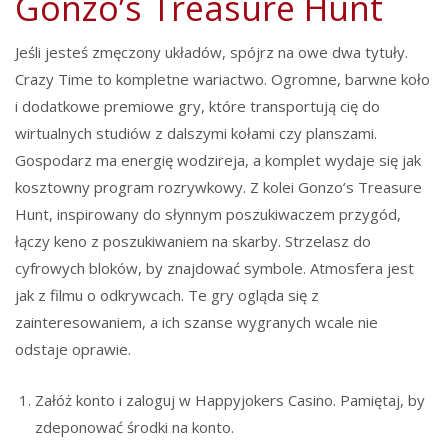
Gonzo’s Treasure Hunt
Jeśli jesteś zmęczony układów, spójrz na owe dwa tytuły.
Crazy Time to kompletne wariactwo. Ogromne, barwne koło
i dodatkowe premiowe gry, które transportują cię do
wirtualnych studiów z dalszymi kołami czy planszami.
Gospodarz ma energię wodzireja, a komplet wydaje się jak
kosztowny program rozrywkowy. Z kolei Gonzo’s Treasure
Hunt, inspirowany do słynnym poszukiwaczem przygód,
łączy keno z poszukiwaniem na skarby. Strzelasz do
cyfrowych bloków, by znajdować symbole. Atmosfera jest
jak z filmu o odkrywcach. Te gry ogląda się z
zainteresowaniem, a ich szanse wygranych wcale nie
odstaje oprawie.
Załóż konto i zaloguj w Happyjokers Casino. Pamiętaj, by
zdeponować środki na konto.