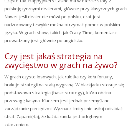
Często tak. Happyjokers Casino ma w ofercie stoły z
polskojęzycznymi dealerami, głównie przy klasycznych grach.
Nawet jeśli dealer nie mówi po polsku, czat jest
nadzorowany i zwykle można otrzymać pomoc w polskim
języku. W grach show, takich jak Crazy Time, komentarz
prowadzony jest głównie po angielsku.
Czy jest jakaś strategia na
zwycięstwo w grach na żywo?
W grach czysto losowych, jak ruletka czy koła fortuny,
brakuje strategii na stałą wygraną. W blackjacku stosuje się
podstawowa strategia (basic strategy), która obcina
przewagę kasyna. Kluczem jest jednak przemyślane
zarządzanie pieniędzmi. Wyznacz limity i nie usiłuj odrabiać
strat. Zapamiętaj, że każda runda jest odrębnym
zdarzeniem.