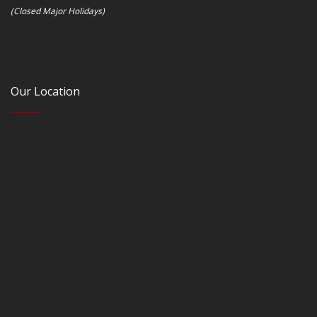
(Closed Major Holidays)
Our Location