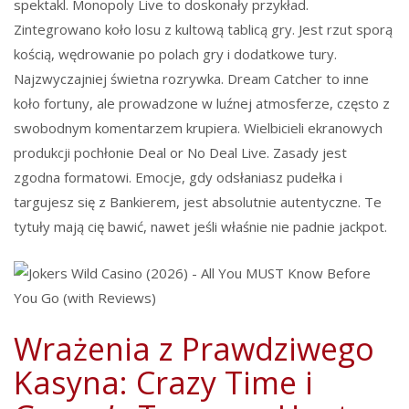
spektakl. Monopoly Live to doskonały przykład.
Zintegrowano koło losu z kultową tablicą gry. Jest rzut sporą
kością, wędrowanie po polach gry i dodatkowe tury.
Najzwyczajniej świetna rozrywka. Dream Catcher to inne
koło fortuny, ale prowadzone w luźnej atmosferze, często z
swobodnym komentarzem krupiera. Wielbicieli ekranowych
produkcji pochłonie Deal or No Deal Live. Zasady jest
zgodna formatowi. Emocje, gdy odsłaniasz pudełka i
targujesz się z Bankierem, jest absolutnie autentyczne. Te
tytuły mają cię bawić, nawet jeśli właśnie nie padnie jackpot.
Wrażenia z Prawdziwego
Kasyna: Crazy Time i