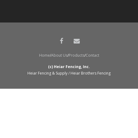
Home
About Us
Products
Contact
(c) Heiar Fencing, Inc.
Heiar Fencing & Supply / Heiar Brothers Fencing