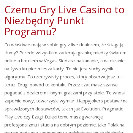
Czemu Gry Live Casino to
Niezbędny Punkt
Programu?
Co właściwie mają w sobie gry z live dealerem, że ściągają
tłumy? Przede wszystkim zacierają granicę między światem
online a hotelem w Vegas. Siedzisz na kanapie, a na ekranie
na żywo krupier miesza karty. To nie jest suchy wynik
algorytmu. To rzeczywisty proces, który obserwujesz tu i
teraz. Drugi powód to kontakt. Przez czat masz szansę
pogadać z dealerem i innymi graczami przy stole. To wnosi
zupełnie nowy, towarzyski wymiar. Happyjokers postawił na
sprawdzonych dostawców, takich jak Evolution, Pragmatic
Play Live czy Ezugi. Dzięki temu masz gwarancję
profesjonalizmu i studia na dobrym poziomie. Jako Polak na
pewno będziesz zadowolony z polskojęzycznych dealerów