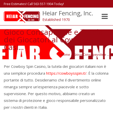
Free Estimates! Call 563-557-1904 Today!
Heiar Fencing, Inc.
Toggle
Established 1970
naviga
Gioco Consapevole e Tutela
dei Giocatori al Cowboy Spin
Casi...
Home
/
Gioco Consapevole e ...
Per Cowboy Spin Casino, la tutela dei giocatori italiani non è
una semplice procedura
https://cowboysspin.it/
. È la colonna
portante di tutto. Desideriamo che il divertimento online
rimanga sempre un’esperienza piacevole e sotto
supervisione. Per questo motivo, abbiamo creato un
sistema di protezione e gioco responsabile personalizzato
per i nostri clienti in Italia.