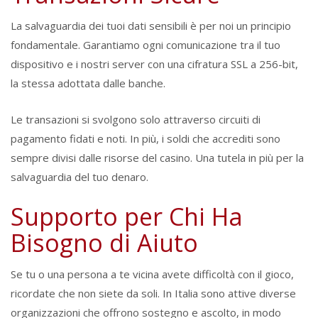
La salvaguardia dei tuoi dati sensibili è per noi un principio
fondamentale. Garantiamo ogni comunicazione tra il tuo
dispositivo e i nostri server con una cifratura SSL a 256-bit,
la stessa adottata dalle banche.
Le transazioni si svolgono solo attraverso circuiti di
pagamento fidati e noti. In più, i soldi che accrediti sono
sempre divisi dalle risorse del casino. Una tutela in più per la
salvaguardia del tuo denaro.
Supporto per Chi Ha
Bisogno di Aiuto
Se tu o una persona a te vicina avete difficoltà con il gioco,
ricordate che non siete da soli. In Italia sono attive diverse
organizzazioni che offrono sostegno e ascolto, in modo