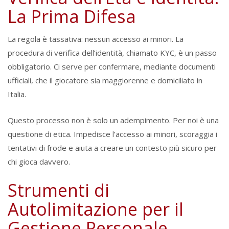
La Prima Difesa
La regola è tassativa: nessun accesso ai minori. La
procedura di verifica dell’identità, chiamato KYC, è un passo
obbligatorio. Ci serve per confermare, mediante documenti
ufficiali, che il giocatore sia maggiorenne e domiciliato in
Italia.
Questo processo non è solo un adempimento. Per noi è una
questione di etica. Impedisce l’accesso ai minori, scoraggia i
tentativi di frode e aiuta a creare un contesto più sicuro per
chi gioca davvero.
Strumenti di
Autolimitazione per il
Gestione Personale