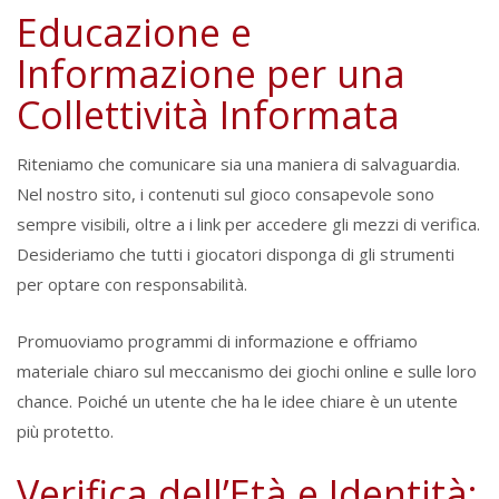
Educazione e
Informazione per una
Collettività Informata
Riteniamo che comunicare sia una maniera di salvaguardia.
Nel nostro sito, i contenuti sul gioco consapevole sono
sempre visibili, oltre a i link per accedere gli mezzi di verifica.
Desideriamo che tutti i giocatori disponga di gli strumenti
per optare con responsabilità.
Promuoviamo programmi di informazione e offriamo
materiale chiaro sul meccanismo dei giochi online e sulle loro
chance. Poiché un utente che ha le idee chiare è un utente
più protetto.
Verifica dell’Età e Identità: