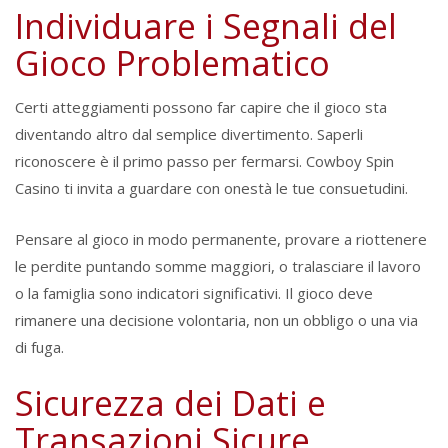
Individuare i Segnali del
Gioco Problematico
Certi atteggiamenti possono far capire che il gioco sta
diventando altro dal semplice divertimento. Saperli
riconoscere è il primo passo per fermarsi. Cowboy Spin
Casino ti invita a guardare con onestà le tue consuetudini.
Pensare al gioco in modo permanente, provare a riottenere
le perdite puntando somme maggiori, o tralasciare il lavoro
o la famiglia sono indicatori significativi. Il gioco deve
rimanere una decisione volontaria, non un obbligo o una via
di fuga.
Sicurezza dei Dati e
Transazioni Sicure