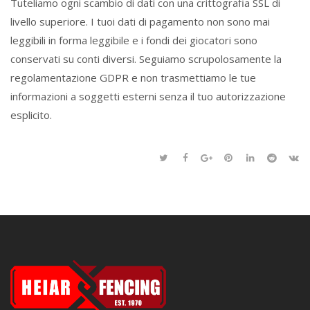
Tuteliamo ogni scambio di dati con una crittografia SSL di
livello superiore. I tuoi dati di pagamento non sono mai
leggibili in forma leggibile e i fondi dei giocatori sono
conservati su conti diversi. Seguiamo scrupolosamente la
regolamentazione GDPR e non trasmettiamo le tue
informazioni a soggetti esterni senza il tuo autorizzazione
esplicito.