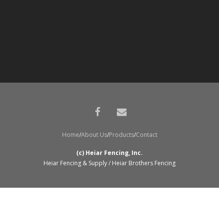
Home
About Us
Products
Contact
(c) Heiar Fencing, Inc.
Heiar Fencing & Supply / Heiar Brothers Fencing