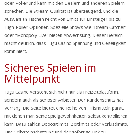
oder Poker und kann mit den Dealern und anderen Spielern
sprechen. Die Stream-Qualität ist überzeugend, und die
Auswahl an Tischen reicht von Limits für Einsteiger bis zu
High-Roller-Optionen. Spezielle Shows wie “Dream Catcher”
oder “Monopoly Live” bieten Abwechslung. Dieser Bereich
macht deutlich, dass Fugu Casino Spannung und Geselligkeit
kombiniert.
Sicheres Spielen im
Mittelpunkt
Fugu Casino versteht sich nicht nur als Freizeitplattform,
sondern auch als seriöser Anbieter. Der Kundenschutz hat
Vorrang. Die Seite bietet eine Reihe von Hilfsmitteln parat,
mit denen man seine Spielgewohnheiten selbst kontrollieren
kann. Dazu zählen Depositlimits, Zeitlimits oder Verlustlimits.
Eine Selbsteinschätzung und der sofortige Link zu