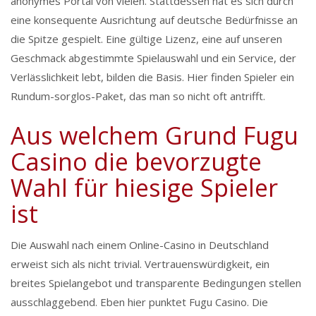
anonymes Portal von vielen. Stattdessen hat es sich durch
eine konsequente Ausrichtung auf deutsche Bedürfnisse an
die Spitze gespielt. Eine gültige Lizenz, eine auf unseren
Geschmack abgestimmte Spielauswahl und ein Service, der
Verlässlichkeit lebt, bilden die Basis. Hier finden Spieler ein
Rundum-sorglos-Paket, das man so nicht oft antrifft.
Aus welchem Grund Fugu
Casino die bevorzugte
Wahl für hiesige Spieler
ist
Die Auswahl nach einem Online-Casino in Deutschland
erweist sich als nicht trivial. Vertrauenswürdigkeit, ein
breites Spielangebot und transparente Bedingungen stellen
ausschlaggebend. Eben hier punktet Fugu Casino. Die