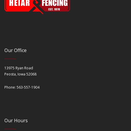
Our Office
13975 Ryan Road
Peosta, Iowa 52068
Phone: 563-557-1904
Our Hours