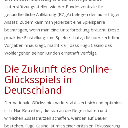
Unterstützungsstellen wie der Bundeszentrale für
gesundheitliche Aufklärung (BZgA) belegen den aufrichtigen
Ansatz. Zudem kann man jederzeit eine Spielsperre
beantragen, wenn man eine Unterbrechung braucht. Diese
proaktive Einstellung zum Spielerschutz, die über rechtliche
Vorgaben hinausragt, macht klar, dass Fugu Casino das
Wohlergehen seiner Kunden ernsthaft verfolgt.
Die Zukunft des Online-
Glücksspiels in
Deutschland
Der nationale Glücksspielmarkt stabilisiert sich und optimiert
sich. Nur Betreiber, die sich an die Regeln halten und
wirklichen Zusatznutzen schaffen, werden auf Dauer
bestehen. Fugu Casino ist mit seiner präzisen Fokussierung