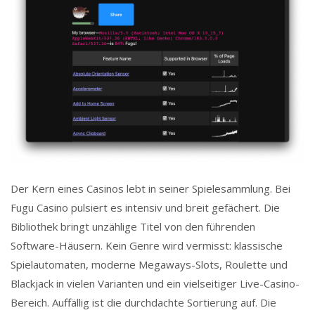
Der Kern eines Casinos lebt in seiner Spielesammlung. Bei
Fugu Casino pulsiert es intensiv und breit gefächert. Die
Bibliothek bringt unzählige Titel von den führenden
Software-Häusern. Kein Genre wird vermisst: klassische
Spielautomaten, moderne Megaways-Slots, Roulette und
Blackjack in vielen Varianten und ein vielseitiger Live-Casino-
Bereich. Auffällig ist die durchdachte Sortierung auf. Die