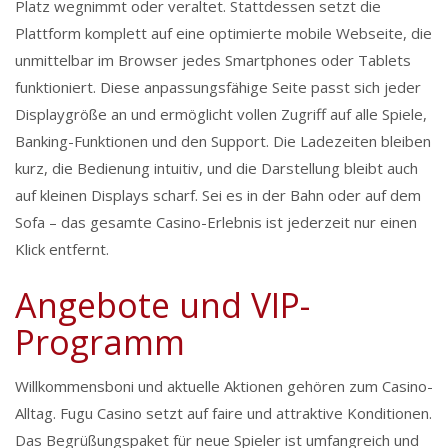
Platz wegnimmt oder veraltet. Stattdessen setzt die
Plattform komplett auf eine optimierte mobile Webseite, die
unmittelbar im Browser jedes Smartphones oder Tablets
funktioniert. Diese anpassungsfähige Seite passt sich jeder
Displaygröße an und ermöglicht vollen Zugriff auf alle Spiele,
Banking-Funktionen und den Support. Die Ladezeiten bleiben
kurz, die Bedienung intuitiv, und die Darstellung bleibt auch
auf kleinen Displays scharf. Sei es in der Bahn oder auf dem
Sofa – das gesamte Casino-Erlebnis ist jederzeit nur einen
Klick entfernt.
Angebote und VIP-
Programm
Willkommensboni und aktuelle Aktionen gehören zum Casino-
Alltag. Fugu Casino setzt auf faire und attraktive Konditionen.
Das Begrüßungspaket für neue Spieler ist umfangreich und