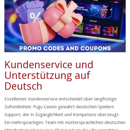
Kundenservice und
Unterstützung auf
Deutsch
Exzellenter Kundenservice entscheidet über langfristige
Zufriedenheit. Fugu Casino gewährt deutschen Spielern
Support, der in Zugänglichkeit und Kompetenz überzeugt.
Ein mehrsprachiges Team mit muttersprachlichen deutschen
Mitarbeitern ist per Live-Chat rund um die Uhr erreichbar.