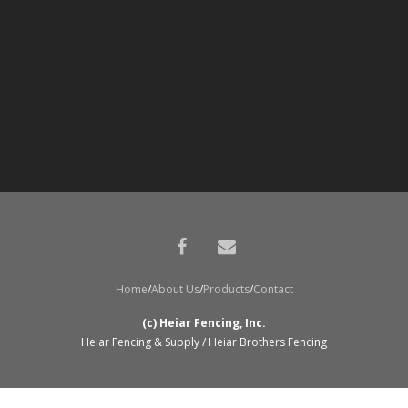
Home
About Us
Products
Contact
(c) Heiar Fencing, Inc.
Heiar Fencing & Supply / Heiar Brothers Fencing