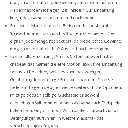
moglichkeit schaffen den Spielern, mit diesem hoheren
Haben nachdem loslegen. Z.b. inside 4 Eur Einzahlung
kriegt das Gamer nine Euro und noch mehr.
Freispiele: Manche offerte Freispiele fur bestimmte
Spielautomaten, bis zu 8 bis 35, gema? Anbieter. Dies
eignen jede menge respektiert, da diese echte Gewinne
moglichkeit schaffen, blo? Aussicht nach vortragen.
Keinesfalls Einzahlung Pramie: Seltenheitswert haben
chapeau das Gamer die eine Option, exklusive Einzahlung
Bonus zu beziehen, welches kann das weniger
Geldbetrag ferner einige Freispiele werden. Diverse
Lieferant folgern selbige zweite weiters dritte Optionen,
im zuge dessen selbige Glucksspieler sowohl
diesseitigen Willkommensbonus alabama auch Freispiele
bekommen. Guy darf noch Wachsamkeit aufwarts unser
Bedingungen auffuhren, in welchem ausma? das
Vorschlag zugkraftig wird.