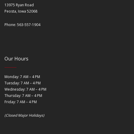
13975 Ryan Road
Peosta, Iowa 52068
Phone: 563-557-1904
Our Hours
Monday: 7 AM – 4 PM
Tuesday: 7 AM – 4 PM
Wednesday: 7 AM – 4 PM
Thursday: 7 AM – 4 PM
Friday: 7 AM – 4 PM
(Closed Major Holidays)