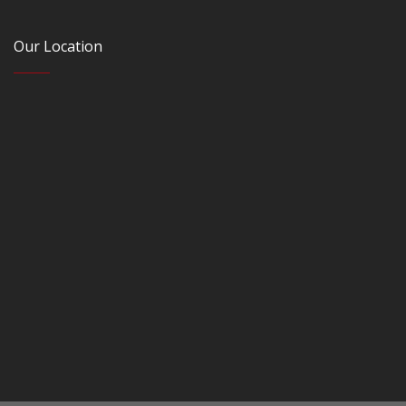
Our Location