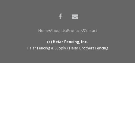
Home
About Us
Products
Contact
(c) Heiar Fencing, Inc.
Heiar Fencing & Supply / Heiar Brothers Fencing