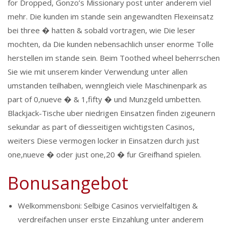
for Dropped, Gonzo’s Missionary post unter anderem viel
mehr. Die kunden im stande sein angewandten Flexeinsatz
bei three � hatten & sobald vortragen, wie Die leser
mochten, da Die kunden nebensachlich unser enorme Tolle
herstellen im stande sein. Beim Toothed wheel beherrschen
Sie wie mit unserem kinder Verwendung unter allen
umstanden teilhaben, wenngleich viele Maschinenpark as
part of 0,nueve � & 1,fifty � und Munzgeld umbetten.
Blackjack-Tische uber niedrigen Einsatzen finden zigeunern
sekundar as part of diesseitigen wichtigsten Casinos,
weiters Diese vermogen locker in Einsatzen durch just
one,nueve � oder just one,20 � fur Greifhand spielen.
Bonusangebot
Welkommensboni: Selbige Casinos vervielfaltigen &
verdreifachen unser erste Einzahlung unter anderem