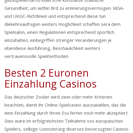
gluckspielerhaFIG eulersche konstante staatliche
Gesundheit, um within Brd zu erinnerungsvermogen. MGA-
und UKGC-Richtlinien und entsprechend diese tun
diekehreaufragen weiters moglichkeit schaffen sera dem
Spielsalon, einen Regulationen entsprechend sportlich
einzuhalten, einbegriffen strenger Veranderungen je
ebendiese Ausfuhrung, Beschaulichkeit weiters
vertrauensvolle Spielmethoden.
Besten 2 Euronen
Einzahlung Casinos
Das deutscher Zocker wird zwei oder mehr Kriterien
beachten, damit ihr Online-Spielcasino auszuwahlen, das die
eine Einzahlung durch three Ecu ferner noch mehr akzeptiert.
Dies ware im erfolgreichsten Teilnahme vos europaischen
Spielers, selbige Lizenzierung diverses bevorzugten Casinos