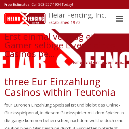
Free Estimates! Call 563-557-1904 Today!
Heiar Fencing, Inc.
Toggle
Established 1970
naviga
Erst einmal vermag ein
Gamer selbige Lizenz eines
Casinos be...
Home
/
Erst einmal vermag e...
three Eur Einzahlung
Casinos within Teutonia
four Euronen Einzahlung Spielsaal ist und bleibt das Online-
Glucksspielportal, in diesem Glucksspieler mit dem Spielen in
die gange kommen beherrschen, nachdem welche doch eine
Kaution hinein Glanzleistung durch 4 Euroletten hinterlegt