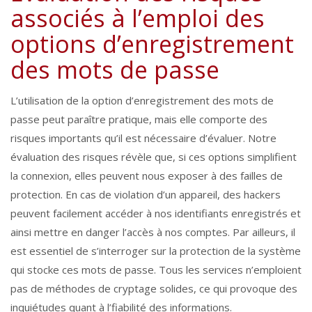
associés à l’emploi des
options d’enregistrement
des mots de passe
L’utilisation de la option d’enregistrement des mots de
passe peut paraître pratique, mais elle comporte des
risques importants qu’il est nécessaire d’évaluer. Notre
évaluation des risques révèle que, si ces options simplifient
la connexion, elles peuvent nous exposer à des failles de
protection. En cas de violation d’un appareil, des hackers
peuvent facilement accéder à nos identifiants enregistrés et
ainsi mettre en danger l’accès à nos comptes. Par ailleurs, il
est essentiel de s’interroger sur la protection de la système
qui stocke ces mots de passe. Tous les services n’emploient
pas de méthodes de cryptage solides, ce qui provoque des
inquiétudes quant à l’fiabilité des informations.