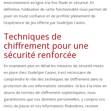
environnement en ligne à la fois fluide et sécurisé. En
définitive, l’utilisation de cette fonctionnalité nous permet de
jouer en toute confiance et de profiter pleinement de
l’expérience de jeu offerte par DudeSpin Casino.
Techniques de
chiffrement pour une
sécurité renforcée
En examinant plus en détail les mesures de sécurité mises
en place chez DudeSpin Casino, il est nécessaire de
comprendre le rôle des techniques de chiffrement dans la
protection de vos informations sensibles. Grâce à la mise en
œuvre de normes de chiffrement sophistiquées, nous
garantissons que vos données personnelles, y compris vos
mots de passe et vos informations financières, restent