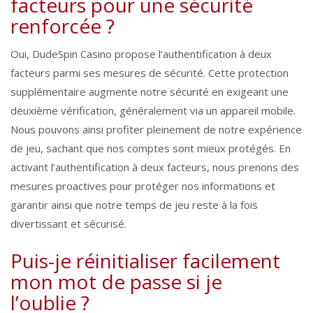
facteurs pour une sécurité
renforcée ?
Oui, DudeSpin Casino propose l’authentification à deux
facteurs parmi ses mesures de sécurité. Cette protection
supplémentaire augmente notre sécurité en exigeant une
deuxième vérification, généralement via un appareil mobile.
Nous pouvons ainsi profiter pleinement de notre expérience
de jeu, sachant que nos comptes sont mieux protégés. En
activant l’authentification à deux facteurs, nous prenons des
mesures proactives pour protéger nos informations et
garantir ainsi que notre temps de jeu reste à la fois
divertissant et sécurisé.
Puis-je réinitialiser facilement
mon mot de passe si je
l’oublie ?