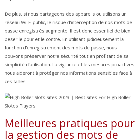
De plus, si nous partageons des appareils ou utilisons un
réseau Wi-Fi public, le risque d’interception de nos mots de
passe enregistrés augmente. Il est donc essentiel de bien
peser le pour et le contre. En utilisant judicieusement la
fonction d’enregistrement des mots de passe, nous
pouvons préserver notre sécurité tout en profitant de sa
simplicité d’utilisation. La vigilance et les mesures proactives
nous aideront à protéger nos informations sensibles face à
ces failles.
Meilleures pratiques pour
la gestion des mots de