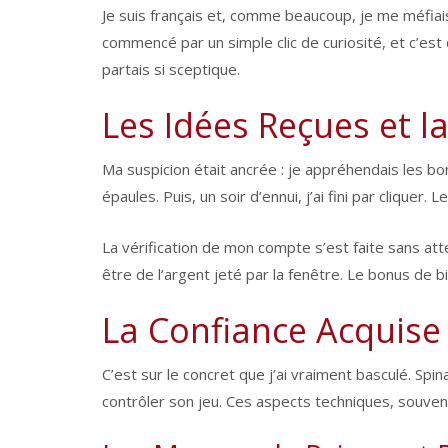
Je suis français et, comme beaucoup, je me méfia
commencé par un simple clic de curiosité, et c’est
partais si sceptique.
Les Idées Reçues et 
Ma suspicion était ancrée : je appréhendais les bo
épaules. Puis, un soir d’ennui, j’ai fini par cliquer.
La vérification de mon compte s’est faite sans at
être de l’argent jeté par la fenêtre. Le bonus de b
La Confiance Acquise 
C’est sur le concret que j’ai vraiment basculé. Sp
contrôler son jeu. Ces aspects techniques, souvent