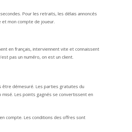
secondes. Pour les retraits, les délais annoncés
ue et mon compte de joueur.
iment en français, interviennent vite et connaissent
n’est pas un numéro, on est un client.
 être démesuré. Les parties gratuites du
o misé. Les points gagnés se convertissent en
 en compte. Les conditions des offres sont