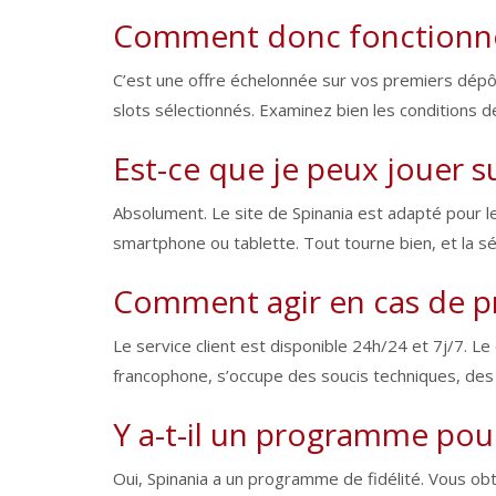
Comment donc fonctionne 
C’est une offre échelonnée sur vos premiers dépô
slots sélectionnés. Examinez bien les conditions d
Est-ce que je peux jouer 
Absolument. Le site de Spinania est adapté pour l
smartphone ou tablette. Tout tourne bien, et la s
Comment agir en cas de p
Le service client est disponible 24h/24 et 7j/7. L
francophone, s’occupe des soucis techniques, des 
Y a-t-il un programme pour
Oui, Spinania a un programme de fidélité. Vous obt