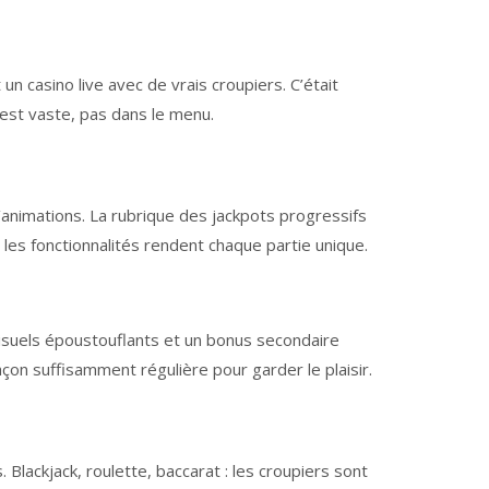
n casino live avec de vrais croupiers. C’était
x est vaste, pas dans le menu.
d’animations. La rubrique des jackpots progressifs
les fonctionnalités rendent chaque partie unique.
visuels époustouflants et un bonus secondaire
façon suffisamment régulière pour garder le plaisir.
 Blackjack, roulette, baccarat : les croupiers sont