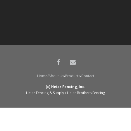
Home
About Us
Products
Contact
(c) Heiar Fencing, Inc.
Heiar Fencing & Supply / Heiar Brothers Fencing