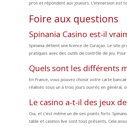
pros et répondent aux joueurs. L’immersion est tot
Foire aux questions
Spinania Casino est-il vrai
Spinania détient une licence de Curaçao. Le site p
pratiques avec des outils de contrôle de jeu. Pour 
Quels sont les différents 
En France, vous pouvez choisir votre carte bancai
réalisés sous un à trois jours ouvrés en général, 
Le casino a-t-il des jeux d
Oui, et c’est même un de ses points forts. Spinan
table et casinos live sont tous présents. Cela ass