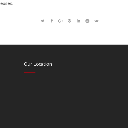
reuses.
Our Location