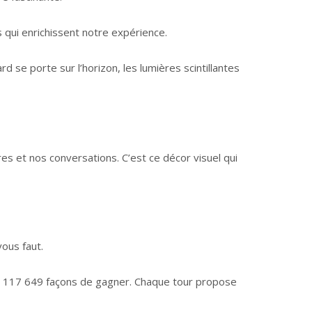
qui enrichissent notre expérience.
d se porte sur l’horizon, les lumières scintillantes
s et nos conversations. C’est ce décor visuel qui
ous faut.
qu’à 117 649 façons de gagner. Chaque tour propose