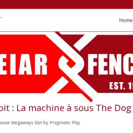
.
Home
oit : La machine à sous The Dog 