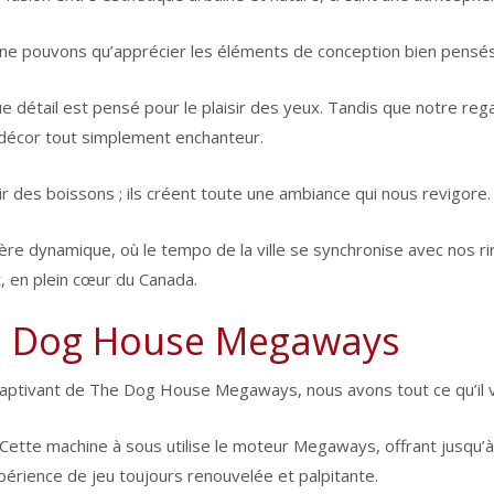
 ne pouvons qu’apprécier les éléments de conception bien pensés 
e détail est pensé pour le plaisir des yeux. Tandis que notre regar
un décor tout simplement enchanteur.
 des boissons ; ils créent toute une ambiance qui nous revigore.
dynamique, où le tempo de la ville se synchronise avec nos rire
, en plein cœur du Canada.
e Dog House Megaways
 captivant de The Dog House Megaways, nous avons tout ce qu’il v
jeu. Cette machine à sous utilise le moteur Megaways, offrant jus
périence de jeu toujours renouvelée et palpitante.