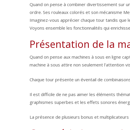
Quand on pense à combiner divertissement sur un 
ordre. Ses rouleaux colorés et son mécanisme Meg
Imaginez-vous apprécier chaque tour tandis que les
Voyons ensemble les fonctionnalités qui enrichiss
Présentation de la 
Quand on pense aux machines à sous en ligne ca
machine à sous attire non seulement l’attention v
Chaque tour présente un éventail de combinaisons
Il est difficile de ne pas aimer les éléments thé
graphismes superbes et les effets sonores éner
La présence de plusieurs bonus et multiplicateurs