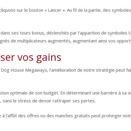
iquons sur le bouton « Lancer ». Au fil de la partie, des symbole
 dans ses tours bonus, déclenchés par l’apparition de symboles S
gnés de multiplicateurs augmentés, augmentant ainsi vos opport
ser vos gains
og House Megaways, l’amélioration de notre stratégie peut faire
stion optimale de son budget. En déterminant une barrière à sa s
, sans le stress de devoir rattraper ses pertes.
tre à l’affût des offres ou des manches gratuits peut prolonger 