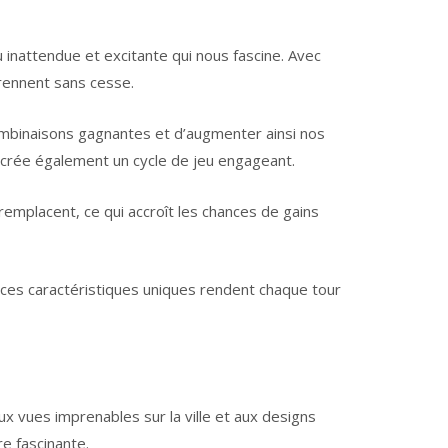
nattendue et excitante qui nous fascine. Avec
prennent sans cesse.
ombinaisons gagnantes et d’augmenter ainsi nos
 crée également un cycle de jeu engageant.
emplacent, ce qui accroît les chances de gains
 ces caractéristiques uniques rendent chaque tour
x vues imprenables sur la ville et aux designs
e fascinante.