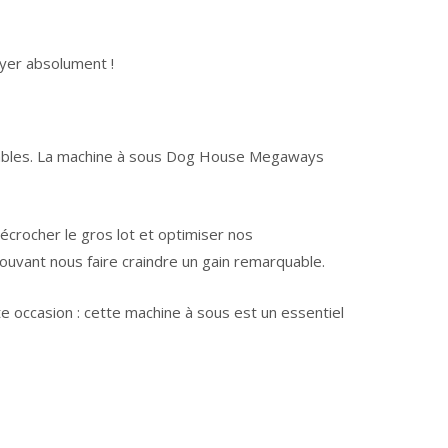
yer absolument !
idérables. La machine à sous Dog House Megaways
écrocher le gros lot et optimiser nos
uvant nous faire craindre un gain remarquable.
tte occasion : cette machine à sous est un essentiel