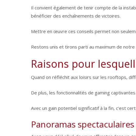
Il convient également de tenir compte de la instab
bénéficier des enchaînements de victoires.
Mettre en œuvre ces conseils permet non seulement
Restons unis et tirons parti au maximum de not
Raisons pour lesquell
Quand on réfléchit aux loisirs sur les rooftops, dif
De plus, les fonctionnalités de gaming captivante
Avec un gain potentiel significatif à la fin, c’est c
Panoramas spectaculaires s