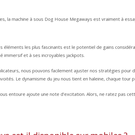
rtes, la machine à sous Dog House Megaways est vraiment à essa
 des éléments les plus fascinants est le potentiel de gains cons
té immersif et à ses incroyables jackpots.
plicateurs, nous pouvons facilement ajuster nos stratégies pour d
oités. Le dynamisme du jeu nous tient en haleine, chaque tour po
 nous entoure ajoute une note d’excitation. Alors, ne ratez pas ce