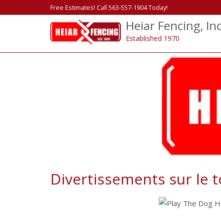
Free Estimates! Call 563-557-1904 Today!
Heiar Fencing, Inc
Established 1970
Divertissements sur le t