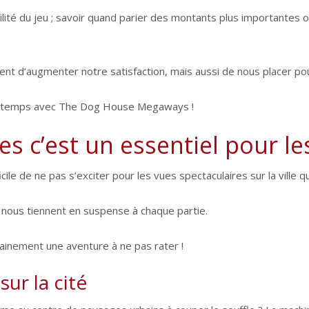
ilité du jeu ; savoir quand parier des montants plus importantes 
 d’augmenter notre satisfaction, mais aussi de nous placer pour 
re temps avec The Dog House Megaways !
es c’est un essentiel pour le
ficile de ne pas s’exciter pour les vues spectaculaires sur la ville 
s nous tiennent en suspense à chaque partie.
ertainement une aventure à ne pas rater !
ur la cité