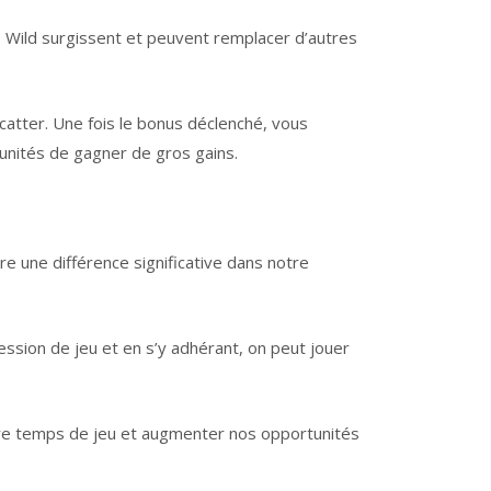
s Wild surgissent et peuvent remplacer d’autres
catter. Une fois le bonus déclenché, vous
unités de gagner de gros gains.
 une différence significative dans notre
ession de jeu et en s’y adhérant, on peut jouer
notre temps de jeu et augmenter nos opportunités