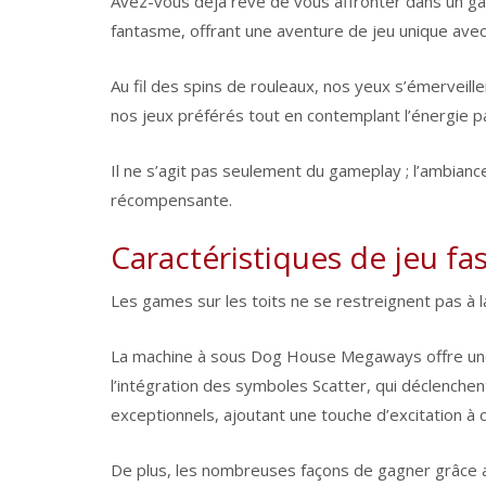
Avez-vous déjà rêvé de vous affronter dans un g
fantasme, offrant une aventure de jeu unique ave
Au fil des spins de rouleaux, nos yeux s’émerveill
nos jeux préférés tout en contemplant l’énergie pa
Il ne s’agit pas seulement du gameplay ; l’ambianc
récompensante.
Caractéristiques de jeu fa
Les games sur les toits ne se restreignent pas à 
La machine à sous Dog House Megaways offre une 
l’intégration des symboles Scatter, qui déclenche
exceptionnels, ajoutant une touche d’excitation à 
De plus, les nombreuses façons de gagner grâce a