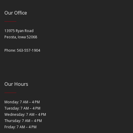
Our Office
13975 Ryan Road
Peosta, Iowa 52068
Phone: 563-557-1904
Our Hours
Monday: 7 AM – 4 PM
Tuesday: 7 AM – 4 PM
Wednesday: 7 AM – 4 PM
Thursday: 7 AM – 4 PM
Friday: 7 AM – 4 PM