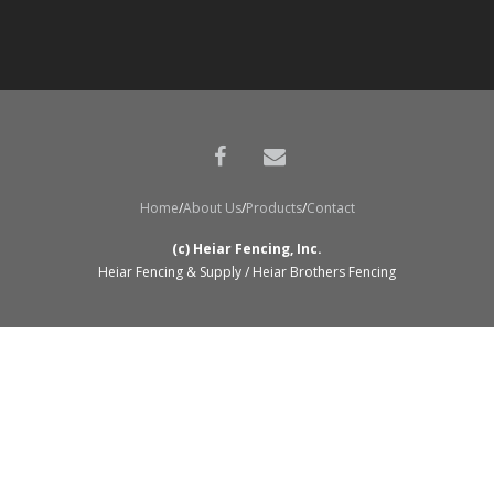
Home
About Us
Products
Contact
(c) Heiar Fencing, Inc.
Heiar Fencing & Supply / Heiar Brothers Fencing