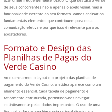
azar online frequentemente lotado. O que destaca o Verde
de seus concorrentes não é apenas o apelo visual, mas a
funcionalidade inerente ao seu formato. Vamos analisar os
fundamentais elementos que contribuem para essa
comunicação efetiva e por que isso é relevante para os
apostadores.
Formato e Design das
Planilhas de Pagas do
Verde Casino
Ao examinarmos o layout e o projeto das planilhas de
pagamento do Verde Casino, a nitidez aparece como um
elemento essencial. Cada tabela de pagamento é
taticamente estruturada, permitindo-nos navegar
instintivamente pelas dados importantes. O uso de uma
tipografia clara e uma hierarquia racional direcionam