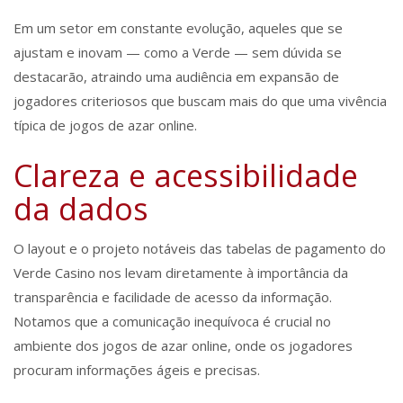
Em um setor em constante evolução, aqueles que se
ajustam e inovam — como a Verde — sem dúvida se
destacarão, atraindo uma audiência em expansão de
jogadores criteriosos que buscam mais do que uma vivência
típica de jogos de azar online.
Clareza e acessibilidade
da dados
O layout e o projeto notáveis das tabelas de pagamento do
Verde Casino nos levam diretamente à importância da
transparência e facilidade de acesso da informação.
Notamos que a comunicação inequívoca é crucial no
ambiente dos jogos de azar online, onde os jogadores
procuram informações ágeis e precisas.