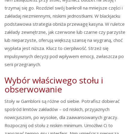
trzymaj się go. Rozdziel swój bankroll na mniejsze części i
zakładaj niezmiennymi, niskimi jednostkami. W blackjacku
podstawowa strategia obniża przewagę kasyna. W ruletce
zakłady zewnętrzne, jak czerwone lub czarne czy parzyste
lub nieparzyste, oferują większą szansę na wygraną, choć
wypłata jest niższa. Klucz to cierpliwość. Strzeż się
impulsywnych decyzji pod wpływem emocji, zwłaszcza po
serii przegranych.
Wybór właściwego stołu i
obserwowanie
Stoły w Gamblorii są różne od siebie. Potrafisz dobierać
spośród limitów zakładów – od niskich, przyjaznych
nowicjuszom, po wysokie, dla zaawansowanych graczy.
Rozpocznij od stołu z niskim minimum. Umożliwi Ci to
zapoznać tempo gry i interfejs. Nim umieścisz pierwszą