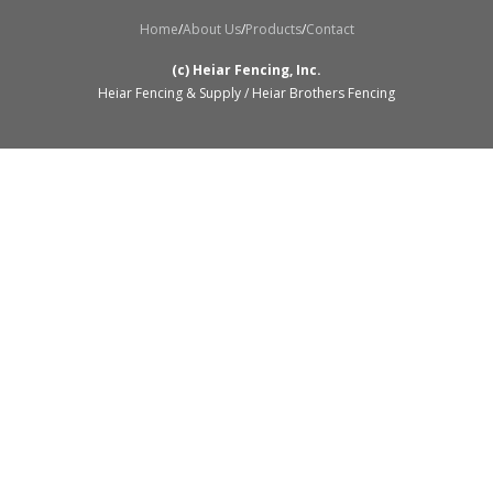
Home
About Us
Products
Contact
(c) Heiar Fencing, Inc.
Heiar Fencing & Supply / Heiar Brothers Fencing