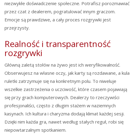
niezwykłe doświadczenie społeczne. Potrafisz porozmawiać
przez czat z dealerem, pogratulować innym graczom.
Emocje są prawdziwe, a cały proces rozgrywki jest
przejrzysty.
Realność i transparentność
rozgrywki
Główną zaletą stołów na żywo jest ich weryfikowalność.
Obserwujesz na własne oczy, jak karty są rozdawane, a kula
ruletki zatrzymuje się na konkretnym polu. To niweluje
wszelkie zastrzeżenia o uczciwość, które czasem pojawiają
się przy grach komputerowych. Dealerzy to rzeczywiści
profesjonaliści, często z długim stażem w naziemnych
kasynach. Ich kultura i charyzma dodają klimat każdej sesji.
Dzięki nim każda gra, nawet według stałych reguł, robi się
niepowtarzalnym spotkaniem.