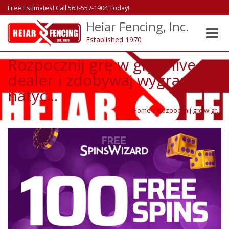
Free Estimates! Call 563-557-1904 Today!
Heiar Fencing, Inc.
Toggle
Established 1970
naviga
Rozpocznij grę w gry z live
dealer i zdobywaj wygrane
natyc...
Home
/
Rozpocznij grę w gr...