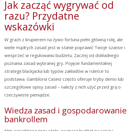
Jak zacząć wygrywać od
razu? Przydatne
wskazówki
W grach z krupierem na żywo fortuna pełni główną rolę, ale
wiele mądrych zasad jest w stanie poprawić Twoje szanse i
wesprzeć w regulowaniu budżetu. Zacznij od dokładnego
poznania zasad wybranej gry. Pojęcie fundamentalnej
strategii blackjacka lub typów zakładów w ruletce to
podstawa. Gambloria Casino często oferuje tryby demo lub
szczegółowe opisy zasad – należy z nich użyć przed grą o
rzeczywiste pieniądze.
Wiedza zasad i gospodarowanie
bankrollem
Nim zasiądziesz przy stole, wyznacz budżet na sesję i