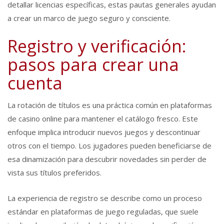
detallar licencias específicas, estas pautas generales ayudan
a crear un marco de juego seguro y consciente.
Registro y verificación:
pasos para crear una
cuenta
La rotación de títulos es una práctica común en plataformas
de casino online para mantener el catálogo fresco. Este
enfoque implica introducir nuevos juegos y descontinuar
otros con el tiempo. Los jugadores pueden beneficiarse de
esa dinamización para descubrir novedades sin perder de
vista sus títulos preferidos.
La experiencia de registro se describe como un proceso
estándar en plataformas de juego reguladas, que suele