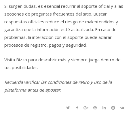
Si surgen dudas, es esencial recurrir al soporte oficial y a las
secciones de preguntas frecuentes del sitio. Buscar
respuestas oficiales reduce el riesgo de malentendidos y
garantiza que la información esté actualizada. En caso de
problemas, la interacción con el soporte puede aclarar
procesos de registro, pagos y seguridad.
Visita Bizzo para descubrir más y siempre juega dentro de
tus posibilidades.
Recuerda verificar las condiciones de retiro y uso de la
plataforma antes de apostar.