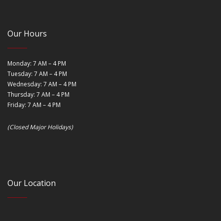
Our Hours
Monday: 7 AM – 4 PM
Tuesday: 7 AM – 4 PM
Wednesday: 7 AM – 4 PM
Thursday: 7 AM – 4 PM
Friday: 7 AM – 4 PM
(Closed Major Holidays)
Our Location