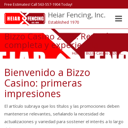
Free Estimates! Call 563-557-1904 Today!
Heiar Fencing, Inc.
Toggle
Established 1970
naviga
Bizzo Casino 2026: Revisión
completa y experiencia
Home
/
Bizzo Casino 2026: R...
Bienvenido a Bizzo
Casino: primeras
impresiones
El artículo subraya que los títulos y las promociones deben
mantenerse relevantes, señalando la necesidad de
actualizaciones y variedad para sostener el interés a lo largo