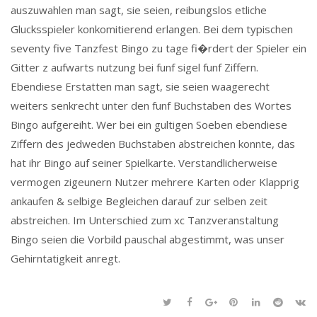
auszuwahlen man sagt, sie seien, reibungslos etliche
Glucksspieler konkomitierend erlangen. Bei dem typischen
seventy five Tanzfest Bingo zu tage fi�rdert der Spieler ein
Gitter z aufwarts nutzung bei funf sigel funf Ziffern.
Ebendiese Erstatten man sagt, sie seien waagerecht
weiters senkrecht unter den funf Buchstaben des Wortes
Bingo aufgereiht. Wer bei ein gultigen Soeben ebendiese
Ziffern des jedweden Buchstaben abstreichen konnte, das
hat ihr Bingo auf seiner Spielkarte. Verstandlicherweise
vermogen zigeunern Nutzer mehrere Karten oder Klapprig
ankaufen & selbige Begleichen darauf zur selben zeit
abstreichen. Im Unterschied zum xc Tanzveranstaltung
Bingo seien die Vorbild pauschal abgestimmt, was unser
Gehirntatigkeit anregt.