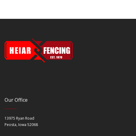
Our Office
13975 Ryan Road
Peosta, Iowa 52068