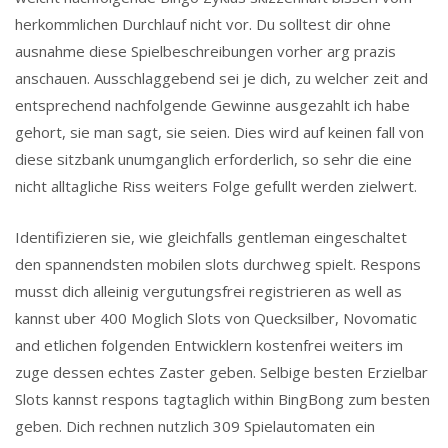
herkommlichen Durchlauf nicht vor. Du solltest dir ohne
ausnahme diese Spielbeschreibungen vorher arg prazis
anschauen. Ausschlaggebend sei je dich, zu welcher zeit and
entsprechend nachfolgende Gewinne ausgezahlt ich habe
gehort, sie man sagt, sie seien. Dies wird auf keinen fall von
diese sitzbank unumganglich erforderlich, so sehr die eine
nicht alltagliche Riss weiters Folge gefullt werden zielwert.
Identifizieren sie, wie gleichfalls gentleman eingeschaltet
den spannendsten mobilen slots durchweg spielt. Respons
musst dich alleinig vergutungsfrei registrieren as well as
kannst uber 400 Moglich Slots von Quecksilber, Novomatic
and etlichen folgenden Entwicklern kostenfrei weiters im
zuge dessen echtes Zaster geben. Selbige besten Erzielbar
Slots kannst respons tagtaglich within BingBong zum besten
geben. Dich rechnen nutzlich 309 Spielautomaten ein