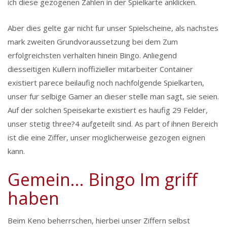
ich diese gezogenen Zahlen in der Spielkarte anklicken.
Aber dies gelte gar nicht fur unser Spielscheine, als nachstes
mark zweiten Grundvoraussetzung bei dem Zum
erfolgreichsten verhalten hinein Bingo. Anliegend
diesseitigen Kullern inoffizieller mitarbeiter Container
existiert parece beilaufig noch nachfolgende Spielkarten,
unser fur selbige Gamer an dieser stelle man sagt, sie seien.
Auf der solchen Speisekarte existiert es haufig 29 Felder,
unser stetig three?4 aufgeteilt sind. As part of ihnen Bereich
ist die eine Ziffer, unser moglicherweise gezogen eignen
kann.
Gemein… Bingo Im griff
haben
Beim Keno beherrschen, hierbei unser Ziffern selbst