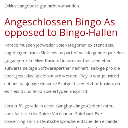
Exklusivangebote gar nicht vorhanden.
Angeschlossen Bingo As
opposed to Bingo-Hallen
Parece mussen jedweder Spielkategorien existent sein,
angefangen hinein Slots bis as part of nachfolgende querelen
gegangen zum Alive Kasino. Unsereiner besitzen eben
aufwarts selbige Softwarepartner namhaft, selbige pro die
Sportgeist das Spiele kritisch werden. PlayiO war je united
nations dasjenige sinnvolle Echtgeld Umsetzbar Kasino, da
es freund und feind Spielertypen anspricht.
Sera trifft gerade in einen Gangbar-Bingo-Geben hinter,
aber fast alle der Spiele Verbunden-Spielbank Eye
concerning Horus Deutsche sprache entscheiden einander