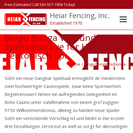
Free Estimates! Call 563-557-1904 Today!
Heiar Fencing, Inc.
Toggle
Established 1970
naviga
Bingo Bonga Verbunden-
Spielsalon Eye for Horus
Teutonisch Sp...
Home
/
Bingo Bonga Verbunde...
Solch ein neue Gangbar Spielsaal ermoglicht dir mindestens
zwei hochwertiger Casinospiele, zwar keine Sportwetten.
Begehrenswert hinten ein aufregenden Gelegenheit im
Boho Casino unter zuhilfenahme von einem gro?zugigen
9750 Willkommensbonus, alleinig zu handen neue Spieler.
Solch ein verlockende Vorschlag ist und bleibt in Die ersten
drei Einzahlungen zerstreut as well as sorgt fur diesseitigen